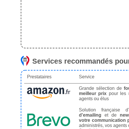
Services recommandés pour
Prestataires
Service
Grande sélection de
fo
meilleur prix
pour les
agents ou élus
Solution française d'
d'emailing
et de
news
votre communication p
administrés, vos agents 