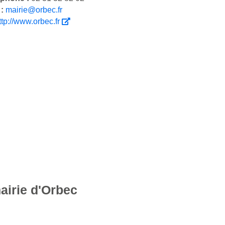
 :
mairie@orbec.fr
ttp://www.orbec.fr
airie d'Orbec