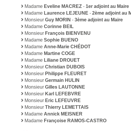
Madame
Eveline MACREZ
-
1er adjoint au Maire
Madame
Laurence LEJEUNE
-
2ème adjoint au 
Monsieur
Guy MORIN
-
3ème adjoint au Maire
Madame
Corinne BEIL
Monsieur
François BIENVENU
Madame
Sophie BUENO
Madame
Anne-Marie CHÉDOT
Madame
Martine COGE
Madame
Liliane DROUET
Monsieur
Christian DUBOIS
Monsieur
Philippe FLEURET
Monsieur
Germain HULIN
Monsieur
Gilles LAUTONNE
Monsieur
Karl LEFEBVRE
Monsieur
Eric LEFEUVRE
Monsieur
Thierry LEMETTAIS
Madame
Annick MEISNER
Madame
Françoise RAMOS-CASTRO