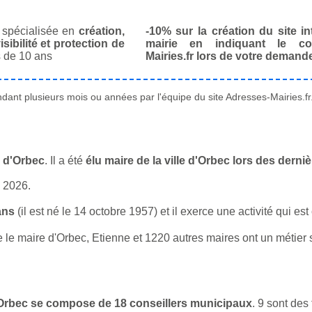
spécialisée en
création,
-10% sur la création du site in
isibilité et protection de
mairie en indiquant le co
 de 10 ans
Mairies.fr lors de votre demand
ant plusieurs mois ou années par l'équipe du site Adresses-Mairies.fr
e d'Orbec
. Il a été
élu maire de la ville d'Orbec lors des dern
n 2026.
ans
(il est né le 14 octobre 1957) et il exerce une activité qui e
e maire d'Orbec, Etienne et 1220 autres maires ont un métier si
 d'Orbec se compose de 18 conseillers municipaux
. 9 sont de