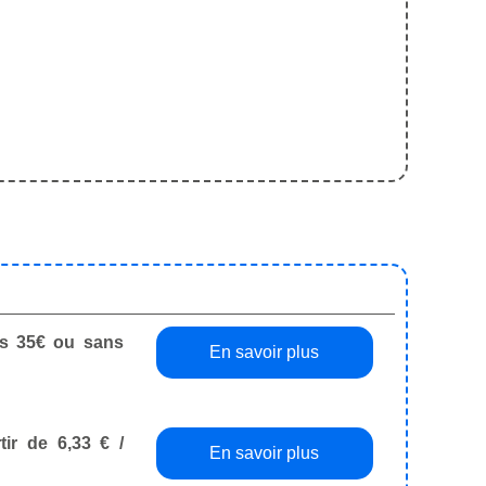
dès 35€ ou sans
En savoir plus
tir de 6,33 € /
En savoir plus