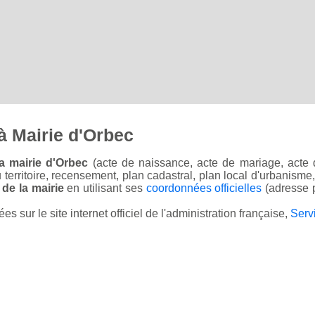
à Mairie d'Orbec
a mairie d'Orbec
(acte de naissance, acte de mariage, acte d
u territoire, recensement, plan cadastral, plan local d'urbanisme
 de la mairie
en utilisant ses
coordonnées officielles
(adresse p
sur le site internet officiel de l'administration française,
Serv