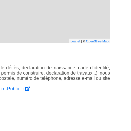
Leaflet
| ©
OpenStreetMap
e décès, déclaration de naissance, carte d'identité,
, permis de construire, déclaration de travaux...), nous
ostale, numéro de téléphone, adresse e-mail ou site
ice-Public.fr
.