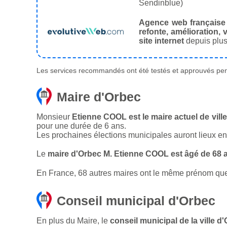
Sendinblue)
Agence web française
refonte, amélioration, v
site internet
depuis plus
Les services recommandés ont été testés et approuvés pend
Maire d'Orbec
Monsieur
Etienne COOL est le maire actuel de vill
pour une durée de 6 ans.
Les prochaines élections municipales auront lieux e
Le
maire d'Orbec M. Etienne COOL est âgé de 68 
En France, 68 autres maires ont le même prénom que l
Conseil municipal d'Orbec
En plus du Maire, le
conseil municipal de la ville