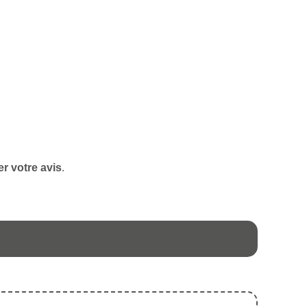
r votre avis
.