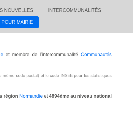
S NOUVELLES
INTERCOMMUNALITÉS
 POUR MAIRIE
ie
et membre de l'intercommunalité
Communautés
e même code postal) et le code INSEE pour les statistiques
a région
Normandie
et
4894ème au niveau national