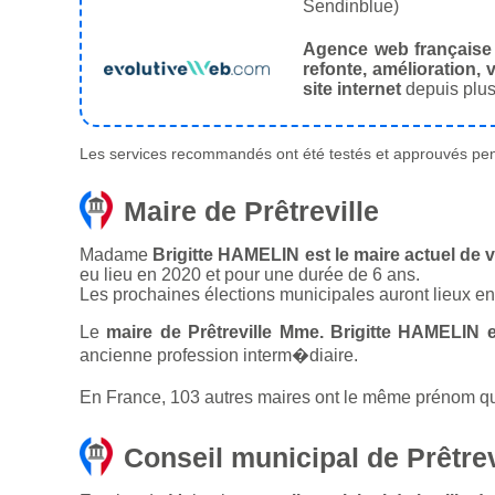
Sendinblue)
Agence web française
refonte, amélioration, v
site internet
depuis plus
Les services recommandés ont été testés et approuvés pend
Maire de Prêtreville
Madame
Brigitte HAMELIN est le maire actuel de vi
eu lieu en 2020 et pour une durée de 6 ans.
Les prochaines élections municipales auront lieux e
Le
maire de Prêtreville Mme. Brigitte HAMELIN 
ancienne profession interm�diaire.
En France, 103 autres maires ont le même prénom que l
Conseil municipal de Prêtrev