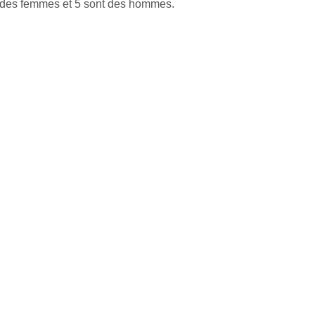
t des femmes et 5 sont des hommes.