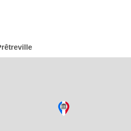
rêtreville