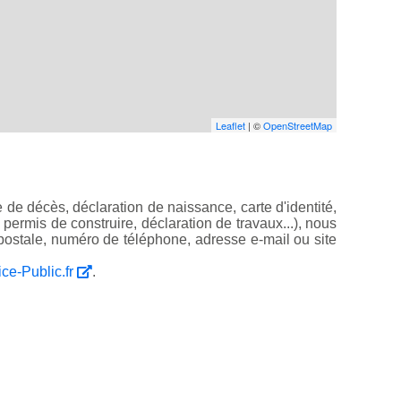
Leaflet
| ©
OpenStreetMap
 de décès, déclaration de naissance, carte d'identité,
, permis de construire, déclaration de travaux...), nous
ostale, numéro de téléphone, adresse e-mail ou site
ice-Public.fr
.