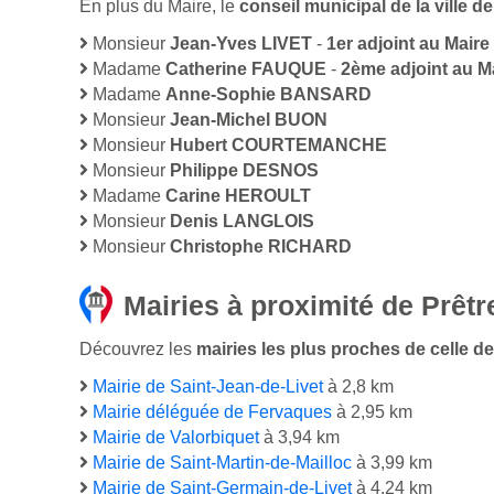
En plus du Maire, le
conseil municipal de la ville 
Monsieur
Jean-Yves LIVET
-
1er adjoint au Maire
Madame
Catherine FAUQUE
-
2ème adjoint au M
Madame
Anne-Sophie BANSARD
Monsieur
Jean-Michel BUON
Monsieur
Hubert COURTEMANCHE
Monsieur
Philippe DESNOS
Madame
Carine HEROULT
Monsieur
Denis LANGLOIS
Monsieur
Christophe RICHARD
Mairies à proximité de Prêtre
Découvrez les
mairies les plus proches de celle de l
Mairie de Saint-Jean-de-Livet
à 2,8 km
Mairie déléguée de Fervaques
à 2,95 km
Mairie de Valorbiquet
à 3,94 km
Mairie de Saint-Martin-de-Mailloc
à 3,99 km
Mairie de Saint-Germain-de-Livet
à 4,24 km