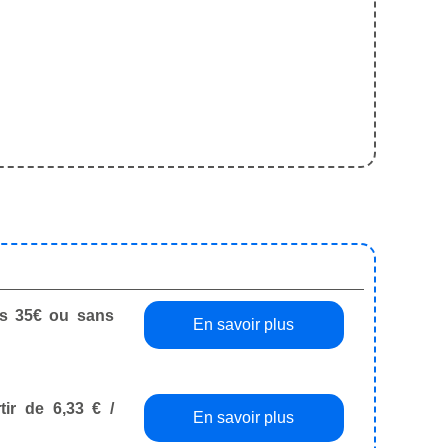
dès 35€ ou sans
En savoir plus
tir de 6,33 € /
En savoir plus