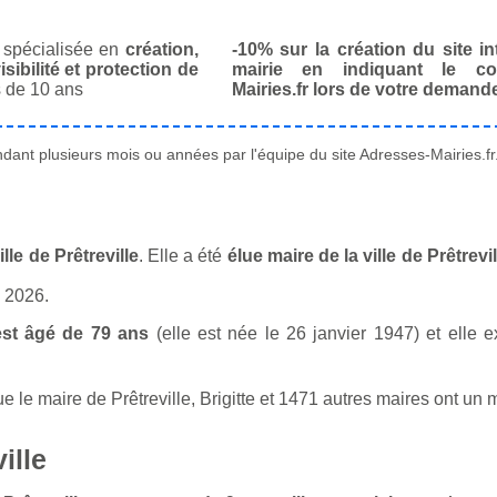
spécialisée en
création,
-10% sur la création du site in
isibilité et protection de
mairie en indiquant le co
 de 10 ans
Mairies.fr lors de votre demand
ant plusieurs mois ou années par l'équipe du site Adresses-Mairies.fr
lle de Prêtreville
. Elle a été
élue maire de la ville de Prêtrev
n 2026.
est âgé de 79 ans
(elle est née le 26 janvier 1947) et elle e
e maire de Prêtreville, Brigitte et 1471 autres maires ont un m
ille