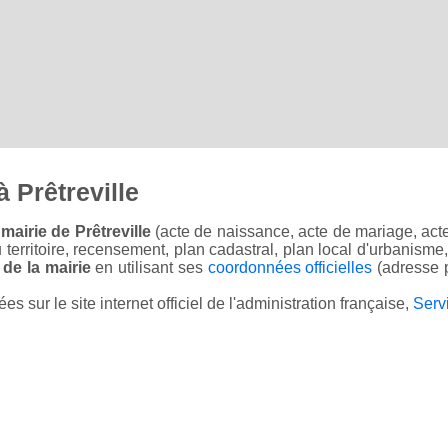
 Prêtreville
airie de Prêtreville
(acte de naissance, acte de mariage, acte
u territoire, recensement, plan cadastral, plan local d'urbanisme
 de la mairie
en utilisant ses
coordonnées officielles
(adresse p
sur le site internet officiel de l'administration française,
Serv