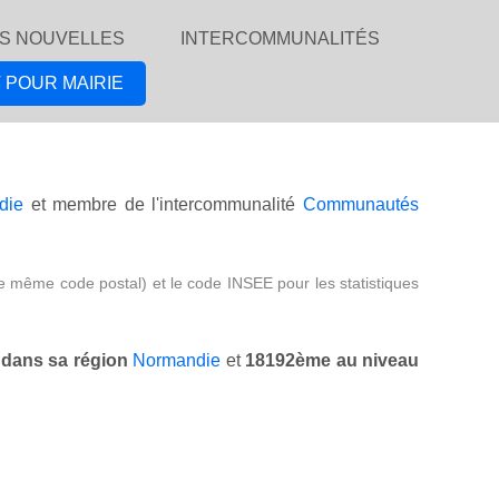
S NOUVELLES
INTERCOMMUNALITÉS
 POUR MAIRIE
die
et membre de l'intercommunalité
Communautés
e même code postal) et le code INSEE pour les statistiques
dans sa région
Normandie
et
18192ème au niveau