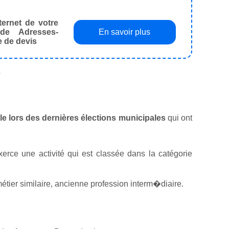
ternet de votre
de Adresses-
En savoir plus
e de devis
.
ille lors des dernières élections municipales
qui ont
xerce une activité qui est classée dans la catégorie
étier similaire, ancienne profession interm�diaire.