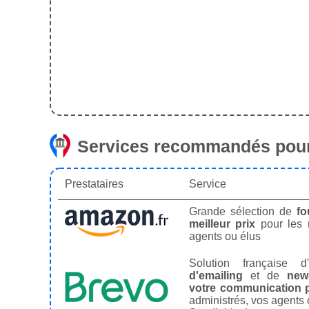
Services recommandés pour
Prestataires
Service
Grande sélection de
fo
meilleur prix
pour les
agents ou élus
Solution française d'
d'emailing
et de
news
votre communication p
administrés, vos agents 