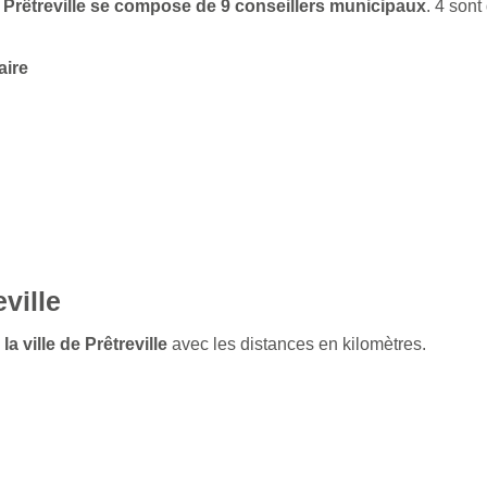
de Prêtreville se compose de 9 conseillers municipaux
. 4 son
aire
ville
a ville de Prêtreville
avec les distances en kilomètres.