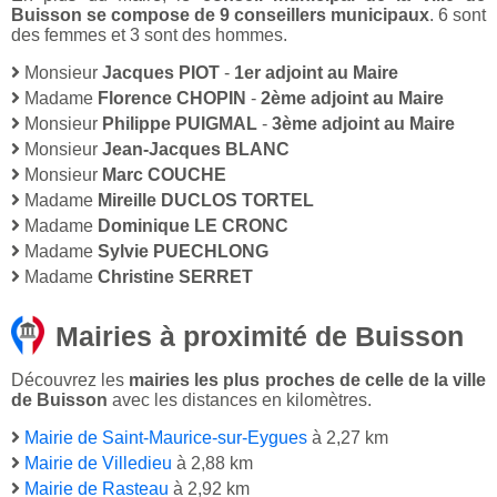
Buisson se compose de 9 conseillers municipaux
. 6 sont
des femmes et 3 sont des hommes.
Monsieur
Jacques PIOT
-
1er adjoint au Maire
Madame
Florence CHOPIN
-
2ème adjoint au Maire
Monsieur
Philippe PUIGMAL
-
3ème adjoint au Maire
Monsieur
Jean-Jacques BLANC
Monsieur
Marc COUCHE
Madame
Mireille DUCLOS TORTEL
Madame
Dominique LE CRONC
Madame
Sylvie PUECHLONG
Madame
Christine SERRET
Mairies à proximité de Buisson
Découvrez les
mairies les plus proches de celle de la ville
de Buisson
avec les distances en kilomètres.
Mairie de Saint-Maurice-sur-Eygues
à 2,27 km
Mairie de Villedieu
à 2,88 km
Mairie de Rasteau
à 2,92 km