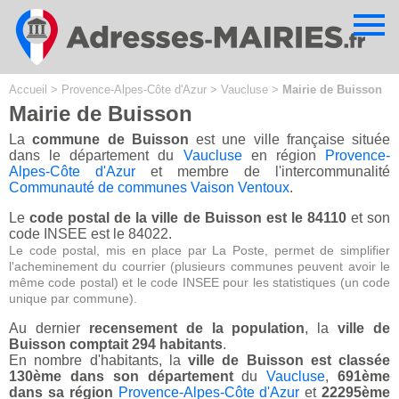
Cookies management panel
Accueil
>
Provence-Alpes-Côte d'Azur
>
Vaucluse
>
Mairie de Buisson
Mairie de Buisson
La
commune de Buisson
est une ville française située
dans le département du
Vaucluse
en région
Provence-
Alpes-Côte d'Azur
et membre de l'intercommunalité
Communauté de communes Vaison Ventoux
.
Le
code postal de la ville de Buisson est le 84110
et son
code INSEE est le 84022.
Le code postal, mis en place par La Poste, permet de simplifier
l'acheminement du courrier (plusieurs communes peuvent avoir le
même code postal) et le code INSEE pour les statistiques (un code
unique par commune).
Au dernier
recensement de la population
, la
ville de
Buisson comptait 294 habitants
.
En nombre d'habitants, la
ville de Buisson est classée
130ème dans son département
du
Vaucluse
,
691ème
dans sa région
Provence-Alpes-Côte d'Azur
et
22295ème