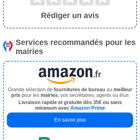
Rédiger un avis
Services recommandés pour les
mairies
Grande sélection de
fournitures de bureau
au
meilleur
prix
pour les
mairies
, vos secrétaires, agents ou élus
Livraison rapide et gratuite dès 35€ ou sans
minimum avec
Amazon Prime
En savoir plus