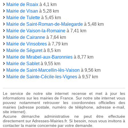
Mairie de Roaix
à 4,1 km
Mairie de Visan
à 5,28 km
Mairie de Tulette
à 5,45 km
Mairie de Saint-Roman-de-Malegarde
à 5,48 km
Mairie de Vaison-la-Romaine
à 7,41 km
Mairie de Cairanne
à 7,64 km
Mairie de Vinsobres
à 7,79 km
Mairie de Séguret
à 8,5 km
Mairie de Mirabel-aux-Baronnies
à 8,77 km
Mairie de Sablet
à 9,55 km
Mairie de Saint-Marcellin-lès-Vaison
à 9,56 km
Mairie de Sainte-Cécile-les-Vignes
à 9,57 km
Le service de notre site internet recense et met à jour les
informations sur les mairies de France. Sur notre site internet vous
pouvez notamment retrouver les coordonnées officielles des
mairies (adresse postale, numéro de téléphone, adresse e-mail,
site internet).
Aucune démarche administrative ne peut être effectuée
directement sur Adresses-Mairies.fr. Si besoin, nous vous invitons à
contacter la mairie concernée par votre demande.