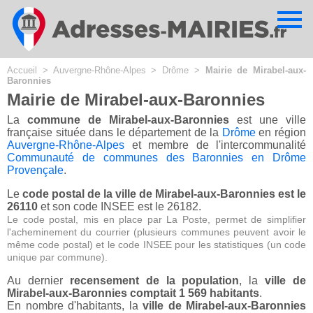
Cookies management panel
Accueil
>
Auvergne-Rhône-Alpes
>
Drôme
>
Mairie de Mirabel-aux-
Baronnies
Mairie de Mirabel-aux-Baronnies
La
commune de Mirabel-aux-Baronnies
est une ville
française située dans le département de la
Drôme
en région
Auvergne-Rhône-Alpes
et membre de l'intercommunalité
Communauté de communes des Baronnies en Drôme
Provençale
.
Le
code postal de la ville de Mirabel-aux-Baronnies est le
26110
et son code INSEE est le 26182.
Le code postal, mis en place par La Poste, permet de simplifier
l'acheminement du courrier (plusieurs communes peuvent avoir le
même code postal) et le code INSEE pour les statistiques (un code
unique par commune).
Au dernier
recensement de la population
, la
ville de
Mirabel-aux-Baronnies comptait 1 569 habitants
.
En nombre d'habitants, la
ville de Mirabel-aux-Baronnies