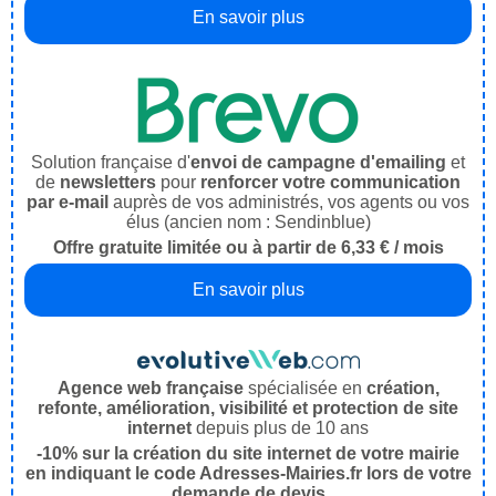
En savoir plus
Solution française d'
envoi de campagne d'emailing
et
de
newsletters
pour
renforcer votre communication
par e-mail
auprès de vos administrés, vos agents ou vos
élus (ancien nom : Sendinblue)
Offre gratuite limitée ou à partir de 6,33 € / mois
En savoir plus
Agence web française
spécialisée en
création,
refonte, amélioration, visibilité et protection de site
internet
depuis plus de 10 ans
-10% sur la création du site internet de votre mairie
en indiquant le code Adresses-Mairies.fr lors de votre
demande de devis