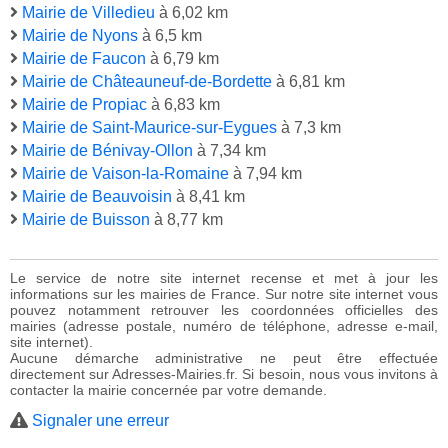
Mairie de Villedieu
à 6,02 km
Mairie de Nyons
à 6,5 km
Mairie de Faucon
à 6,79 km
Mairie de Châteauneuf-de-Bordette
à 6,81 km
Mairie de Propiac
à 6,83 km
Mairie de Saint-Maurice-sur-Eygues
à 7,3 km
Mairie de Bénivay-Ollon
à 7,34 km
Mairie de Vaison-la-Romaine
à 7,94 km
Mairie de Beauvoisin
à 8,41 km
Mairie de Buisson
à 8,77 km
Le service de notre site internet recense et met à jour les
informations sur les mairies de France. Sur notre site internet vous
pouvez notamment retrouver les coordonnées officielles des
mairies (adresse postale, numéro de téléphone, adresse e-mail,
site internet).
Aucune démarche administrative ne peut être effectuée
directement sur Adresses-Mairies.fr. Si besoin, nous vous invitons à
contacter la mairie concernée par votre demande.
Signaler une erreur