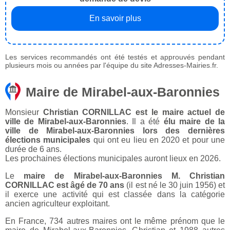
En savoir plus
Les services recommandés ont été testés et approuvés pendant
plusieurs mois ou années par l'équipe du site Adresses-Mairies.fr.
Maire de Mirabel-aux-Baronnies
Monsieur
Christian CORNILLAC est le maire actuel de
ville de Mirabel-aux-Baronnies
. Il a été
élu maire de la
ville de Mirabel-aux-Baronnies lors des dernières
élections municipales
qui ont eu lieu en 2020 et pour une
durée de 6 ans.
Les prochaines élections municipales auront lieux en 2026.
Le
maire de Mirabel-aux-Baronnies M. Christian
CORNILLAC est âgé de 70 ans
(il est né le 30 juin 1956) et
il exerce une activité qui est classée dans la catégorie
ancien agriculteur exploitant.
En France, 734 autres maires ont le même prénom que le