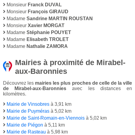
Monsieur
Franck DUVAL
Monsieur
François GIRAUD
Madame
Sandrine MARTIN ROUSTAN
Monsieur
Xavier MORGAT
Madame
Stéphanie POUYET
Madame
Elisabeth TROLET
Madame
Nathalie ZAMORA
Mairies à proximité de Mirabel-
aux-Baronnies
Découvrez les
mairies les plus proches de celle de la ville
de Mirabel-aux-Baronnies
avec les distances en
kilomètres.
Mairie de Vinsobres
à 3,91 km
Mairie de Puyméras
à 5,02 km
Mairie de Saint-Romain-en-Viennois
à 5,02 km
Mairie de Piégon
à 5,11 km
Mairie de Rasteau
à 5,98 km