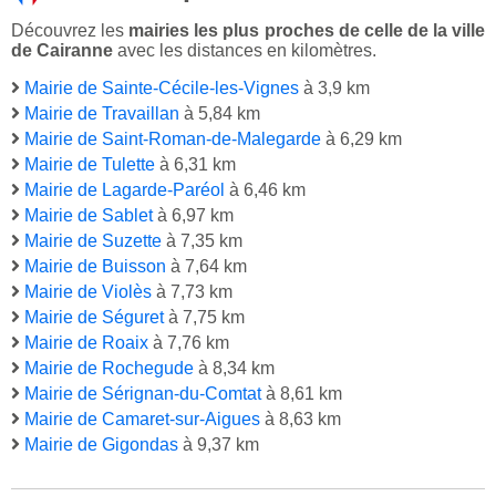
Découvrez les
mairies les plus proches de celle de la ville
de Cairanne
avec les distances en kilomètres.
Mairie de Sainte-Cécile-les-Vignes
à 3,9 km
Mairie de Travaillan
à 5,84 km
Mairie de Saint-Roman-de-Malegarde
à 6,29 km
Mairie de Tulette
à 6,31 km
Mairie de Lagarde-Paréol
à 6,46 km
Mairie de Sablet
à 6,97 km
Mairie de Suzette
à 7,35 km
Mairie de Buisson
à 7,64 km
Mairie de Violès
à 7,73 km
Mairie de Séguret
à 7,75 km
Mairie de Roaix
à 7,76 km
Mairie de Rochegude
à 8,34 km
Mairie de Sérignan-du-Comtat
à 8,61 km
Mairie de Camaret-sur-Aigues
à 8,63 km
Mairie de Gigondas
à 9,37 km