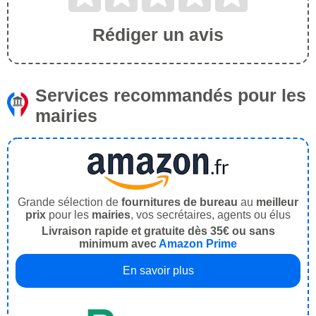
Rédiger un avis
Services recommandés pour les
mairies
Grande sélection de
fournitures de bureau
au
meilleur
prix
pour les
mairies
, vos secrétaires, agents ou élus
Livraison rapide et gratuite dès 35€ ou sans
minimum avec
Amazon Prime
En savoir plus