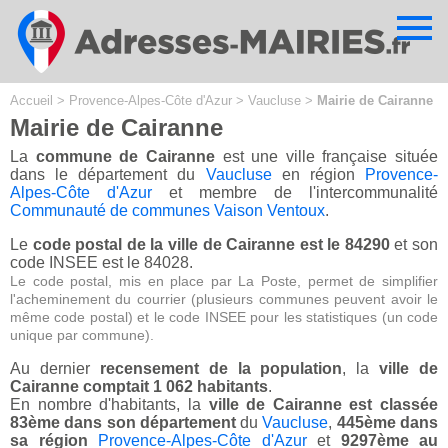
Cookies management panel
Accueil
>
Provence-Alpes-Côte d'Azur
>
Vaucluse
>
Mairie de Cairanne
Mairie de Cairanne
La
commune de Cairanne
est une ville française située
dans le département du
Vaucluse
en région
Provence-
Alpes-Côte d'Azur
et membre de l'intercommunalité
Communauté de communes Vaison Ventoux
.
Le
code postal de la ville de Cairanne est le 84290
et son
code INSEE est le 84028.
Le code postal, mis en place par La Poste, permet de simplifier
l'acheminement du courrier (plusieurs communes peuvent avoir le
même code postal) et le code INSEE pour les statistiques (un code
unique par commune).
Au dernier
recensement de la population
, la
ville de
Cairanne comptait 1 062 habitants
.
En nombre d'habitants, la
ville de Cairanne est classée
83ème dans son département
du
Vaucluse
,
445ème dans
sa région
Provence-Alpes-Côte d'Azur
et
9297ème au