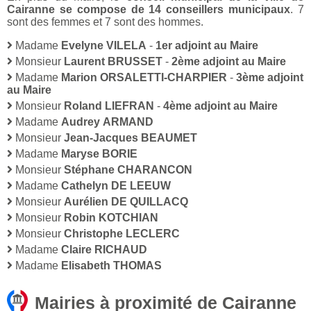
Cairanne se compose de 14 conseillers municipaux
. 7
sont des femmes et 7 sont des hommes.
Madame
Evelyne VILELA
-
1er adjoint au Maire
Monsieur
Laurent BRUSSET
-
2ème adjoint au Maire
Madame
Marion ORSALETTI-CHARPIER
-
3ème adjoint
au Maire
Monsieur
Roland LIEFRAN
-
4ème adjoint au Maire
Madame
Audrey ARMAND
Monsieur
Jean-Jacques BEAUMET
Madame
Maryse BORIE
Monsieur
Stéphane CHARANCON
Madame
Cathelyn DE LEEUW
Monsieur
Aurélien DE QUILLACQ
Monsieur
Robin KOTCHIAN
Monsieur
Christophe LECLERC
Madame
Claire RICHAUD
Madame
Elisabeth THOMAS
Mairies à proximité de Cairanne