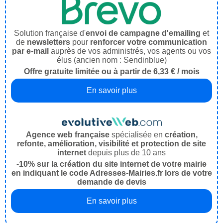
Solution française d'
envoi de campagne d'emailing
et
de
newsletters
pour
renforcer votre communication
par e-mail
auprès de vos administrés, vos agents ou vos
élus (ancien nom : Sendinblue)
Offre gratuite limitée ou à partir de 6,33 € / mois
En savoir plus
Agence web française
spécialisée en
création,
refonte, amélioration, visibilité et protection de site
internet
depuis plus de 10 ans
-10% sur la création du site internet de votre mairie
en indiquant le code Adresses-Mairies.fr lors de votre
demande de devis
En savoir plus