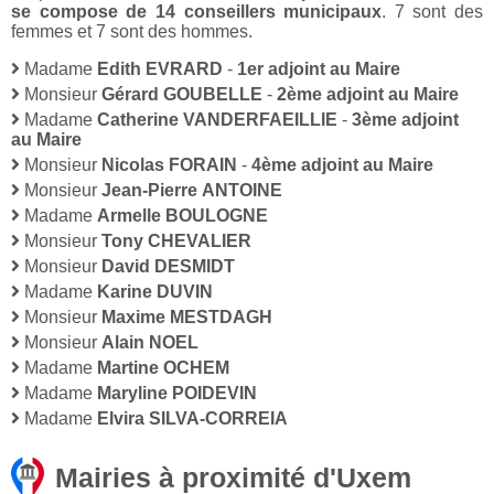
se compose de 14 conseillers municipaux
. 7 sont des
femmes et 7 sont des hommes.
Madame
Edith EVRARD
-
1er adjoint au Maire
Monsieur
Gérard GOUBELLE
-
2ème adjoint au Maire
Madame
Catherine VANDERFAEILLIE
-
3ème adjoint
au Maire
Monsieur
Nicolas FORAIN
-
4ème adjoint au Maire
Monsieur
Jean-Pierre ANTOINE
Madame
Armelle BOULOGNE
Monsieur
Tony CHEVALIER
Monsieur
David DESMIDT
Madame
Karine DUVIN
Monsieur
Maxime MESTDAGH
Monsieur
Alain NOEL
Madame
Martine OCHEM
Madame
Maryline POIDEVIN
Madame
Elvira SILVA-CORREIA
Mairies à proximité d'Uxem