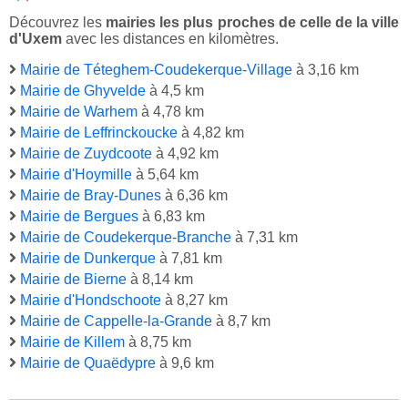
Découvrez les
mairies les plus proches de celle de la ville
d'Uxem
avec les distances en kilomètres.
Mairie de Téteghem-Coudekerque-Village
à 3,16 km
Mairie de Ghyvelde
à 4,5 km
Mairie de Warhem
à 4,78 km
Mairie de Leffrinckoucke
à 4,82 km
Mairie de Zuydcoote
à 4,92 km
Mairie d'Hoymille
à 5,64 km
Mairie de Bray-Dunes
à 6,36 km
Mairie de Bergues
à 6,83 km
Mairie de Coudekerque-Branche
à 7,31 km
Mairie de Dunkerque
à 7,81 km
Mairie de Bierne
à 8,14 km
Mairie d'Hondschoote
à 8,27 km
Mairie de Cappelle-la-Grande
à 8,7 km
Mairie de Killem
à 8,75 km
Mairie de Quaëdypre
à 9,6 km