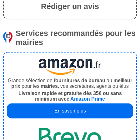
Rédiger un avis
Services recommandés pour les
mairies
Grande sélection de
fournitures de bureau
au
meilleur
prix
pour les
mairies
, vos secrétaires, agents ou élus
Livraison rapide et gratuite dès 35€ ou sans
minimum avec
Amazon Prime
En savoir plus