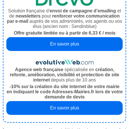
Solution française d'
envoi de campagne d'emailing
et
de
newsletters
pour
renforcer votre communication
par e-mail
auprès de vos administrés, vos agents ou vos
élus (ancien nom : Sendinblue)
Offre gratuite limitée ou à partir de 6,33 € / mois
En savoir plus
Agence web française
spécialisée en
création,
refonte, amélioration, visibilité et protection de site
internet
depuis plus de 10 ans
-10% sur la création du site internet de votre mairie
en indiquant le code Adresses-Mairies.fr lors de votre
demande de devis
En savoir plus