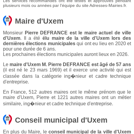
Les services recommandés ont été testés et approuvés pendant
plusieurs mois ou années par l'équipe du site Adresses-Mairies.fr.
Maire d'Uxem
Monsieur
Pierre DEFRANCE est le maire actuel de ville
d'Uxem
. Il a été
élu maire de la ville d'Uxem lors des
dernières élections municipales
qui ont eu lieu en 2020 et
pour une durée de 6 ans.
Les prochaines élections municipales auront lieux en 2026.
Le
maire d'Uxem M. Pierre DEFRANCE est âgé de 57 ans
(il est né le 23 mars 1969) et il exerce une activité qui est
classée dans la catégorie ing�nieur et cadre technique
d'entreprise.
En France, 512 autres maires ont le même prénom que le
maire d'Uxem, Pierre et 1221 autres maires ont un métier
similaire, ing�nieur et cadre technique d'entreprise.
Conseil municipal d'Uxem
En plus du Maire, le
conseil municipal de la ville d'Uxem