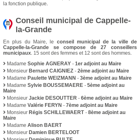
la fonction publique.
Conseil municipal de Cappelle-
la-Grande
En plus du Maire, le
conseil municipal de la ville de
Cappelle-la-Grande se compose de 27 conseillers
municipaux
. 15 sont des femmes et 12 sont des hommes.
Madame
Sophie AGNERAY
-
1er adjoint au Maire
Monsieur
Bernard CAIGNIEZ
-
2ème adjoint au Maire
Madame
Paulette WEIZMANN
-
3ème adjoint au Maire
Madame
Sylvie BOUSSEMAERE
-
5ème adjoint au
Maire
Monsieur
Jackie DESOUTTER
-
6ème adjoint au Maire
Madame
Valérie FERYN
-
7ème adjoint au Maire
Monsieur
Régis SCHILLEWAERT
-
8ème adjoint au
Maire
Madame
Alison BAERT
Monsieur
Damien BERTELOOT
Monsieur
Dominique BULTE