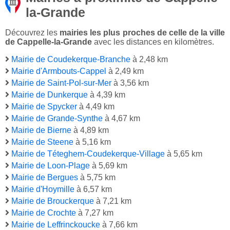
la-Grande
Découvrez les
mairies les plus proches de celle de la ville
de Cappelle-la-Grande
avec les distances en kilomètres.
Mairie de Coudekerque-Branche
à 2,48 km
Mairie d'Armbouts-Cappel
à 2,49 km
Mairie de Saint-Pol-sur-Mer
à 3,56 km
Mairie de Dunkerque
à 4,39 km
Mairie de Spycker
à 4,49 km
Mairie de Grande-Synthe
à 4,67 km
Mairie de Bierne
à 4,89 km
Mairie de Steene
à 5,16 km
Mairie de Téteghem-Coudekerque-Village
à 5,65 km
Mairie de Loon-Plage
à 5,69 km
Mairie de Bergues
à 5,75 km
Mairie d'Hoymille
à 6,57 km
Mairie de Brouckerque
à 7,21 km
Mairie de Crochte
à 7,27 km
Mairie de Leffrinckoucke
à 7,66 km