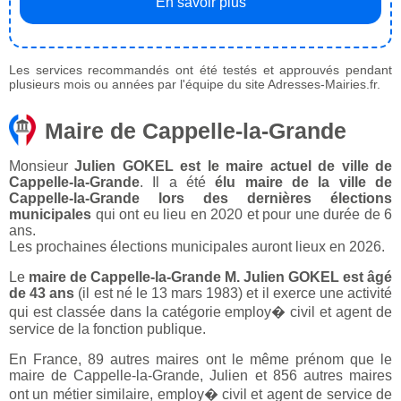
En savoir plus
Les services recommandés ont été testés et approuvés pendant
plusieurs mois ou années par l'équipe du site Adresses-Mairies.fr.
Maire de Cappelle-la-Grande
Monsieur
Julien GOKEL est le maire actuel de ville de
Cappelle-la-Grande
. Il a été
élu maire de la ville de
Cappelle-la-Grande lors des dernières élections
municipales
qui ont eu lieu en 2020 et pour une durée de 6
ans.
Les prochaines élections municipales auront lieux en 2026.
Le
maire de Cappelle-la-Grande M. Julien GOKEL est âgé
de 43 ans
(il est né le 13 mars 1983) et il exerce une activité
qui est classée dans la catégorie employ� civil et agent de
service de la fonction publique.
En France, 89 autres maires ont le même prénom que le
maire de Cappelle-la-Grande, Julien et 856 autres maires
ont un métier similaire, employ� civil et agent de service de