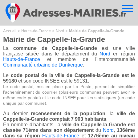
Cookies management panel
Accueil
>
Hauts-de-France
>
Nord
>
Mairie de Cappelle-la-Grande
Mairie de Cappelle-la-Grande
La
commune de Cappelle-la-Grande
est une ville
française située dans le département du
Nord
en région
Hauts-de-France
et membre de l'intercommunalité
Communauté urbaine de Dunkerque
.
Le
code postal de la ville de Cappelle-la-Grande est le
59180
et son code INSEE est le 59131.
Le code postal, mis en place par La Poste, permet de simplifier
l'acheminement du courrier (plusieurs communes peuvent avoir le
même code postal) et le code INSEE pour les statistiques (un code
unique par commune).
Au dernier
recensement de la population
, la
ville de
Cappelle-la-Grande comptait 7 903 habitants
.
En nombre d'habitants, la
ville de Cappelle-la-Grande est
classée 71ème dans son département
du
Nord
,
136ème
dans sa région
Hauts-de-France
et
1276ème au niveau