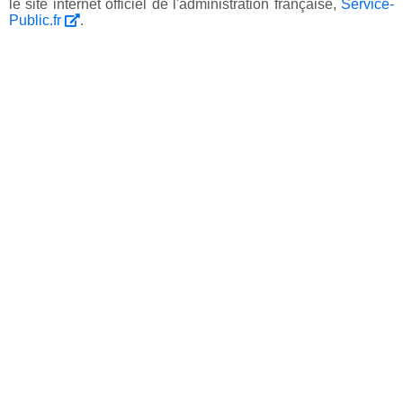
le site internet officiel de l'administration française,
Service-
Public.fr
.