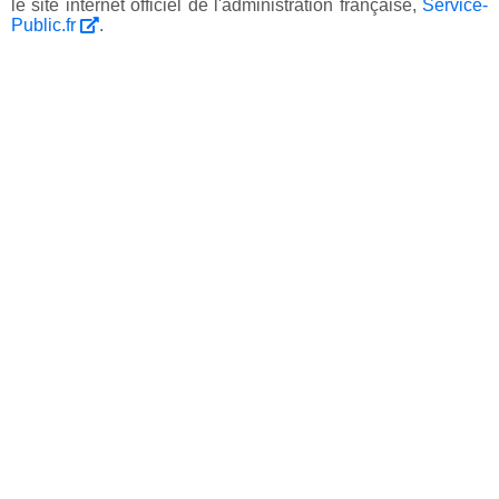
le site internet officiel de l'administration française,
Service-
Public.fr
.