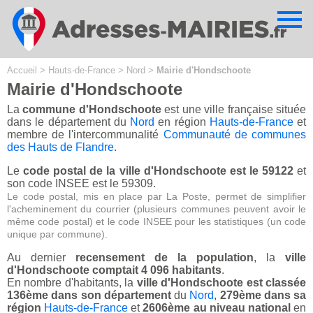
Cookies management panel
Accueil
>
Hauts-de-France
>
Nord
>
Mairie d'Hondschoote
Mairie d'Hondschoote
La
commune d'Hondschoote
est une ville française située
dans le département du
Nord
en région
Hauts-de-France
et
membre de l'intercommunalité
Communauté de communes
des Hauts de Flandre
.
Le
code postal de la ville d'Hondschoote est le 59122
et
son code INSEE est le 59309.
Le code postal, mis en place par La Poste, permet de simplifier
l'acheminement du courrier (plusieurs communes peuvent avoir le
même code postal) et le code INSEE pour les statistiques (un code
unique par commune).
Au dernier
recensement de la population
, la
ville
d'Hondschoote comptait 4 096 habitants
.
En nombre d'habitants, la
ville d'Hondschoote est classée
136ème dans son département
du
Nord
,
279ème dans sa
région
Hauts-de-France
et
2606ème au niveau national
en