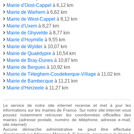
Mairie d'Oost-Cappel
à 6,12 km
Mairie de Warhem
à 6,62 km
Mairie de West-Cappel
à 8,12 km
Mairie d'Uxem
à 8,27 km
Mairie de Ghyvelde
à 8,77 km
Mairie d'Hoymille
à 9,55 km
Mairie de Wylder
à 10,07 km
Mairie de Quaëdypre
à 10,54 km
Mairie de Bray-Dunes
à 10,87 km
Mairie de Bergues
à 10,92 km
Mairie de Téteghem-Coudekerque-Village
à 11,02 km
Mairie de Bambecque
à 11,21 km
Mairie d'Herzeele
à 11,27 km
Le service de notre site internet recense et met à jour les
informations sur les mairies de France. Sur notre site internet vous
pouvez notamment retrouver les coordonnées officielles des
mairies (adresse postale, numéro de téléphone, adresse e-mail,
site internet).
Aucune démarche administrative ne peut être effectuée