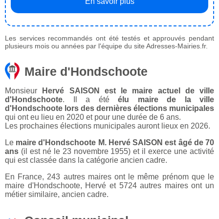
En savoir plus
Les services recommandés ont été testés et approuvés pendant
plusieurs mois ou années par l'équipe du site Adresses-Mairies.fr.
Maire d'Hondschoote
Monsieur
Hervé SAISON est le maire actuel de ville
d'Hondschoote
. Il a été
élu maire de la ville
d'Hondschoote lors des dernières élections municipales
qui ont eu lieu en 2020 et pour une durée de 6 ans.
Les prochaines élections municipales auront lieux en 2026.
Le
maire d'Hondschoote M. Hervé SAISON est âgé de 70
ans
(il est né le 23 novembre 1955) et il exerce une activité
qui est classée dans la catégorie ancien cadre.
En France, 243 autres maires ont le même prénom que le
maire d'Hondschoote, Hervé et 5724 autres maires ont un
métier similaire, ancien cadre.