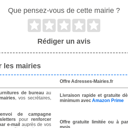
Que pensez-vous de cette mairie ?
Rédiger un avis
 les mairies
Offre Adresses-Mairies.fr
urnitures de bureau
au
Livraison rapide et gratuite 
mairies
, vos secrétaires,
minimum avec
Amazon Prime
envoi de campagne
letters
pour
renforcer
Offre gratuite limitée ou à par
ar e-mail
auprès de vos
mois