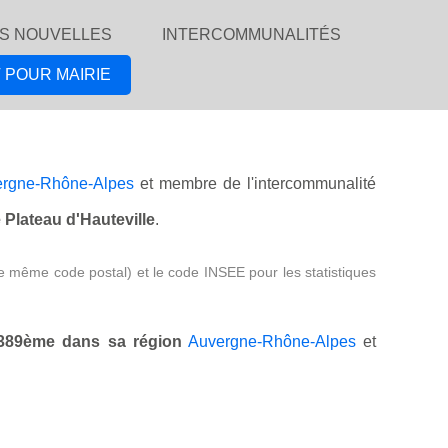
S NOUVELLES
INTERCOMMUNALITÉS
 POUR MAIRIE
rgne-Rhône-Alpes
et membre de l'intercommunalité
Plateau d'Hauteville
.
e même code postal) et le code INSEE pour les statistiques
389ème dans sa région
Auvergne-Rhône-Alpes
et