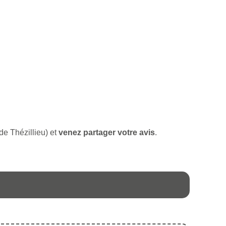
 de Thézillieu) et
venez partager votre avis
.