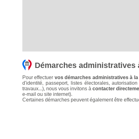
Démarches administratives à
Pour effectuer
vos démarches administratives à la 
d'identité, passeport, listes électorales, autorisati
travaux...), nous vous invitons à
contacter directemen
e-mail ou site internet).
Certaines démarches peuvent également être effectuées 