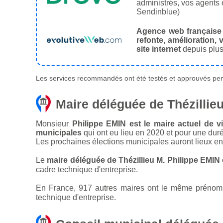
administrés, vos agents 
Sendinblue)
Agence web française
refonte, amélioration, v
site internet
depuis plus
Les services recommandés ont été testés et approuvés pend
Maire déléguée de Thézillie
Monsieur
Philippe EMIN est le maire actuel de vi
municipales
qui ont eu lieu en 2020 et pour une dur
Les prochaines élections municipales auront lieux e
Le
maire déléguée de Thézillieu M. Philippe EMIN
cadre technique d'entreprise.
En France, 917 autres maires ont le même prénom q
technique d'entreprise.