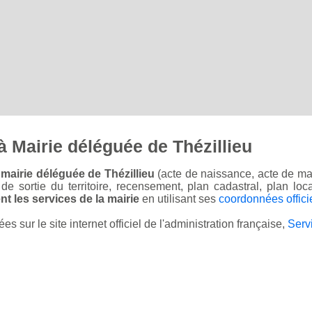
 Mairie déléguée de Thézillieu
mairie déléguée de Thézillieu
(acte de naissance, acte de mar
on de sortie du territoire, recensement, plan cadastral, plan l
t les services de la mairie
en utilisant ses
coordonnées offici
sur le site internet officiel de l'administration française,
Serv