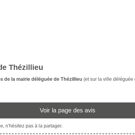
de Thézillieu
s de la mairie déléguée de Thézillieu
(et sur la ville déléguée
Voir la page des avis
, n'hésitez pas à la partager.