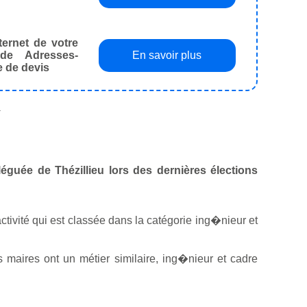
ternet de votre
de Adresses-
En savoir plus
e de devis
.
éléguée de Thézillieu lors des dernières élections
 activité qui est classée dans la catégorie ing�nieur et
maires ont un métier similaire, ing�nieur et cadre