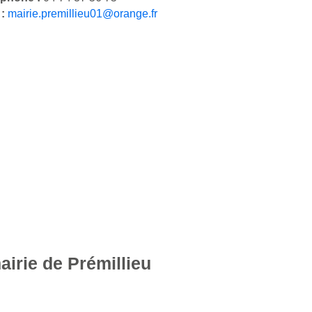
 :
mairie.premillieu01@orange.fr
airie de Prémillieu