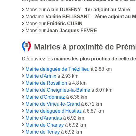
Monsieur
Alain DUGENY
-
1er adjoint au Maire
Madame
Valérie BELISSANT
-
2ème adjoint au M
Monsieur
Frédéric CUSIN
Monsieur
Jean-Jacques FEVRE
Mairies à proximité de Prémi
Découvrez les
mairies les plus proches de celle de 
Mairie déléguée de Thézillieu
à 2,88 km
Mairie d'Armix
à 2,93 km
Mairie de Rossillon
à 4,8 km
Mairie de Cheignieu-la-Balme
à 6,07 km
Mairie d'Ordonnaz
à 6,36 km
Mairie de Virieu-le-Grand
à 6,71 km
Mairie déléguée d'Hostiaz
à 6,87 km
Mairie d'Arandas
à 6,92 km
Mairie de Chanay
à 6,92 km
Mairie de Tenay
à 6,92 km