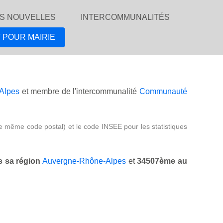
S NOUVELLES
INTERCOMMUNALITÉS
 POUR MAIRIE
Alpes
et membre de l'intercommunalité
Communauté
e même code postal) et le code INSEE pour les statistiques
 sa région
Auvergne-Rhône-Alpes
et
34507ème au