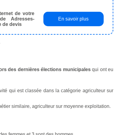
ternet de votre
de Adresses-
En savoir plus
e de devis
.
 lors des dernières élections municipales
qui ont eu
ivité qui est classée dans la catégorie agriculteur sur
ier similaire, agriculteur sur moyenne exploitation.
t des femmes et 3 sont des hommes.