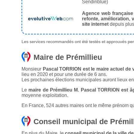
Sendinblue)
Agence web française
refonte, amélioration, v
site internet
depuis plus
Les services recommandés ont été testés et approuvés pend
Maire de Prémillieu
Monsieur
Pascal TORRION est le maire actuel de vi
lieu en 2020 et pour une durée de 6 ans.
Les prochaines élections municipales auront lieux e
Le
maire de Prémillieu M. Pascal TORRION est â
moyenne exploitation.
En France, 524 autres maires ont le même prénom que 
Conseil municipal de Prémil
En plus du Maire, le
conseil municipal de la ville 