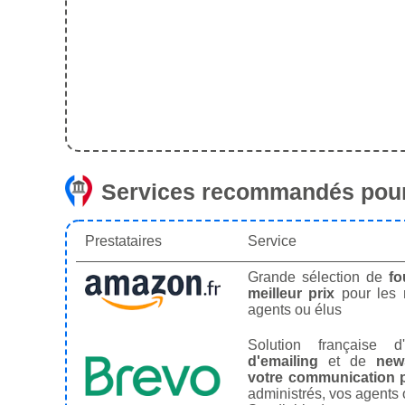
Services recommandés pour
Prestataires
Service
Grande sélection de
fo
meilleur prix
pour les
agents ou élus
Solution française d'
d'emailing
et de
news
votre communication p
administrés, vos agents 