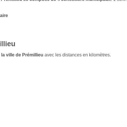
aire
llieu
la ville de Prémillieu
avec les distances en kilomètres.