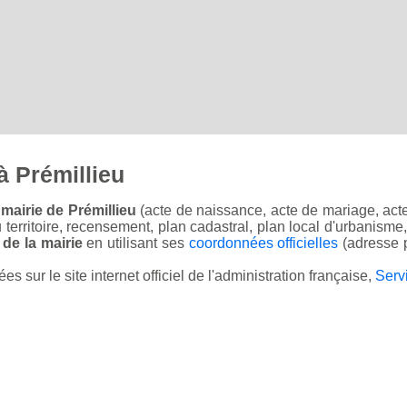
à Prémillieu
mairie de Prémillieu
(acte de naissance, acte de mariage, acte 
u territoire, recensement, plan cadastral, plan local d'urbanisme
 de la mairie
en utilisant ses
coordonnées officielles
(adresse p
sur le site internet officiel de l'administration française,
Serv