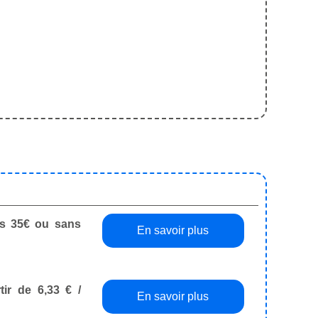
dès 35€ ou sans
En savoir plus
tir de 6,33 € /
En savoir plus