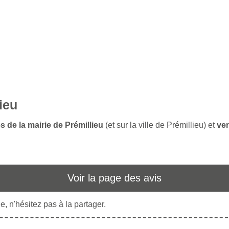
ieu
s de la mairie de Prémillieu
(et sur la ville de Prémillieu) et
ven
Voir la page des avis
, n'hésitez pas à la partager.