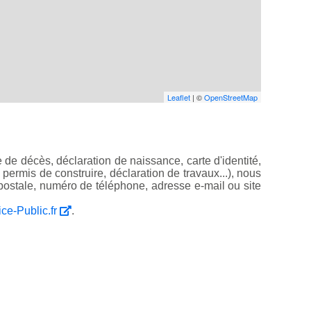
Leaflet
| ©
OpenStreetMap
de décès, déclaration de naissance, carte d'identité,
, permis de construire, déclaration de travaux...), nous
ostale, numéro de téléphone, adresse e-mail ou site
ice-Public.fr
.