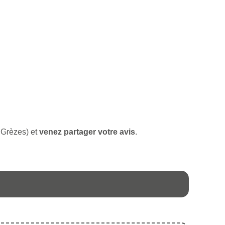
e Grèzes) et
venez partager votre avis
.