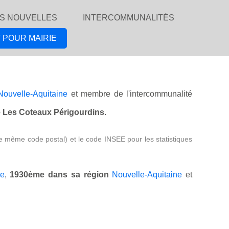
S NOUVELLES
INTERCOMMUNALITÉS
 POUR MAIRIE
Nouvelle-Aquitaine
et membre de l'intercommunalité
e Les Coteaux Périgourdins
.
e même code postal) et le code INSEE pour les statistiques
e
,
1930ème dans sa région
Nouvelle-Aquitaine
et