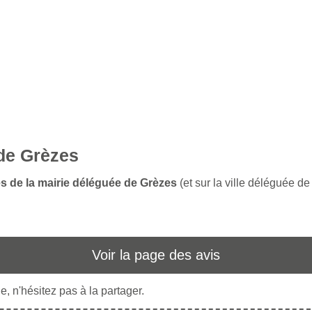
 de Grèzes
es de la mairie déléguée de Grèzes
(et sur la ville déléguée d
Voir la page des avis
, n'hésitez pas à la partager.