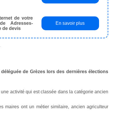
ternet de votre
de Adresses-
En savoir plus
e de devis
.
le déléguée de Grèzes lors des dernières élections
e une activité qui est classée dans la catégorie ancien
maires ont un métier similaire, ancien agriculteur