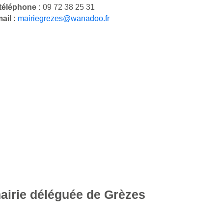
téléphone :
09 72 38 25 31
ail :
mairiegrezes@wanadoo.fr
mairie déléguée de Grèzes