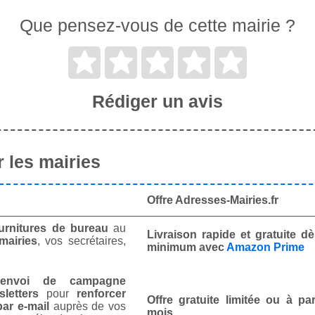
Que pensez-vous de cette mairie ?
Rédiger un avis
 les mairies
Offre Adresses-Mairies.fr
urnitures de bureau
au
Livraison rapide et gratuite 
mairies
, vos secrétaires,
minimum avec
Amazon Prime
envoi de campagne
letters
pour
renforcer
Offre gratuite limitée ou à par
ar e-mail
auprès de vos
mois