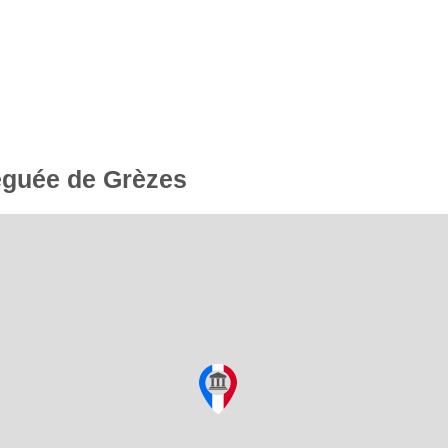
léguée de Grèzes