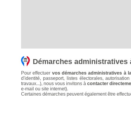
Démarches administratives 
Pour effectuer
vos démarches administratives à l
d'identité, passeport, listes électorales, autorisati
travaux...), nous vous invitons à
contacter directemen
e-mail ou site internet).
Certaines démarches peuvent également être effectuées 