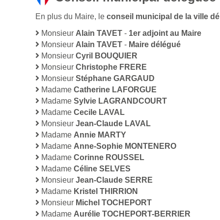
En plus du Maire, le
conseil municipal de la ville
Monsieur
Alain TAVET
-
1er adjoint au Maire
Monsieur
Alain TAVET
-
Maire délégué
Monsieur
Cyril BOUQUIER
Monsieur
Christophe FRERE
Monsieur
Stéphane GARGAUD
Madame
Catherine LAFORGUE
Madame
Sylvie LAGRANDCOURT
Madame
Cecile LAVAL
Monsieur
Jean-Claude LAVAL
Madame
Annie MARTY
Madame
Anne-Sophie MONTENERO
Madame
Corinne ROUSSEL
Madame
Céline SELVES
Monsieur
Jean-Claude SERRE
Madame
Kristel THIRRION
Monsieur
Michel TOCHEPORT
Madame
Aurélie TOCHEPORT-BERRIER