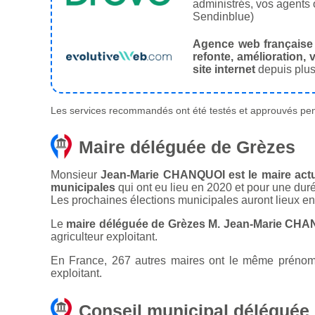
administrés, vos agents 
Sendinblue)
Agence web française
refonte, amélioration, v
site internet
depuis plus
Les services recommandés ont été testés et approuvés pend
Maire déléguée de Grèzes
Monsieur
Jean-Marie CHANQUOI est le maire actu
municipales
qui ont eu lieu en 2020 et pour une dur
Les prochaines élections municipales auront lieux e
Le
maire déléguée de Grèzes M. Jean-Marie CHA
agriculteur exploitant.
En France, 267 autres maires ont le même prénom q
exploitant.
Conseil municipal déléguée