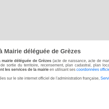
à Mairie déléguée de Grèzes
a mairie déléguée de Grèzes
(acte de naissance, acte de mari
on de sortie du territoire, recensement, plan cadastral, plan l
t les services de la mairie
en utilisant ses
coordonnées offici
sur le site internet officiel de l'administration française,
Serv