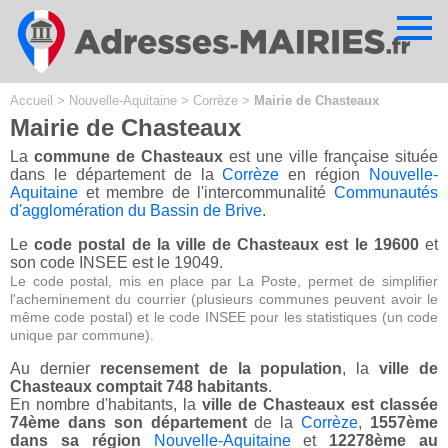
Cookies management panel
Accueil
>
Nouvelle-Aquitaine
>
Corrèze
>
Mairie de Chasteaux
Mairie de Chasteaux
La
commune de Chasteaux
est une ville française située
dans le département de la
Corrèze
en région
Nouvelle-
Aquitaine
et membre de l'intercommunalité
Communautés
d'agglomération du Bassin de Brive
.
Le
code postal de la ville de Chasteaux est le 19600
et
son code INSEE est le 19049.
Le code postal, mis en place par La Poste, permet de simplifier
l'acheminement du courrier (plusieurs communes peuvent avoir le
même code postal) et le code INSEE pour les statistiques (un code
unique par commune).
Au dernier
recensement de la population
, la
ville de
Chasteaux comptait 748 habitants
.
En nombre d'habitants, la
ville de Chasteaux est classée
74ème dans son département
de la
Corrèze
,
1557ème
dans sa région
Nouvelle-Aquitaine
et
12278ème au