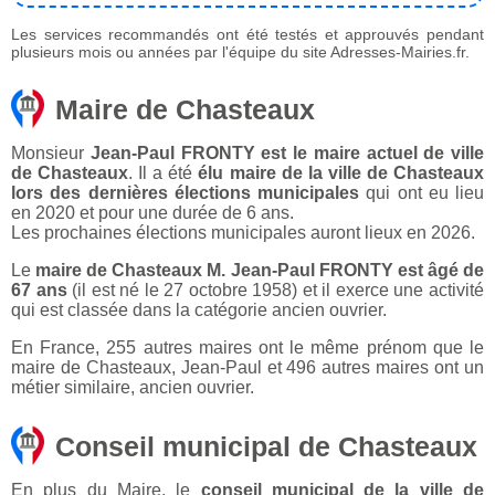
Les services recommandés ont été testés et approuvés pendant
plusieurs mois ou années par l'équipe du site Adresses-Mairies.fr.
Maire de Chasteaux
Monsieur
Jean-Paul FRONTY est le maire actuel de ville
de Chasteaux
. Il a été
élu maire de la ville de Chasteaux
lors des dernières élections municipales
qui ont eu lieu
en 2020 et pour une durée de 6 ans.
Les prochaines élections municipales auront lieux en 2026.
Le
maire de Chasteaux M. Jean-Paul FRONTY est âgé de
67 ans
(il est né le 27 octobre 1958) et il exerce une activité
qui est classée dans la catégorie ancien ouvrier.
En France, 255 autres maires ont le même prénom que le
maire de Chasteaux, Jean-Paul et 496 autres maires ont un
métier similaire, ancien ouvrier.
Conseil municipal de Chasteaux
En plus du Maire, le
conseil municipal de la ville de