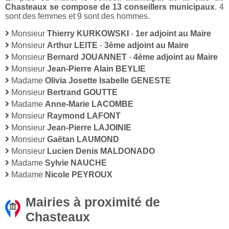
Chasteaux se compose de 13 conseillers municipaux
. 4
sont des femmes et 9 sont des hommes.
Monsieur
Thierry KURKOWSKI
-
1er adjoint au Maire
Monsieur
Arthur LEITE
-
3ème adjoint au Maire
Monsieur
Bernard JOUANNET
-
4ème adjoint au Maire
Monsieur
Jean-Pierre Alain BEYLIE
Madame
Olivia Josette Isabelle GENESTE
Monsieur
Bertrand GOUTTE
Madame
Anne-Marie LACOMBE
Monsieur
Raymond LAFONT
Monsieur
Jean-Pierre LAJOINIE
Monsieur
Gaëtan LAUMOND
Monsieur
Lucien Denis MALDONADO
Madame
Sylvie NAUCHE
Madame
Nicole PEYROUX
Mairies à proximité de
Chasteaux