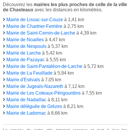
Découvrez les
mairies les plus proches de celle de la ville
de Chasteaux
avec les distances en kilomètres.
Mairie de Lissac-sur-Couze
à 1,41 km
Mairie de Chartrier-Ferrière
à 2,75 km
Mairie de Saint-Cernin-de-Larche
à 4,39 km
Mairie de Noailles
à 4,47 km
Mairie de Nespouls
à 5,37 km
Mairie de Larche
à 5,42 km
Mairie de Pazayac
à 5,55 km
Mairie de Saint-Pantaléon-de-Larche
à 5,72 km
Mairie de La Feuillade
à 5,94 km
Mairie d'Estivals
à 7,05 km
Mairie de Jugeals-Nazareth
à 7,12 km
Mairie de Les Coteaux-Périgourdins
à 7,55 km
Mairie de Nadaillac
à 8,11 km
Mairie déléguée de Grèzes
à 8,21 km
Mairie de Ladornac
à 8,66 km