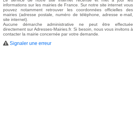
Le service de notre site internet recense et met à jour les
informations sur les mairies de France. Sur notre site internet vous
pouvez notamment retrouver les coordonnées officielles des
mairies (adresse postale, numéro de téléphone, adresse e-mail,
site internet).
Aucune démarche administrative ne peut être effectuée
directement sur Adresses-Mairies.fr. Si besoin, nous vous invitons à
contacter la mairie concernée par votre demande.
Signaler une erreur