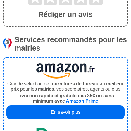
Rédiger un avis
Services recommandés pour les
mairies
Grande sélection de
fournitures de bureau
au
meilleur
prix
pour les
mairies
, vos secrétaires, agents ou élus
Livraison rapide et gratuite dès 35€ ou sans
minimum avec
Amazon Prime
En savoir plus