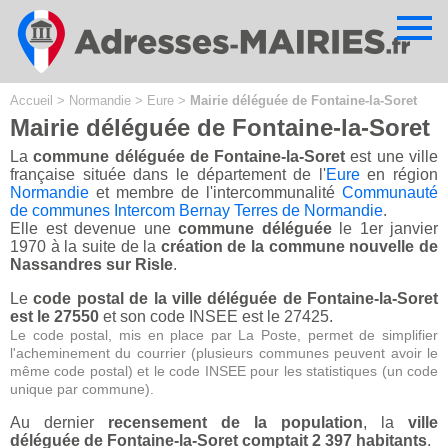
Cookies management panel
Accueil
>
Normandie
>
Eure
>
Mairie déléguée de Fontaine-la-Soret
Mairie déléguée de Fontaine-la-Soret
La
commune déléguée de Fontaine-la-Soret
est une ville
française située dans le département de l'
Eure
en région
Normandie
et membre de l'intercommunalité
Communauté
de communes Intercom Bernay Terres de Normandie
.
Elle est devenue une
commune déléguée
le 1er janvier
1970 à la suite de la
création de la commune nouvelle de
Nassandres sur Risle
.
Le
code postal de la ville déléguée de Fontaine-la-Soret
est le 27550
et son code INSEE est le 27425.
Le code postal, mis en place par La Poste, permet de simplifier
l'acheminement du courrier (plusieurs communes peuvent avoir le
même code postal) et le code INSEE pour les statistiques (un code
unique par commune).
Au dernier
recensement de la population
, la
ville
déléguée de Fontaine-la-Soret comptait 2 397 habitants
.