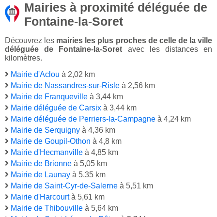
Mairies à proximité déléguée de
Fontaine-la-Soret
Découvrez les
mairies les plus proches de celle de la ville
déléguée de Fontaine-la-Soret
avec les distances en
kilomètres.
Mairie d'Aclou
à 2,02 km
Mairie de Nassandres-sur-Risle
à 2,56 km
Mairie de Franqueville
à 3,44 km
Mairie déléguée de Carsix
à 3,44 km
Mairie déléguée de Perriers-la-Campagne
à 4,24 km
Mairie de Serquigny
à 4,36 km
Mairie de Goupil-Othon
à 4,8 km
Mairie d'Hecmanville
à 4,85 km
Mairie de Brionne
à 5,05 km
Mairie de Launay
à 5,35 km
Mairie de Saint-Cyr-de-Salerne
à 5,51 km
Mairie d'Harcourt
à 5,61 km
Mairie de Thibouville
à 5,64 km