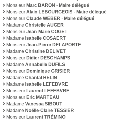
Monsieur
Marc BARON
-
Maire délégué
Monsieur
Alain LEBOURGEOIS
-
Maire délégué
Monsieur
Claude WEBER
-
Maire délégué
Madame
Christelle AUGER
Monsieur
Jean-Marie COGET
Madame
Isabelle COSAERT
Monsieur
Jean-Pierre DELAPORTE
Madame
Christine DELIVET
Monsieur
Didier DESCHAMPS
Madame
Annabelle DUFILS
Monsieur
Dominique GRISIER
Madame
Chantal HELIN
Madame
Isabelle LEFEBVRE
Monsieur
Laurent LEFEBVRE
Monsieur
Eric MARTEAU
Madame
Vanessa SIBOUT
Madame
Noëlle-Claire TESSIER
Monsieur
Laurent TRÉMINO