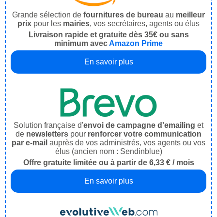
Grande sélection de
fournitures de bureau
au
meilleur
prix
pour les
mairies
, vos secrétaires, agents ou élus
Livraison rapide et gratuite dès 35€ ou sans
minimum avec
Amazon Prime
En savoir plus
Solution française d'
envoi de campagne d'emailing
et
de
newsletters
pour
renforcer votre communication
par e-mail
auprès de vos administrés, vos agents ou vos
élus (ancien nom : Sendinblue)
Offre gratuite limitée ou à partir de 6,33 € / mois
En savoir plus