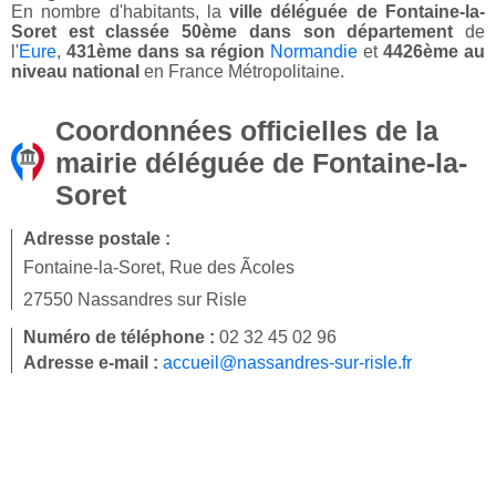
En nombre d'habitants, la
ville déléguée de Fontaine-la-
Soret est classée 50ème dans son département
de
l'
Eure
,
431ème dans sa région
Normandie
et
4426ème au
niveau national
en France Métropolitaine.
Coordonnées officielles de la
mairie déléguée de Fontaine-la-
Soret
Adresse postale :
Fontaine-la-Soret, Rue des Ãcoles
27550 Nassandres sur Risle
Numéro de téléphone :
02 32 45 02 96
Adresse e-mail :
accueil@nassandres-sur-risle.fr