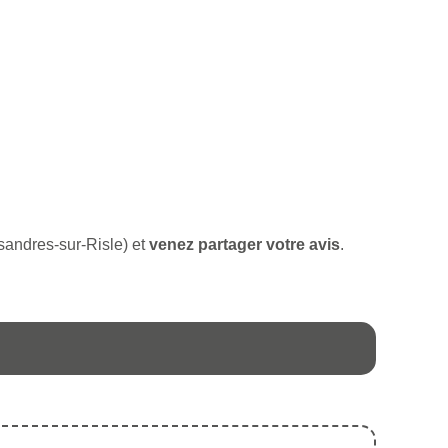
ssandres-sur-Risle) et
venez partager votre avis
.