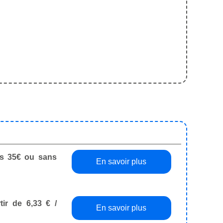
dès 35€ ou sans
En savoir plus
tir de 6,33 € /
En savoir plus