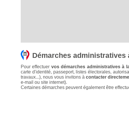
Démarches administratives 
Pour effectuer
vos démarches administratives à l
carte d'identité, passeport, listes électorales, autori
travaux...), nous vous invitons à
contacter directemen
e-mail ou site internet).
Certaines démarches peuvent également être effectuées 