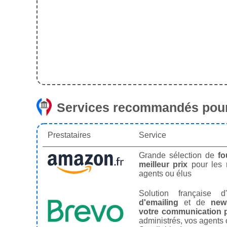
Services recommandés pour
Prestataires
Service
Grande sélection de
fo
meilleur prix
pour les
agents ou élus
Solution française d'
d'emailing
et de
news
votre communication p
administrés, vos agents 