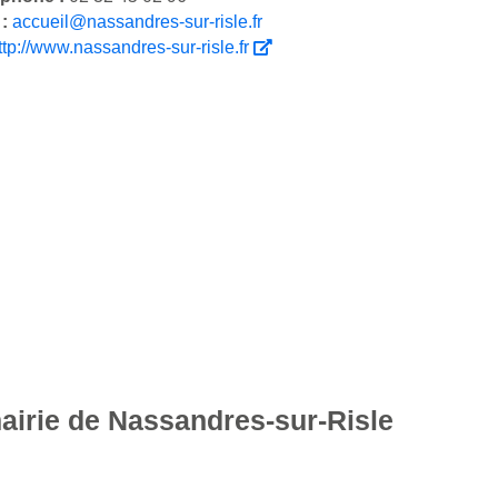
 :
accueil@nassandres-sur-risle.fr
ttp://www.nassandres-sur-risle.fr
mairie de Nassandres-sur-Risle