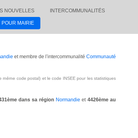
S NOUVELLES
INTERCOMMUNALITÉS
 POUR MAIRIE
andie
et membre de l'intercommunalité
Communauté
e même code postal) et le code INSEE pour les statistiques
431ème dans sa région
Normandie
et
4426ème au