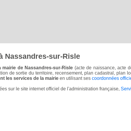
à Nassandres-sur-Risle
a mairie de Nassandres-sur-Risle
(acte de naissance, acte d
sation de sortie du territoire, recensement, plan cadastral, plan
t les services de la mairie
en utilisant ses
coordonnées offici
sur le site internet officiel de l'administration française,
Serv