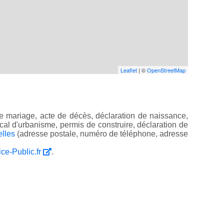
Leaflet
| ©
OpenStreetMap
e mariage, acte de décès, déclaration de naissance,
 local d'urbanisme, permis de construire, déclaration de
elles
(adresse postale, numéro de téléphone, adresse
ice-Public.fr
.