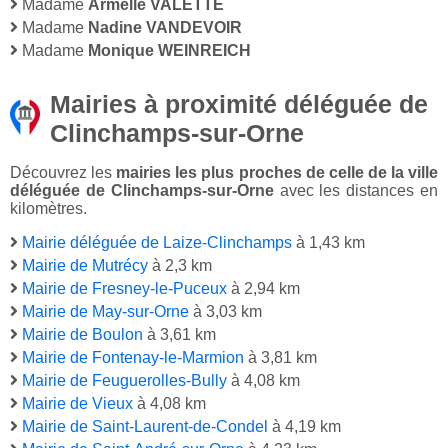
Madame
Armelle VALETTE
Madame
Nadine VANDEVOIR
Madame
Monique WEINREICH
Mairies à proximité déléguée de
Clinchamps-sur-Orne
Découvrez les
mairies les plus proches de celle de la ville
déléguée de Clinchamps-sur-Orne
avec les distances en
kilomètres.
Mairie déléguée de Laize-Clinchamps
à 1,43 km
Mairie de Mutrécy
à 2,3 km
Mairie de Fresney-le-Puceux
à 2,94 km
Mairie de May-sur-Orne
à 3,03 km
Mairie de Boulon
à 3,61 km
Mairie de Fontenay-le-Marmion
à 3,81 km
Mairie de Feuguerolles-Bully
à 4,08 km
Mairie de Vieux
à 4,08 km
Mairie de Saint-Laurent-de-Condel
à 4,19 km