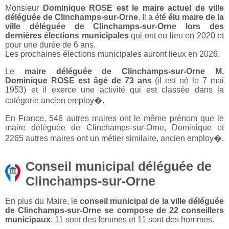
Monsieur
Dominique ROSE est le maire actuel de ville
déléguée de Clinchamps-sur-Orne
. Il a été
élu maire de la
ville déléguée de Clinchamps-sur-Orne lors des
dernières élections municipales
qui ont eu lieu en 2020 et
pour une durée de 6 ans.
Les prochaines élections municipales auront lieux en 2026.
Le
maire déléguée de Clinchamps-sur-Orne M.
Dominique ROSE est âgé de 73 ans
(il est né le 7 mai
1953) et il exerce une activité qui est classée dans la
catégorie ancien employ�.
En France, 546 autres maires ont le même prénom que le
maire déléguée de Clinchamps-sur-Orne, Dominique et
2265 autres maires ont un métier similaire, ancien employ�.
Conseil municipal déléguée de
Clinchamps-sur-Orne
En plus du Maire, le
conseil municipal de la ville déléguée
de Clinchamps-sur-Orne se compose de 22 conseillers
municipaux
. 11 sont des femmes et 11 sont des hommes.