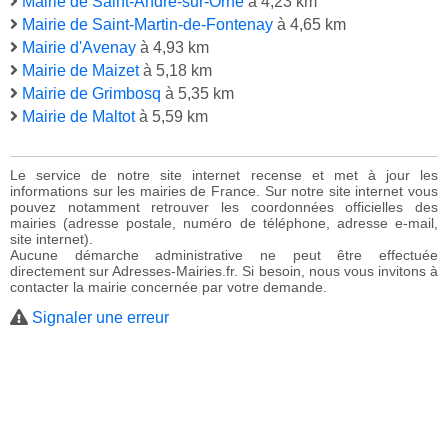
Mairie de Saint-André-sur-Orne
à 4,23 km
Mairie de Saint-Martin-de-Fontenay
à 4,65 km
Mairie d'Avenay
à 4,93 km
Mairie de Maizet
à 5,18 km
Mairie de Grimbosq
à 5,35 km
Mairie de Maltot
à 5,59 km
Le service de notre site internet recense et met à jour les
informations sur les mairies de France. Sur notre site internet vous
pouvez notamment retrouver les coordonnées officielles des
mairies (adresse postale, numéro de téléphone, adresse e-mail,
site internet).
Aucune démarche administrative ne peut être effectuée
directement sur Adresses-Mairies.fr. Si besoin, nous vous invitons à
contacter la mairie concernée par votre demande.
Signaler une erreur