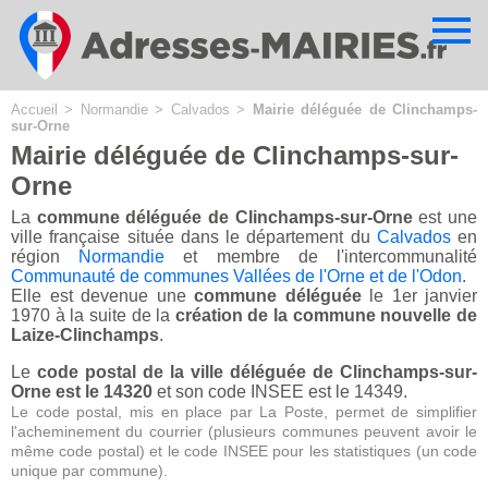
Cookies management panel
Accueil
>
Normandie
>
Calvados
>
Mairie déléguée de Clinchamps-
sur-Orne
Mairie déléguée de Clinchamps-sur-
Orne
La
commune déléguée de Clinchamps-sur-Orne
est une
ville française située dans le département du
Calvados
en
région
Normandie
et membre de l'intercommunalité
Communauté de communes Vallées de l'Orne et de l'Odon
.
Elle est devenue une
commune déléguée
le 1er janvier
1970 à la suite de la
création de la commune nouvelle de
Laize-Clinchamps
.
Le
code postal de la ville déléguée de Clinchamps-sur-
Orne est le 14320
et son code INSEE est le 14349.
Le code postal, mis en place par La Poste, permet de simplifier
l'acheminement du courrier (plusieurs communes peuvent avoir le
même code postal) et le code INSEE pour les statistiques (un code
unique par commune).