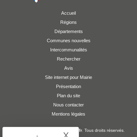
Accueil
Régions
Départements
Communes nouvelles
Intercommunalités
Rechercher
Avis
Site internet pour Mairie
Présentation
Plan du site
Nous contacter
Mentions légales
© 2019 - 2026
Adresses-Mairies.fr
. Tous droits réservés.
X
Hide cookie bann