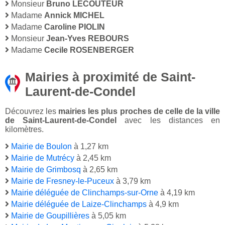
Monsieur
Bruno LECOUTEUR
Madame
Annick MICHEL
Madame
Caroline PIOLIN
Monsieur
Jean-Yves REBOURS
Madame
Cecile ROSENBERGER
Mairies à proximité de Saint-
Laurent-de-Condel
Découvrez les
mairies les plus proches de celle de la ville
de Saint-Laurent-de-Condel
avec les distances en
kilomètres.
Mairie de Boulon
à 1,27 km
Mairie de Mutrécy
à 2,45 km
Mairie de Grimbosq
à 2,65 km
Mairie de Fresney-le-Puceux
à 3,79 km
Mairie déléguée de Clinchamps-sur-Orne
à 4,19 km
Mairie déléguée de Laize-Clinchamps
à 4,9 km
Mairie de Goupillières
à 5,05 km