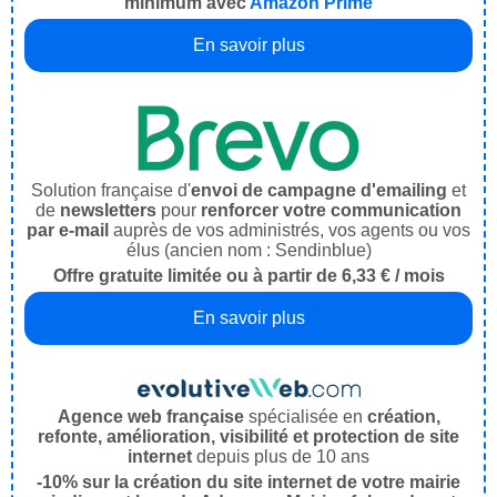
minimum avec
Amazon Prime
En savoir plus
Solution française d'
envoi de campagne d'emailing
et
de
newsletters
pour
renforcer votre communication
par e-mail
auprès de vos administrés, vos agents ou vos
élus (ancien nom : Sendinblue)
Offre gratuite limitée ou à partir de 6,33 € / mois
En savoir plus
Agence web française
spécialisée en
création,
refonte, amélioration, visibilité et protection de site
internet
depuis plus de 10 ans
-10% sur la création du site internet de votre mairie