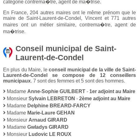
catégorie contrema�tre, agent de ma�trise.
En France, 204 autres maires ont le même prénom que le
maire de Saint-Laurent-de-Condel, Vincent et 771 autres
maires ont un métier similaire, contrema�tre, agent de
ma�trise.
Conseil municipal de Saint-
Laurent-de-Condel
En plus du Maire, le
conseil municipal de la ville de Saint-
Laurent-de-Condel se compose de 12 conseillers
municipaux
. 7 sont des femmes et 5 sont des hommes.
Madame
Anne-Sophie GUILBERT
-
1er adjoint au Maire
Monsieur
Sylvain LEBRETON
-
2ème adjoint au Maire
Madame
Delphine BREARD-FARCY
Madame
Marie-Laure GEHAN
Monsieur
Arnaud GIRARD
Madame
Gwladys GIRARD
Monsieur
Ludovic LE ROUX