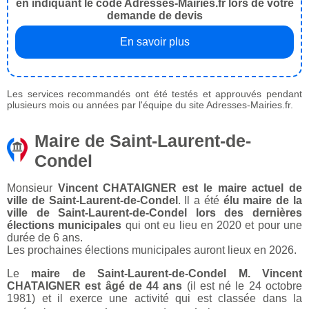
en indiquant le code Adresses-Mairies.fr lors de votre
demande de devis
En savoir plus
Les services recommandés ont été testés et approuvés pendant
plusieurs mois ou années par l'équipe du site Adresses-Mairies.fr.
Maire de Saint-Laurent-de-
Condel
Monsieur
Vincent CHATAIGNER est le maire actuel de
ville de Saint-Laurent-de-Condel
. Il a été
élu maire de la
ville de Saint-Laurent-de-Condel lors des dernières
élections municipales
qui ont eu lieu en 2020 et pour une
durée de 6 ans.
Les prochaines élections municipales auront lieux en 2026.
Le
maire de Saint-Laurent-de-Condel M. Vincent
CHATAIGNER est âgé de 44 ans
(il est né le 24 octobre
1981) et il exerce une activité qui est classée dans la