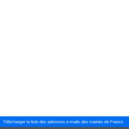
Télécharger la liste des adresses e-mails des mairies de France