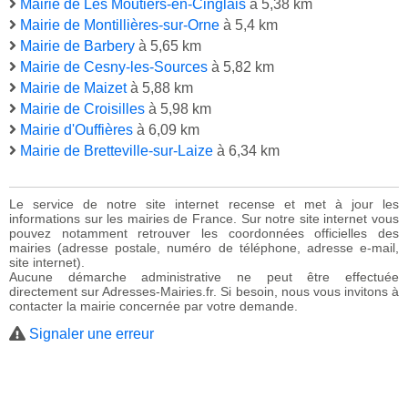
Mairie de Les Moutiers-en-Cinglais
à 5,38 km
Mairie de Montillières-sur-Orne
à 5,4 km
Mairie de Barbery
à 5,65 km
Mairie de Cesny-les-Sources
à 5,82 km
Mairie de Maizet
à 5,88 km
Mairie de Croisilles
à 5,98 km
Mairie d'Ouffières
à 6,09 km
Mairie de Bretteville-sur-Laize
à 6,34 km
Le service de notre site internet recense et met à jour les
informations sur les mairies de France. Sur notre site internet vous
pouvez notamment retrouver les coordonnées officielles des
mairies (adresse postale, numéro de téléphone, adresse e-mail,
site internet).
Aucune démarche administrative ne peut être effectuée
directement sur Adresses-Mairies.fr. Si besoin, nous vous invitons à
contacter la mairie concernée par votre demande.
Signaler une erreur