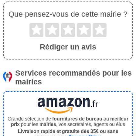
Que pensez-vous de cette mairie ?
Rédiger un avis
Services recommandés pour les
mairies
Grande sélection de
fournitures de bureau
au
meilleur
prix
pour les
mairies
, vos secrétaires, agents ou élus
Livraison rapide et gratuite dès 35€ ou sans