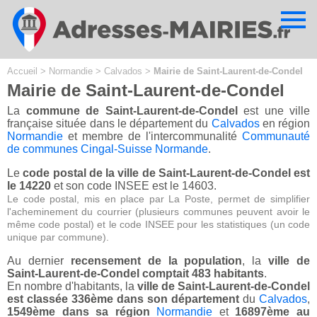
Cookies management panel
Accueil
>
Normandie
>
Calvados
>
Mairie de Saint-Laurent-de-Condel
Mairie de Saint-Laurent-de-Condel
La
commune de Saint-Laurent-de-Condel
est une ville
française située dans le département du
Calvados
en région
Normandie
et membre de l'intercommunalité
Communauté
de communes Cingal-Suisse Normande
.
Le
code postal de la ville de Saint-Laurent-de-Condel est
le 14220
et son code INSEE est le 14603.
Le code postal, mis en place par La Poste, permet de simplifier
l'acheminement du courrier (plusieurs communes peuvent avoir le
même code postal) et le code INSEE pour les statistiques (un code
unique par commune).
Au dernier
recensement de la population
, la
ville de
Saint-Laurent-de-Condel comptait 483 habitants
.
En nombre d'habitants, la
ville de Saint-Laurent-de-Condel
est classée 336ème dans son département
du
Calvados
,
1549ème dans sa région
Normandie
et
16897ème au