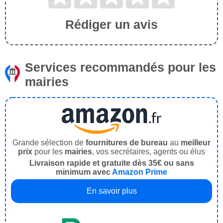
Rédiger un avis
Services recommandés pour les
mairies
Grande sélection de
fournitures de bureau
au
meilleur
prix
pour les
mairies
, vos secrétaires, agents ou élus
Livraison rapide et gratuite dès 35€ ou sans
minimum avec
Amazon Prime
En savoir plus