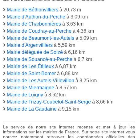
Mairie de Béthonvilliers
à 20,73 m
Mairie d'Authon-du-Perche
à 3,09 km
Mairie de Charbonnières
à 3,63 km
Mairie de Coudray-au-Perche
à 4,36 km
Mairie de Beaumont-les-Autels
à 5,09 km
Mairie d'Argenvilliers
à 5,59 km
Mairie déléguée de Soizé
à 6,16 km
Mairie de Souancé-au-Perche
à 6,7 km
Mairie de Les Étilleux
à 6,87 km
Mairie de Saint-Bomer
à 6,88 km
Mairie de Les Autels-Villevillon
à 8,25 km
Mairie de Miermaigne
à 8,57 km
Mairie de Luigny
à 8,62 km
Mairie de Trizay-Coutretot-Saint-Serge
à 8,66 km
Mairie de La Gaudaine
à 9,15 km
Le service de notre site internet recense et met à jour les
informations sur les mairies de France. Sur notre site internet vous
pouvez notamment retrouver les coordonnées officielles des