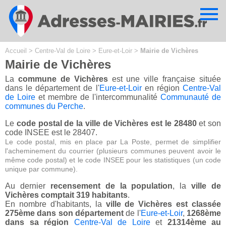
Cookies management panel
Accueil
>
Centre-Val de Loire
>
Eure-et-Loir
>
Mairie de Vichères
Mairie de Vichères
La
commune de Vichères
est une ville française située
dans le département de l'
Eure-et-Loir
en région
Centre-Val
de Loire
et membre de l'intercommunalité
Communauté de
communes du Perche
.
Le
code postal de la ville de Vichères est le 28480
et son
code INSEE est le 28407.
Le code postal, mis en place par La Poste, permet de simplifier
l'acheminement du courrier (plusieurs communes peuvent avoir le
même code postal) et le code INSEE pour les statistiques (un code
unique par commune).
Au dernier
recensement de la population
, la
ville de
Vichères comptait 319 habitants
.
En nombre d'habitants, la
ville de Vichères est classée
275ème dans son département
de l'
Eure-et-Loir
,
1268ème
dans sa région
Centre-Val de Loire
et
21314ème au