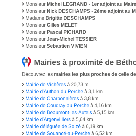
Monsieur
Michel LEGRAND
-
1er adjoint au Mair
Monsieur
Nick DESCHAMPS
-
2ème adjoint au M
Madame
Brigitte DESCHAMPS
Monsieur
Gilles MELET
Monsieur
Pascal PICHARD
Monsieur
Jean-Michel TESSIER
Monsieur
Sebastien VIVIEN
Mairies à proximité de Bétho
Découvrez les
mairies les plus proches de celle de 
Mairie de Vichères
à 20,73 m
Mairie d'Authon-du-Perche
à 3,1 km
Mairie de Charbonnières
à 3,8 km
Mairie de Coudray-au-Perche
à 4,16 km
Mairie de Beaumont-les-Autels
à 5,15 km
Mairie d'Argenvilliers
à 5,64 km
Mairie déléguée de Soizé
à 6,19 km
Mairie de Souancé-au-Perche
à 6,52 km