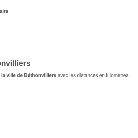
e
aire
nvilliers
la ville de Béthonvilliers
avec les distances en kilomètres.