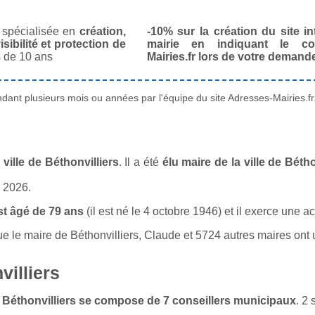
spécialisée en
création,
-10% sur la création du site in
isibilité et protection de
mairie en indiquant le co
 de 10 ans
Mairies.fr lors de votre demand
ant plusieurs mois ou années par l'équipe du site Adresses-Mairies.fr
ville de Béthonvilliers
. Il a été
élu maire de la ville de Béth
n 2026.
st âgé de 79 ans
(il est né le 4 octobre 1946) et il exerce une a
le maire de Béthonvilliers, Claude et 5724 autres maires ont u
villiers
de Béthonvilliers se compose de 7 conseillers municipaux
. 2