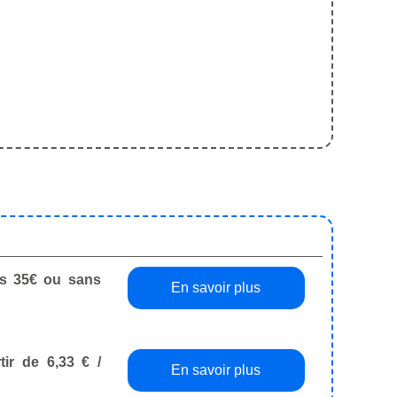
dès 35€ ou sans
En savoir plus
tir de 6,33 € /
En savoir plus