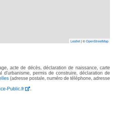
Leaflet
| ©
OpenStreetMap
ge, acte de décès, déclaration de naissance, carte
ocal d'urbanisme, permis de construire, déclaration de
elles
(adresse postale, numéro de téléphone, adresse
ice-Public.fr
.