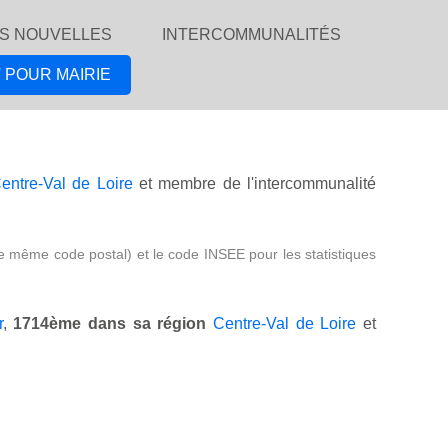
S NOUVELLES
INTERCOMMUNALITÉS
 POUR MAIRIE
entre-Val de Loire
et membre de l'intercommunalité
e même code postal) et le code INSEE pour les statistiques
r
,
1714ème dans sa région
Centre-Val de Loire
et