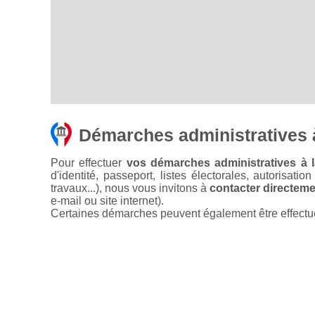
Démarches administratives à
Pour effectuer
vos démarches administratives à l
d'identité, passeport, listes électorales, autorisati
travaux...), nous vous invitons à
contacter directemen
e-mail ou site internet).
Certaines démarches peuvent également être effectuées 