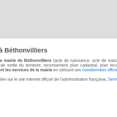
 Béthonvilliers
a mairie de Béthonvilliers
(acte de naissance, acte de maria
on de sortie du territoire, recensement, plan cadastral, plan l
t les services de la mairie
en utilisant ses
coordonnées offici
sur le site internet officiel de l'administration française,
Serv