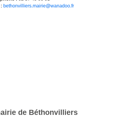
 :
bethonvilliers.mairie@wanadoo.fr
airie de Béthonvilliers