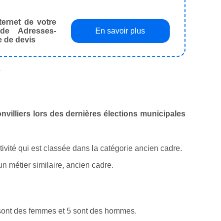
ternet de votre
de Adresses-
En savoir plus
e de devis
.
onvilliers lors des dernières élections municipales
ctivité qui est classée dans la catégorie ancien cadre.
n métier similaire, ancien cadre.
 sont des femmes et 5 sont des hommes.