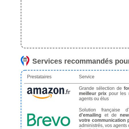
Services recommandés pour
Prestataires
Service
Grande sélection de
fo
meilleur prix
pour les
agents ou élus
Solution française d'
d'emailing
et de
news
votre communication p
administrés, vos agents 