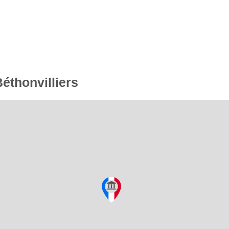
Béthonvilliers