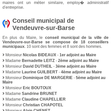
maires ont un métier similaire, employ� administratif
d'entreprise.
Conseil municipal de
Vendeuvre-sur-Barse
En plus du Maire, le
conseil municipal de la ville de
Vendeuvre-sur-Barse se compose de 18 conseillers
municipaux
. 10 sont des femmes et 8 sont des hommes.
Monsieur
Nicolas BIDEAUX
-
1er adjoint au Maire
Madame
Bernadette LEITZ
-
2ème adjoint au Maire
Monsieur
David DUTHEIL
-
3ème adjoint au Maire
Madame
Laurine GUILBERT
-
4ème adjoint au Maire
Monsieur
Dominique DE MARGERIE
-
5ème adjoint au
Maire
Monsieur
Eric BOUTOUX
Madame
Sandrine BRUNET
Madame
Claudine CHAPELLIER
Monsieur
Christian CHAPOTEL
Monsieur
Alain CHENET