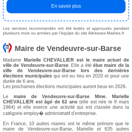
En savoir plus
Les services recommandés ont été testés et approuvés pendant
plusieurs mois ou années par l'équipe du site Adresses-Mairies.fr.
Maire de Vendeuvre-sur-Barse
Madame
Marielle CHEVALLIER est le maire actuel de
ville de Vendeuvre-sur-Barse
. Elle a été
élue maire de la
ville de Vendeuvre-sur-Barse lors des dernières
élections municipales
qui ont eu lieu en 2020 et pour une
durée de 6 ans.
Les prochaines élections municipales auront lieux en 2026.
Le
maire de Vendeuvre-sur-Barse Mme. Marielle
CHEVALLIER est âgé de 62 ans
(elle est née le 9 mars
1964) et elle exerce une activité qui est classée dans la
catégorie employ� administratif d'entreprise.
En France, 10 autres maires ont le même prénom que le
maire de Vendeuvre-sur-Barse, Marielle et 635 autres