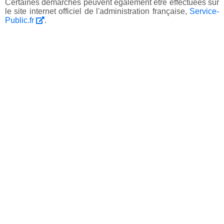
Certaines démarches peuvent également être effectuées sur
le site internet officiel de l'administration française,
Service-
Public.fr
.