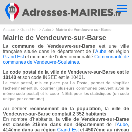
Cookies management panel
Accueil
>
Grand Est
>
Aube
>
Mairie de Vendeuvre-sur-Barse
Mairie de Vendeuvre-sur-Barse
La
commune de Vendeuvre-sur-Barse
est une ville
française située dans le département de l'
Aube
en région
Grand Est
et membre de l'intercommunalité
Communauté de
communes de Vendeuvre-Soulaines
.
Le
code postal de la ville de Vendeuvre-sur-Barse est le
10140
et son code INSEE est le 10401.
Le code postal, mis en place par La Poste, permet de simplifier
l'acheminement du courrier (plusieurs communes peuvent avoir le
même code postal) et le code INSEE pour les statistiques (un code
unique par commune).
Au dernier
recensement de la population
, la
ville de
Vendeuvre-sur-Barse comptait 2 352 habitants
.
En nombre d'habitants, la
ville de Vendeuvre-sur-Barse
est classée 21ème dans son département
de l'
Aube
,
414ème dans sa région
Grand Est
et
4507ème au niveau