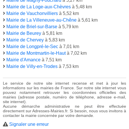
Mairie de Magny-Fouchard
à 5,27 km
Mairie de La Loge-aux-Chèvres
à 5,48 km
Mairie de Vauchonvilliers
à 5,52 km
Mairie de La Villeneuve-au-Chêne
à 5,61 km
Mairie de Briel-sur-Barse
à 5,79 km
Mairie de Beurey
à 5,81 km
Mairie de Chervey
à 5,83 km
Mairie de Longpré-le-Sec
à 7,01 km
Mairie de Montmartin-le-Haut
à 7,02 km
Mairie d'Amance
à 7,51 km
Mairie de Villy-en-Trodes
à 7,53 km
Le service de notre site internet recense et met à jour les
informations sur les mairies de France. Sur notre site internet vous
pouvez notamment retrouver les coordonnées officielles des
mairies (adresse postale, numéro de téléphone, adresse e-mail,
site internet).
Aucune démarche administrative ne peut être effectuée
directement sur Adresses-Mairies.fr. Si besoin, nous vous invitons à
contacter la mairie concernée par votre demande.
Signaler une erreur