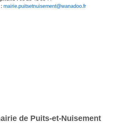
 :
mairie.puitsetnuisement@wanadoo.fr
airie de Puits-et-Nuisement