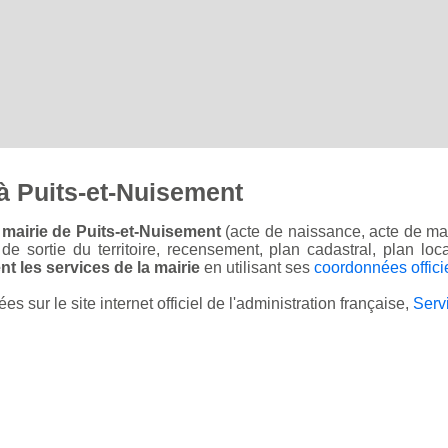
à Puits-et-Nuisement
 mairie de Puits-et-Nuisement
(acte de naissance, acte de mar
on de sortie du territoire, recensement, plan cadastral, plan l
t les services de la mairie
en utilisant ses
coordonnées offici
sur le site internet officiel de l'administration française,
Serv