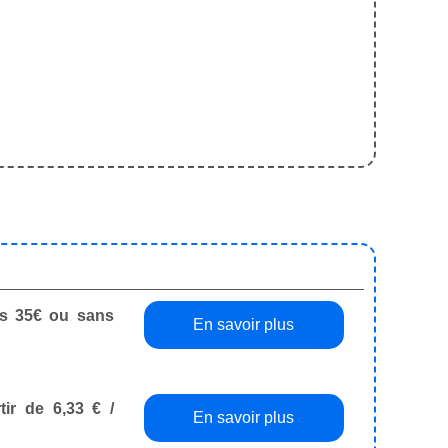
dès 35€ ou sans
En savoir plus
tir de 6,33 € /
En savoir plus