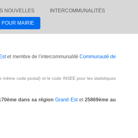
S NOUVELLES
INTERCOMMUNALITÉS
 POUR MAIRIE
Est
et membre de l'intercommunalité
Communauté de
e même code postal) et le code INSEE pour les statistiques
170ème dans sa région
Grand Est
et
25869ème au