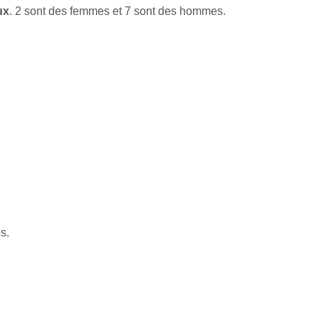
ux
. 2 sont des femmes et 7 sont des hommes.
s.