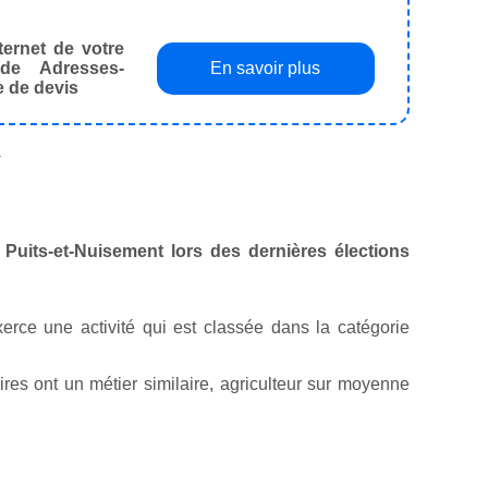
ternet de votre
de Adresses-
En savoir plus
e de devis
.
e Puits-et-Nuisement lors des dernières élections
erce une activité qui est classée dans la catégorie
es ont un métier similaire, agriculteur sur moyenne