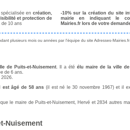
spécialisée en
création,
-10% sur la création du site in
isibilité et protection de
mairie en indiquant le co
 de 10 ans
Mairies.fr lors de votre demand
ant plusieurs mois ou années par l'équipe du site Adresses-Mairies.fr
lle de Puits-et-Nuisement
. Il a été
élu maire de la ville d
ée de 6 ans.
n 2026.
N est âgé de 58 ans
(il est né le 30 novembre 1967) et il ex
e le maire de Puits-et-Nuisement, Hervé et 2834 autres mair
et-Nuisement