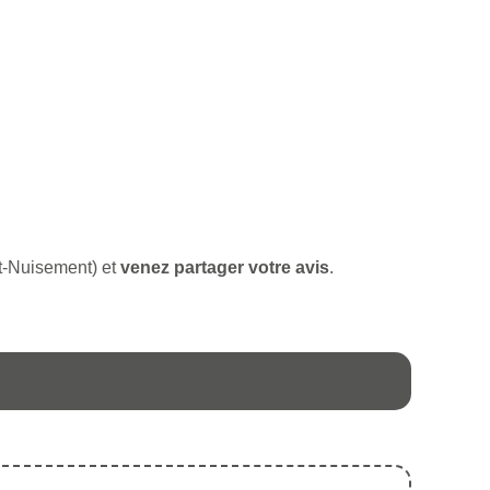
-et-Nuisement) et
venez partager votre avis
.