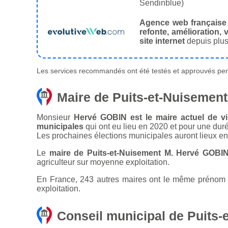
Sendinblue)
Agence web française
refonte, amélioration, v
site internet
depuis plus
Les services recommandés ont été testés et approuvés pend
Maire de Puits-et-Nuisement
Monsieur
Hervé GOBIN est le maire actuel de vi
municipales
qui ont eu lieu en 2020 et pour une dur
Les prochaines élections municipales auront lieux e
Le
maire de Puits-et-Nuisement M. Hervé GOBI
agriculteur sur moyenne exploitation.
En France, 243 autres maires ont le même prénom qu
exploitation.
Conseil municipal de Puits-