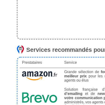
Services recommandés pour
Prestataires
Service
Grande sélection de
fo
meilleur prix
pour les
agents ou élus
Solution française d'
d'emailing
et de
news
votre communication p
administrés, vos agents 