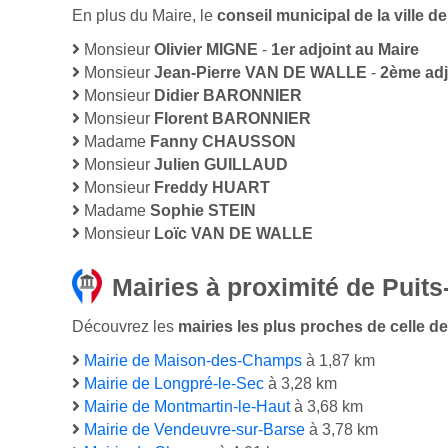
En plus du Maire, le
conseil municipal de la ville 
Monsieur
Olivier MIGNE
-
1er adjoint au Maire
Monsieur
Jean-Pierre VAN DE WALLE
-
2ème adj
Monsieur
Didier BARONNIER
Monsieur
Florent BARONNIER
Madame
Fanny CHAUSSON
Monsieur
Julien GUILLAUD
Monsieur
Freddy HUART
Madame
Sophie STEIN
Monsieur
Loïc VAN DE WALLE
Mairies à proximité de Puit
Découvrez les
mairies les plus proches de celle de
Mairie de Maison-des-Champs
à 1,87 km
Mairie de Longpré-le-Sec
à 3,28 km
Mairie de Montmartin-le-Haut
à 3,68 km
Mairie de Vendeuvre-sur-Barse
à 3,78 km