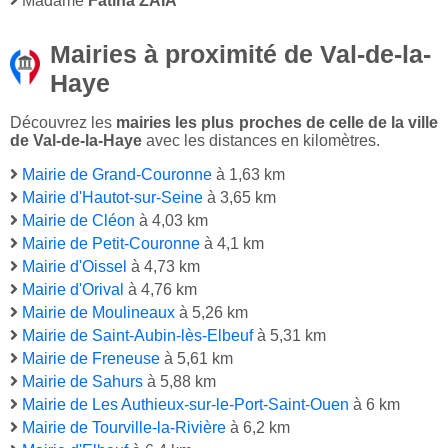
Madame
Fatiha ZAIA
Mairies à proximité de Val-de-la-
Haye
Découvrez les
mairies les plus proches de celle de la ville
de Val-de-la-Haye
avec les distances en kilomètres.
Mairie de Grand-Couronne
à 1,63 km
Mairie d'Hautot-sur-Seine
à 3,65 km
Mairie de Cléon
à 4,03 km
Mairie de Petit-Couronne
à 4,1 km
Mairie d'Oissel
à 4,73 km
Mairie d'Orival
à 4,76 km
Mairie de Moulineaux
à 5,26 km
Mairie de Saint-Aubin-lès-Elbeuf
à 5,31 km
Mairie de Freneuse
à 5,61 km
Mairie de Sahurs
à 5,88 km
Mairie de Les Authieux-sur-le-Port-Saint-Ouen
à 6 km
Mairie de Tourville-la-Rivière
à 6,2 km