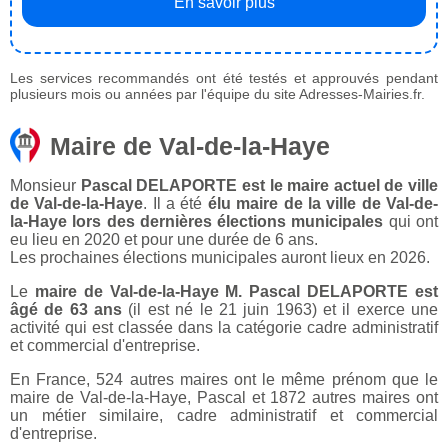
En savoir plus
Les services recommandés ont été testés et approuvés pendant
plusieurs mois ou années par l'équipe du site Adresses-Mairies.fr.
Maire de Val-de-la-Haye
Monsieur
Pascal DELAPORTE est le maire actuel de ville
de Val-de-la-Haye
. Il a été
élu maire de la ville de Val-de-
la-Haye lors des dernières élections municipales
qui ont
eu lieu en 2020 et pour une durée de 6 ans.
Les prochaines élections municipales auront lieux en 2026.
Le
maire de Val-de-la-Haye M. Pascal DELAPORTE est
âgé de 63 ans
(il est né le 21 juin 1963) et il exerce une
activité qui est classée dans la catégorie cadre administratif
et commercial d'entreprise.
En France, 524 autres maires ont le même prénom que le
maire de Val-de-la-Haye, Pascal et 1872 autres maires ont
un métier similaire, cadre administratif et commercial
d'entreprise.