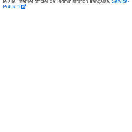
le site internet officiel de l'administration française,
Service-
Public.fr
.