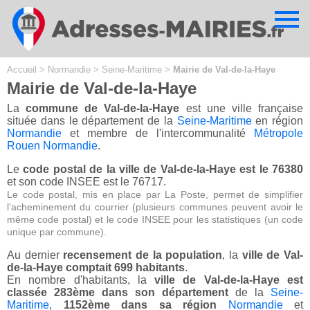
Cookies management panel
Accueil
>
Normandie
>
Seine-Maritime
>
Mairie de Val-de-la-Haye
Mairie de Val-de-la-Haye
La
commune de Val-de-la-Haye
est une ville française
située dans le département de la
Seine-Maritime
en région
Normandie
et membre de l'intercommunalité
Métropole
Rouen Normandie
.
Le
code postal de la ville de Val-de-la-Haye est le 76380
et son code INSEE est le 76717.
Le code postal, mis en place par La Poste, permet de simplifier
l'acheminement du courrier (plusieurs communes peuvent avoir le
même code postal) et le code INSEE pour les statistiques (un code
unique par commune).
Au dernier
recensement de la population
, la
ville de Val-
de-la-Haye comptait 699 habitants
.
En nombre d'habitants, la
ville de Val-de-la-Haye est
classée 283ème dans son département
de la
Seine-
Maritime
,
1152ème dans sa région
Normandie
et