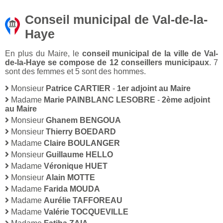
Conseil municipal de Val-de-la-
Haye
En plus du Maire, le
conseil municipal de la ville de Val-
de-la-Haye se compose de 12 conseillers municipaux
. 7
sont des femmes et 5 sont des hommes.
Monsieur
Patrice CARTIER
-
1er adjoint au Maire
Madame
Marie PAINBLANC LESOBRE
-
2ème adjoint
au Maire
Monsieur
Ghanem BENGOUA
Monsieur
Thierry BOEDARD
Madame
Claire BOULANGER
Monsieur
Guillaume HELLO
Madame
Véronique HUET
Monsieur
Alain MOTTE
Madame
Farida MOUDA
Madame
Aurélie TAFFOREAU
Madame
Valérie TOCQUEVILLE