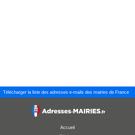
Télécharger la liste des adresses e-mails des mairies de France
Accueil