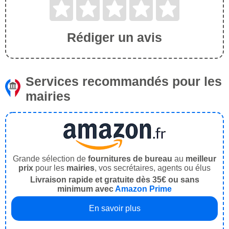
Rédiger un avis
Services recommandés pour les
mairies
Grande sélection de
fournitures de bureau
au
meilleur
prix
pour les
mairies
, vos secrétaires, agents ou élus
Livraison rapide et gratuite dès 35€ ou sans
minimum avec
Amazon Prime
En savoir plus