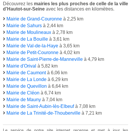
Découvrez les
mairies les plus proches de celle de la ville
d'Hautot-sur-Seine
avec les distances en kilomètres.
Mairie de Grand-Couronne
à 2,25 km
Mairie de Sahurs
à 2,44 km
Mairie de Moulineaux
à 2,78 km
Mairie de La Bouille
à 3,61 km
Mairie de Val-de-la-Haye
à 3,65 km
Mairie de Petit-Couronne
à 4,02 km
Mairie de Saint-Pierre-de-Manneville
à 4,79 km
Mairie d'Orival
à 5,82 km
Mairie de Caumont
à 6,06 km
Mairie de La Londe
à 6,29 km
Mairie de Quevillon
à 6,64 km
Mairie de Cléon
à 6,74 km
Mairie de Mauny
à 7,04 km
Mairie de Saint-Aubin-lès-Elbeuf
à 7,08 km
Mairie de La Trinité-de-Thouberville
à 7,21 km
Le service de notre site internet recense et met à jour les