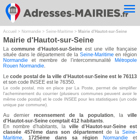
Cookies management panel
Accueil
>
Normandie
>
Seine-Maritime
>
Mairie d'Hautot-sur-Seine
Mairie d'Hautot-sur-Seine
La
commune d'Hautot-sur-Seine
est une ville française
située dans le département de la
Seine-Maritime
en région
Normandie
et membre de l'intercommunalité
Métropole
Rouen Normandie
.
Le
code postal de la ville d'Hautot-sur-Seine est le 76113
et son code INSEE est le 76350.
Le code postal, mis en place par La Poste, permet de simplifier
l'acheminement du courrier (plusieurs communes peuvent avoir le
même code postal) et le code INSEE pour les statistiques (un code
unique par commune).
Au dernier
recensement de la population
, la
ville
d'Hautot-sur-Seine comptait 412 habitants
.
En nombre d'habitants, la
ville d'Hautot-sur-Seine est
classée 457ème dans son département
de la
Seine-
Maritime
,
1725ème dans sa région
Normandie
et