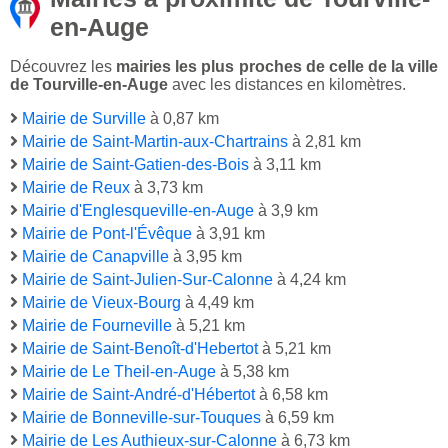
en-Auge
Découvrez les
mairies les plus proches de celle de la ville
de Tourville-en-Auge
avec les distances en kilomètres.
Mairie de Surville
à 0,87 km
Mairie de Saint-Martin-aux-Chartrains
à 2,81 km
Mairie de Saint-Gatien-des-Bois
à 3,11 km
Mairie de Reux
à 3,73 km
Mairie d'Englesqueville-en-Auge
à 3,9 km
Mairie de Pont-l'Évêque
à 3,91 km
Mairie de Canapville
à 3,95 km
Mairie de Saint-Julien-Sur-Calonne
à 4,24 km
Mairie de Vieux-Bourg
à 4,49 km
Mairie de Fourneville
à 5,21 km
Mairie de Saint-Benoît-d'Hebertot
à 5,21 km
Mairie de Le Theil-en-Auge
à 5,38 km
Mairie de Saint-André-d'Hébertot
à 6,58 km
Mairie de Bonneville-sur-Touques
à 6,59 km
Mairie de Les Authieux-sur-Calonne
à 6,73 km