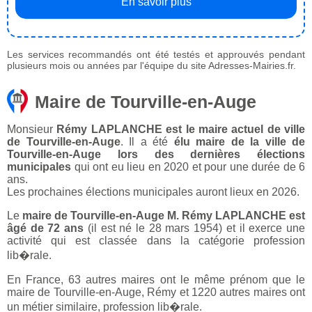
En savoir plus
Les services recommandés ont été testés et approuvés pendant
plusieurs mois ou années par l'équipe du site Adresses-Mairies.fr.
Maire de Tourville-en-Auge
Monsieur
Rémy LAPLANCHE est le maire actuel de ville
de Tourville-en-Auge
. Il a été
élu maire de la ville de
Tourville-en-Auge lors des dernières élections
municipales
qui ont eu lieu en 2020 et pour une durée de 6
ans.
Les prochaines élections municipales auront lieux en 2026.
Le
maire de Tourville-en-Auge M. Rémy LAPLANCHE est
âgé de 72 ans
(il est né le 28 mars 1954) et il exerce une
activité qui est classée dans la catégorie profession
lib�rale.
En France, 63 autres maires ont le même prénom que le
maire de Tourville-en-Auge, Rémy et 1220 autres maires ont
un métier similaire, profession lib�rale.