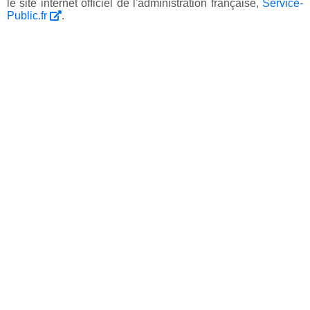
le site internet officiel de l'administration française,
Service-
Public.fr
.