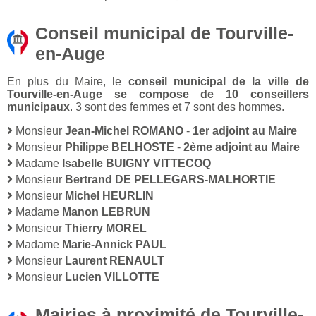
Conseil municipal de Tourville-
en-Auge
En plus du Maire, le
conseil municipal de la ville de
Tourville-en-Auge se compose de 10 conseillers
municipaux
. 3 sont des femmes et 7 sont des hommes.
Monsieur
Jean-Michel ROMANO
-
1er adjoint au Maire
Monsieur
Philippe BELHOSTE
-
2ème adjoint au Maire
Madame
Isabelle BUIGNY VITTECOQ
Monsieur
Bertrand DE PELLEGARS-MALHORTIE
Monsieur
Michel HEURLIN
Madame
Manon LEBRUN
Monsieur
Thierry MOREL
Madame
Marie-Annick PAUL
Monsieur
Laurent RENAULT
Monsieur
Lucien VILLOTTE
Mairies à proximité de Tourville-