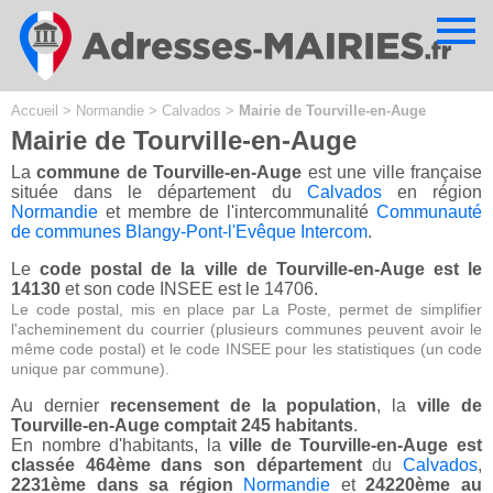
Cookies management panel
Accueil
>
Normandie
>
Calvados
>
Mairie de Tourville-en-Auge
Mairie de Tourville-en-Auge
La
commune de Tourville-en-Auge
est une ville française
située dans le département du
Calvados
en région
Normandie
et membre de l'intercommunalité
Communauté
de communes Blangy-Pont-l'Evêque Intercom
.
Le
code postal de la ville de Tourville-en-Auge est le
14130
et son code INSEE est le 14706.
Le code postal, mis en place par La Poste, permet de simplifier
l'acheminement du courrier (plusieurs communes peuvent avoir le
même code postal) et le code INSEE pour les statistiques (un code
unique par commune).
Au dernier
recensement de la population
, la
ville de
Tourville-en-Auge comptait 245 habitants
.
En nombre d'habitants, la
ville de Tourville-en-Auge est
classée 464ème dans son département
du
Calvados
,
2231ème dans sa région
Normandie
et
24220ème au