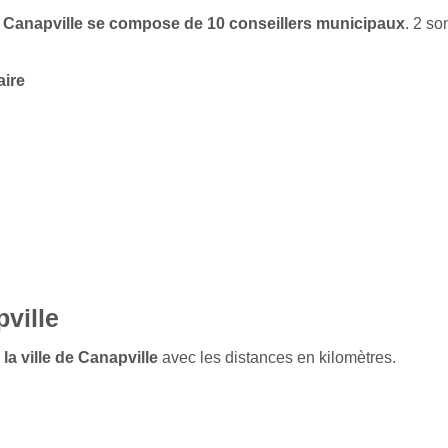
de Canapville se compose de 10 conseillers municipaux
. 2 s
aire
ville
la ville de Canapville
avec les distances en kilomètres.