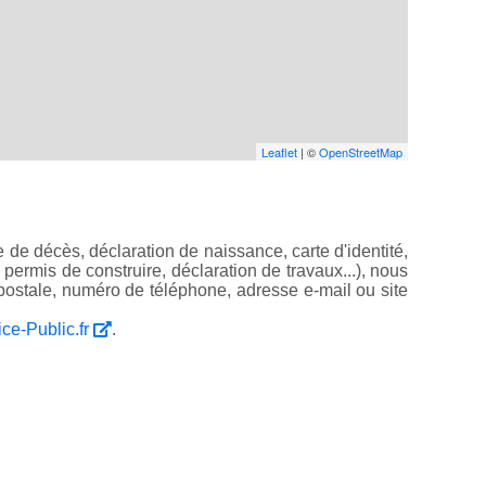
Leaflet
| ©
OpenStreetMap
 de décès, déclaration de naissance, carte d'identité,
, permis de construire, déclaration de travaux...), nous
ostale, numéro de téléphone, adresse e-mail ou site
ice-Public.fr
.