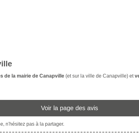
ille
s de la mairie de Canapville
(et sur la ville de Canapville) et
v
Voir la page des avis
, n'hésitez pas à la partager.