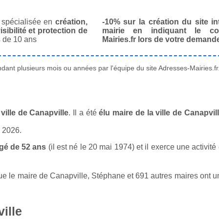
spécialisée en
création,
-10% sur la création du site in
isibilité et protection de
mairie en indiquant le co
 de 10 ans
Mairies.fr lors de votre demand
ant plusieurs mois ou années par l'équipe du site Adresses-Mairies.fr
ille de Canapville
. Il a été
élu maire de la ville de Canapvi
n 2026.
gé de 52 ans
(il est né le 20 mai 1974) et il exerce une activit
le maire de Canapville, Stéphane et 691 autres maires ont un 
ille