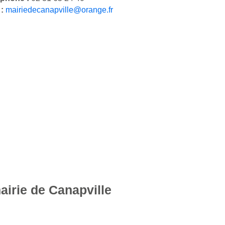
 :
mairiedecanapville@orange.fr
airie de Canapville