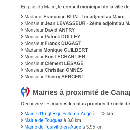
En plus du Maire, le
conseil municipal de la ville 
Madame
Françoise BLIN
-
1er adjoint au Maire
Monsieur
Jean LEVASSEUR
-
2ème adjoint au M
Monsieur
David ANFRY
Monsieur
Patrick DOLLEY
Monsieur
Franck DUGAST
Madame
Monique GUILBERT
Monsieur
Eric LECHARTIER
Monsieur
Clément LESAGE
Monsieur
Christian OMNÈS
Monsieur
Thierry SERGENT
Mairies à proximité de Canap
Découvrez les
mairies les plus proches de celle de 
Mairie d'Englesqueville-en-Auge
à 1,43 km
Mairie de Touques
à 3,8 km
Mairie de Tourville-en-Auge
à 3,95 km