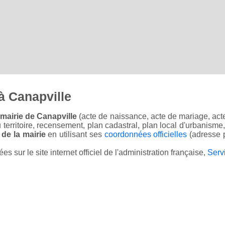
à Canapville
mairie de Canapville
(acte de naissance, acte de mariage, acte
u territoire, recensement, plan cadastral, plan local d'urbanisme
 de la mairie
en utilisant ses
coordonnées officielles
(adresse p
sur le site internet officiel de l'administration française,
Serv