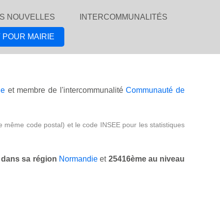
S NOUVELLES
INTERCOMMUNALITÉS
 POUR MAIRIE
ie
et membre de l'intercommunalité
Communauté de
e même code postal) et le code INSEE pour les statistiques
dans sa région
Normandie
et
25416ème au niveau