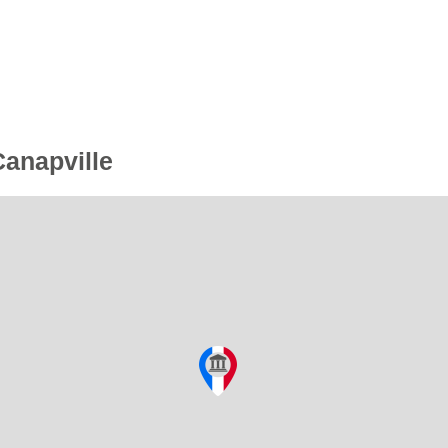
Canapville