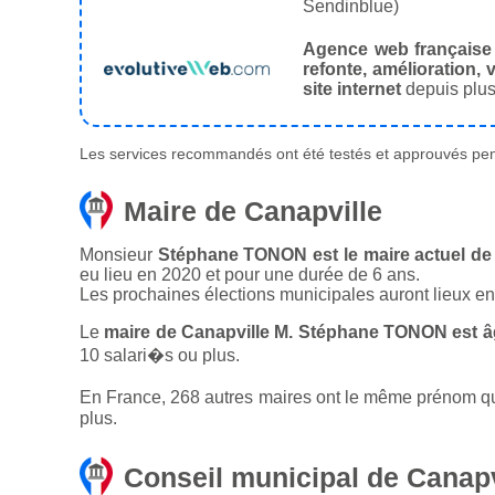
Sendinblue)
Agence web française
refonte, amélioration, v
site internet
depuis plus
Les services recommandés ont été testés et approuvés pend
Maire de Canapville
Monsieur
Stéphane TONON est le maire actuel de v
eu lieu en 2020 et pour une durée de 6 ans.
Les prochaines élections municipales auront lieux e
Le
maire de Canapville M. Stéphane TONON est â
10 salari�s ou plus.
En France, 268 autres maires ont le même prénom que 
plus.
Conseil municipal de Canapv