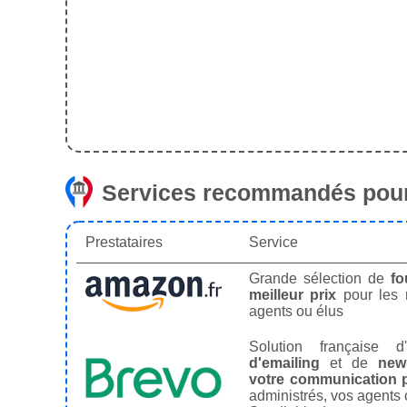
Services recommandés pour
Prestataires
Service
Grande sélection de
fo
meilleur prix
pour les
agents ou élus
Solution française d'
d'emailing
et de
news
votre communication p
administrés, vos agents 