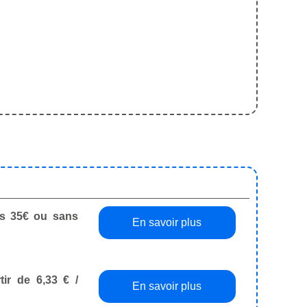
dès 35€ ou sans
En savoir plus
tir de 6,33 € /
En savoir plus