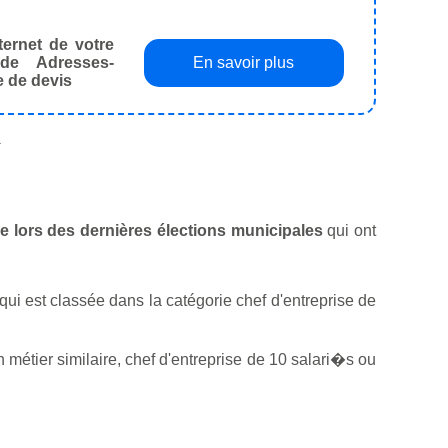
ternet de votre
de Adresses-
En savoir plus
e de devis
.
lle lors des dernières élections municipales
qui ont
é qui est classée dans la catégorie chef d'entreprise de
métier similaire, chef d'entreprise de 10 salari�s ou