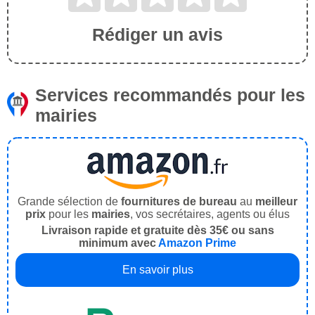
Rédiger un avis
Services recommandés pour les
mairies
Grande sélection de
fournitures de bureau
au
meilleur
prix
pour les
mairies
, vos secrétaires, agents ou élus
Livraison rapide et gratuite dès 35€ ou sans
minimum avec
Amazon Prime
En savoir plus