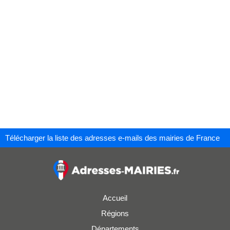
Télécharger la liste des adresses e-mails des mairies de France
Accueil
Régions
Départements