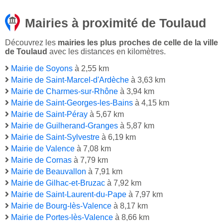
Mairies à proximité de Toulaud
Découvrez les
mairies les plus proches de celle de la ville
de Toulaud
avec les distances en kilomètres.
Mairie de Soyons
à 2,55 km
Mairie de Saint-Marcel-d'Ardèche
à 3,63 km
Mairie de Charmes-sur-Rhône
à 3,94 km
Mairie de Saint-Georges-les-Bains
à 4,15 km
Mairie de Saint-Péray
à 5,67 km
Mairie de Guilherand-Granges
à 5,87 km
Mairie de Saint-Sylvestre
à 6,19 km
Mairie de Valence
à 7,08 km
Mairie de Cornas
à 7,79 km
Mairie de Beauvallon
à 7,91 km
Mairie de Gilhac-et-Bruzac
à 7,92 km
Mairie de Saint-Laurent-du-Pape
à 7,97 km
Mairie de Bourg-lès-Valence
à 8,17 km
Mairie de Portes-lès-Valence
à 8,66 km