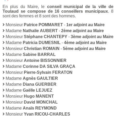
En plus du Maire, le
conseil municipal de la ville de
Toulaud se compose de 16 conseillers municipaux
. 8
sont des femmes et 8 sont des hommes.
Monsieur
Patrice POMMARET
-
1er adjoint au Maire
Madame
Nathalie AUBERT
-
2ème adjoint au Maire
Monsieur
Stéphane CHANTEPY
-
3ème adjoint au Maire
Madame
Patricia DUMESNIL
-
4ème adjoint au Maire
Monsieur
Christian ROMAIN
-
5ème adjoint au Maire
Madame
Sabine BARRAL
Monsieur
Antoine BISSONNIER
Madame
Corinne DA SILVA GRAÇA
Monsieur
Pierre-Sylvain FERATON
Madame
Agnès GAULTIER
Madame
Diana GUERBER
Madame
Gaëlle LEJUEZ
Monsieur
Hugo MANENT
Monsieur
David MONCHAL
Madame
Anaïs REYMOND
Monsieur
Yvan RICOU-CHARLES