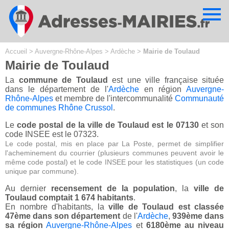
Cookies management panel
Accueil
>
Auvergne-Rhône-Alpes
>
Ardèche
>
Mairie de Toulaud
Mairie de Toulaud
La
commune de Toulaud
est une ville française située
dans le département de l'
Ardèche
en région
Auvergne-
Rhône-Alpes
et membre de l'intercommunalité
Communauté
de communes Rhône Crussol
.
Le
code postal de la ville de Toulaud est le 07130
et son
code INSEE est le 07323.
Le code postal, mis en place par La Poste, permet de simplifier
l'acheminement du courrier (plusieurs communes peuvent avoir le
même code postal) et le code INSEE pour les statistiques (un code
unique par commune).
Au dernier
recensement de la population
, la
ville de
Toulaud comptait 1 674 habitants
.
En nombre d'habitants, la
ville de Toulaud est classée
47ème dans son département
de l'
Ardèche
,
939ème dans
sa région
Auvergne-Rhône-Alpes
et
6180ème au niveau