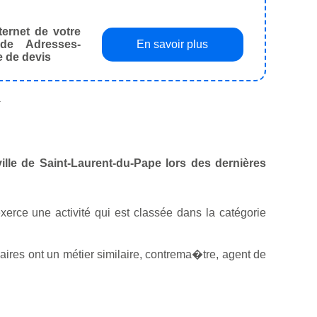
ternet de votre
de Adresses-
En savoir plus
e de devis
.
ville de Saint-Laurent-du-Pape lors des dernières
exerce une activité qui est classée dans la catégorie
ires ont un métier similaire, contrema�tre, agent de