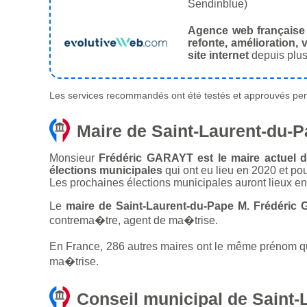
Sendinblue)
Agence web française
refonte, amélioration, v
site internet
depuis plus
Les services recommandés ont été testés et approuvés pend
Maire de Saint-Laurent-du-
Monsieur
Frédéric GARAYT est le maire actuel d
élections municipales
qui ont eu lieu en 2020 et po
Les prochaines élections municipales auront lieux e
Le
maire de Saint-Laurent-du-Pape M. Frédéric
contrema�tre, agent de ma�trise.
En France, 286 autres maires ont le même prénom que
ma�trise.
Conseil municipal de Saint-