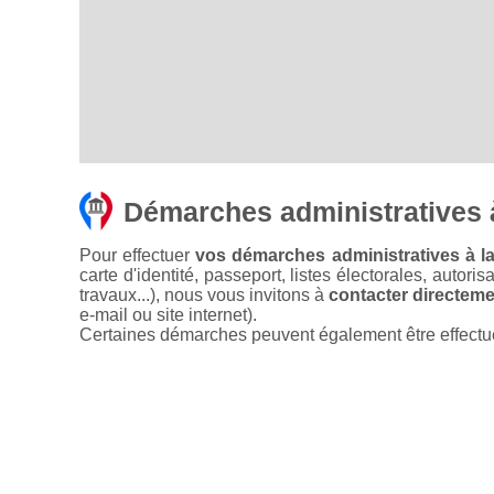
Démarches administratives 
Pour effectuer
vos démarches administratives à la
carte d'identité, passeport, listes électorales, autori
travaux...), nous vous invitons à
contacter directemen
e-mail ou site internet).
Certaines démarches peuvent également être effectuées 