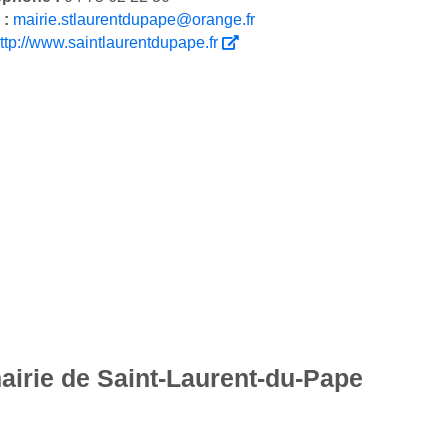
 :
mairie.stlaurentdupape@orange.fr
ttp://www.saintlaurentdupape.fr
mairie de Saint-Laurent-du-Pape