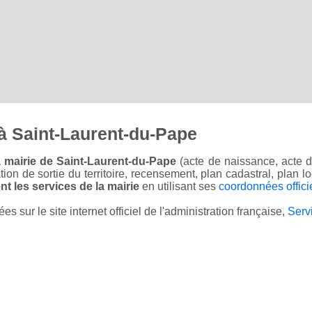
à Saint-Laurent-du-Pape
 mairie de Saint-Laurent-du-Pape
(acte de naissance, acte d
sation de sortie du territoire, recensement, plan cadastral, plan
t les services de la mairie
en utilisant ses
coordonnées offici
sur le site internet officiel de l'administration française,
Serv