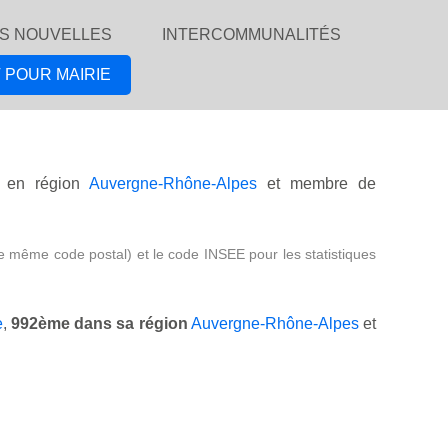
S NOUVELLES
INTERCOMMUNALITÉS
 POUR MAIRIE
en région
Auvergne-Rhône-Alpes
et membre de
e même code postal) et le code INSEE pour les statistiques
e
,
992ème dans sa région
Auvergne-Rhône-Alpes
et