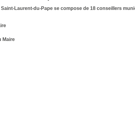
 de Saint-Laurent-du-Pape se compose de 18 conseillers mun
ire
u Maire