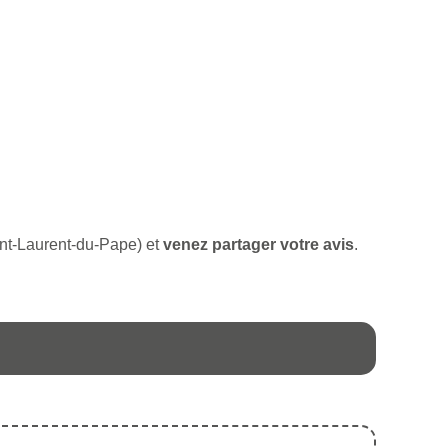
aint-Laurent-du-Pape) et
venez partager votre avis
.