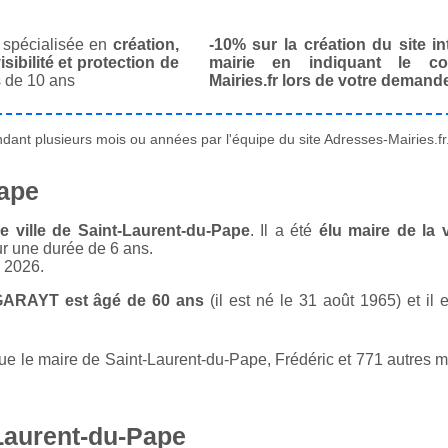
spécialisée en
création,
-10% sur la création du site in
isibilité et protection de
mairie en indiquant le co
 de 10 ans
Mairies.fr lors de votre demand
ant plusieurs mois ou années par l'équipe du site Adresses-Mairies.fr
Pape
e ville de Saint-Laurent-du-Pape
. Il a été
élu maire de la 
ur une durée de 6 ans.
n 2026.
 GARAYT est âgé de 60 ans
(il est né le 31 août 1965) et il 
 le maire de Saint-Laurent-du-Pape, Frédéric et 771 autres ma
Laurent-du-Pape