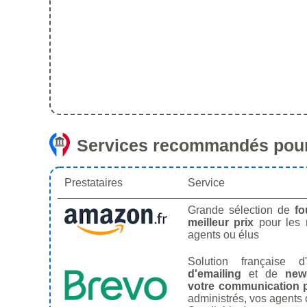
Services recommandés pour
Prestataires
Service
Grande sélection de
fo
meilleur prix
pour les
agents ou élus
Solution française d'
d'emailing
et de
news
votre communication p
administrés, vos agents 