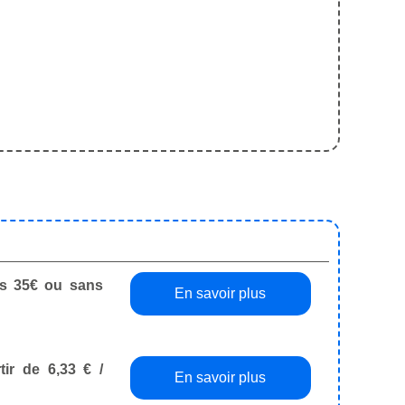
dès 35€ ou sans
En savoir plus
tir de 6,33 € /
En savoir plus