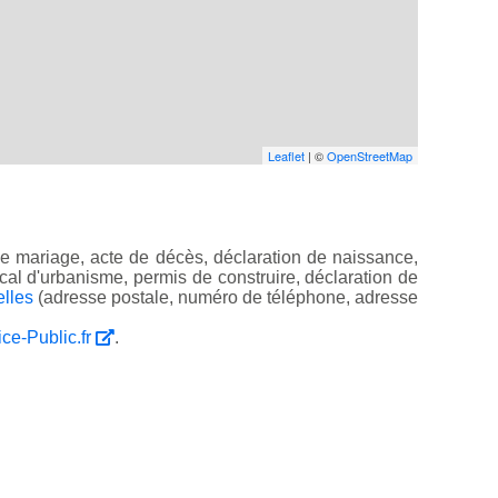
Leaflet
| ©
OpenStreetMap
e mariage, acte de décès, déclaration de naissance,
 local d'urbanisme, permis de construire, déclaration de
elles
(adresse postale, numéro de téléphone, adresse
ice-Public.fr
.