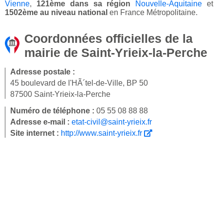
Vienne
,
121ème dans sa région
Nouvelle-Aquitaine
et
1502ème au niveau national
en France Métropolitaine.
Coordonnées officielles de la
mairie de Saint-Yrieix-la-Perche
Adresse postale :
45 boulevard de l'HÃ´tel-de-Ville, BP 50
87500 Saint-Yrieix-la-Perche
Numéro de téléphone :
05 55 08 88 88
Adresse e-mail :
etat-civil@saint-yrieix.fr
Site internet :
http://www.saint-yrieix.fr