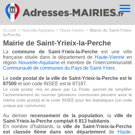
Cookies management panel
Accueil
>
Nouvelle-Aquitaine
>
Haute-Vienne
>
Mairie de Saint-Yrieix-
la-Perche
Mairie de Saint-Yrieix-la-Perche
La
commune de Saint-Yrieix-la-Perche
est une ville
française située dans le département de
Haute-Vienne
en
région
Nouvelle-Aquitaine
et membre de l'intercommunalité
Communauté de communes du Pays de Saint-Yrieix
.
Le
code postal de la ville de Saint-Yrieix-la-Perche est le
87500
et son code INSEE est le 87187.
Le code postal, mis en place par La Poste, permet de simplifier
l'acheminement du courrier (plusieurs communes peuvent avoir le
même code postal) et le code INSEE pour les statistiques (un code
unique par commune).
Au dernier
recensement de la population
, la
ville de
Saint-Yrieix-la-Perche comptait 6 813 habitants
.
En nombre d'habitants, la
ville de Saint-Yrieix-la-Perche
est classée 6ème dans son département
de
Haute-