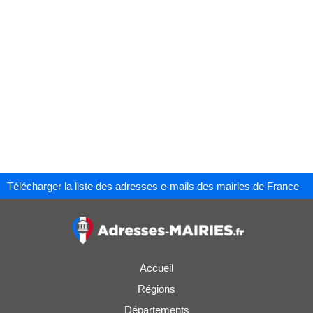
Télécharger la liste des adresses e-mails des mairies de France
Accueil
Régions
Départements