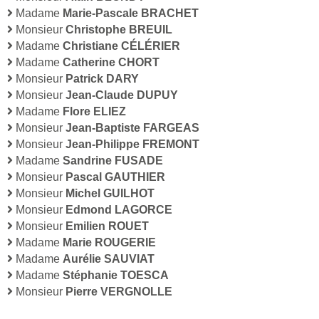
Madame
Marie-Pascale BRACHET
Monsieur
Christophe BREUIL
Madame
Christiane CÉLÉRIER
Madame
Catherine CHORT
Monsieur
Patrick DARY
Monsieur
Jean-Claude DUPUY
Madame
Flore ELIEZ
Monsieur
Jean-Baptiste FARGEAS
Monsieur
Jean-Philippe FREMONT
Madame
Sandrine FUSADE
Monsieur
Pascal GAUTHIER
Monsieur
Michel GUILHOT
Monsieur
Edmond LAGORCE
Monsieur
Emilien ROUET
Madame
Marie ROUGERIE
Madame
Aurélie SAUVIAT
Madame
Stéphanie TOESCA
Monsieur
Pierre VERGNOLLE