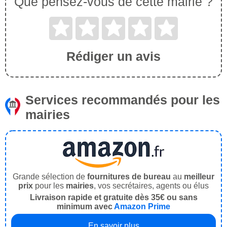
Que pensez-vous de cette mairie ?
Rédiger un avis
Services recommandés pour les
mairies
Grande sélection de
fournitures de bureau
au
meilleur
prix
pour les
mairies
, vos secrétaires, agents ou élus
Livraison rapide et gratuite dès 35€ ou sans
minimum avec
Amazon Prime
En savoir plus