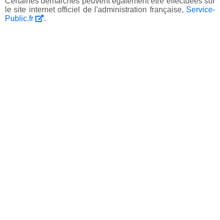
Certaines démarches peuvent également être effectuées sur
le site internet officiel de l'administration française,
Service-
Public.fr
.