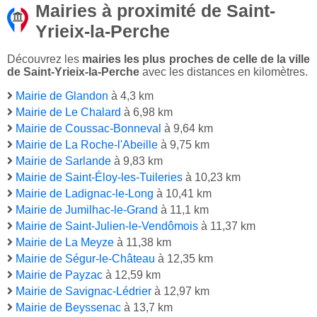
Mairies à proximité de Saint-
Yrieix-la-Perche
Découvrez les
mairies les plus proches de celle de la ville
de Saint-Yrieix-la-Perche
avec les distances en kilomètres.
Mairie de Glandon
à 4,3 km
Mairie de Le Chalard
à 6,98 km
Mairie de Coussac-Bonneval
à 9,64 km
Mairie de La Roche-l'Abeille
à 9,75 km
Mairie de Sarlande
à 9,83 km
Mairie de Saint-Éloy-les-Tuileries
à 10,23 km
Mairie de Ladignac-le-Long
à 10,41 km
Mairie de Jumilhac-le-Grand
à 11,1 km
Mairie de Saint-Julien-le-Vendômois
à 11,37 km
Mairie de La Meyze
à 11,38 km
Mairie de Ségur-le-Château
à 12,35 km
Mairie de Payzac
à 12,59 km
Mairie de Savignac-Lédrier
à 12,97 km
Mairie de Beyssenac
à 13,7 km