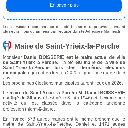
En savoir plus
Les services recommandés ont été testés et approuvés pendant
plusieurs mois ou années par l'équipe du site Adresses-Mairies.fr.
Maire de Saint-Yrieix-la-Perche
Monsieur
Daniel BOISSERIE est le maire actuel de ville
de Saint-Yrieix-la-Perche
. Il a été
élu maire de la ville de
Saint-Yrieix-la-Perche lors des dernières élections
municipales
qui ont eu lieu en 2020 et pour une durée de 6
ans.
Les prochaines élections municipales auront lieux en 2026.
Le
maire de Saint-Yrieix-la-Perche M. Daniel BOISSERIE
est âgé de 80 ans
(il est né le 8 juin 1946) et il exerce une
activité qui est classée dans la catégorie ancienne
profession interm�diaire.
En France, 573 autres maires ont le même prénom que le
maire de Saint-Yrieix-la-Perche, Daniel et 1471 autres