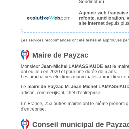
Sendinblue)
Agence web française
refonte, amélioration, v
site internet
depuis plus
Les services recommandés ont été testés et approuvés pend
Maire de Payzac
Monsieur
Jean-Michel LAMASSIAUDE est le maire 
ont eu lieu en 2020 et pour une durée de 6 ans.
Les prochaines élections municipales auront lieux e
Le
maire de Payzac M. Jean-Michel LAMASSIAUD
artisan, commer�ant, chef d'entreprise.
En France, 253 autres maires ont le même prénom que
d'entreprise.
Conseil municipal de Payza