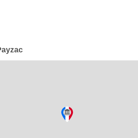
 Payzac