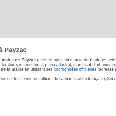
à Payzac
a mairie de Payzac
(acte de naissance, acte de mariage, acte 
u territoire, recensement, plan cadastral, plan local d'urbanisme
 de la mairie
en utilisant ses
coordonnées officielles
(adresse p
sur le site internet officiel de l'administration française,
Serv