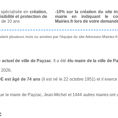
spécialisée en
création,
-10% sur la création du site in
isibilité et protection de
mairie en indiquant le co
 de 10 ans
Mairies.fr lors de votre demand
ant plusieurs mois ou années par l'équipe du site Adresses-Mairies.fr
actuel de ville de Payzac
. Il a été
élu maire de la ville de 
n 2026.
E est âgé de 74 ans
(il est né le 22 octobre 1951) et il exerc
 le maire de Payzac, Jean-Michel et 1444 autres maires ont u
c