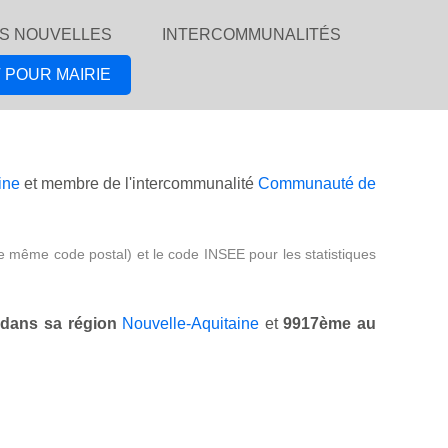
S NOUVELLES
INTERCOMMUNALITÉS
 POUR MAIRIE
ine
et membre de l'intercommunalité
Communauté de
e même code postal) et le code INSEE pour les statistiques
dans sa région
Nouvelle-Aquitaine
et
9917ème au