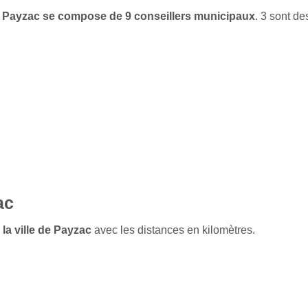
 de Payzac se compose de 9 conseillers municipaux
. 3 sont d
ac
 la ville de Payzac
avec les distances en kilomètres.