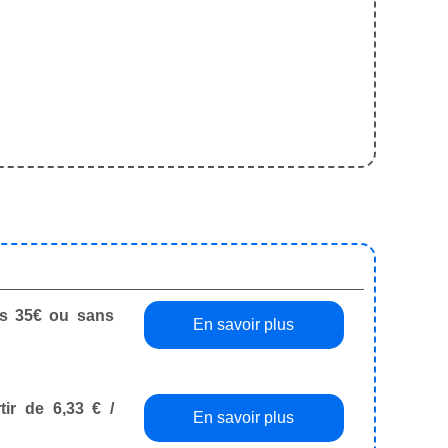
dès 35€ ou sans
En savoir plus
tir de 6,33 € /
En savoir plus