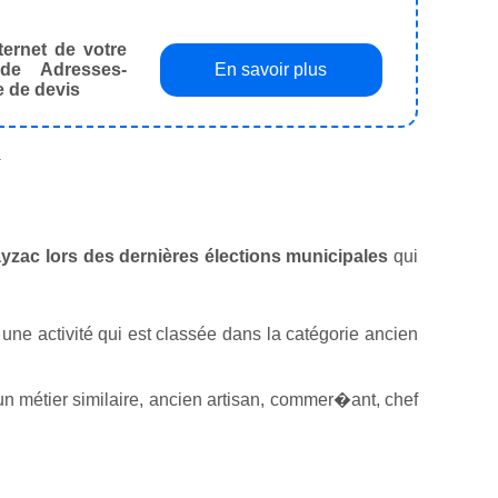
ternet de votre
de Adresses-
En savoir plus
e de devis
.
Payzac lors des dernières élections municipales
qui
e une activité qui est classée dans la catégorie ancien
n métier similaire, ancien artisan, commer�ant, chef