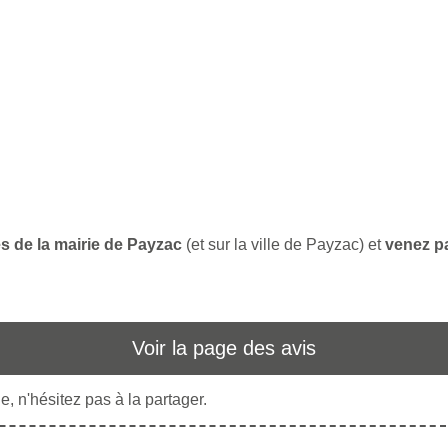
es de la mairie de Payzac
(et sur la ville de Payzac) et
venez pa
Voir la page des avis
, n'hésitez pas à la partager.