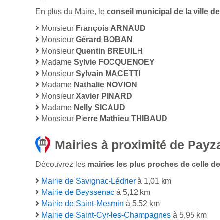
En plus du Maire, le
conseil municipal de la ville
Monsieur
François ARNAUD
Monsieur
Gérard BOBAN
Monsieur
Quentin BREUILH
Madame
Sylvie FOCQUENOEY
Monsieur
Sylvain MACETTI
Madame
Nathalie NOVION
Monsieur
Xavier PINARD
Madame
Nelly SICAUD
Monsieur
Pierre Mathieu THIBAUD
Mairies à proximité de Payz
Découvrez les
mairies les plus proches de celle de
Mairie de Savignac-Lédrier
à 1,01 km
Mairie de Beyssenac
à 5,12 km
Mairie de Saint-Mesmin
à 5,52 km
Mairie de Saint-Cyr-les-Champagnes
à 5,95 km