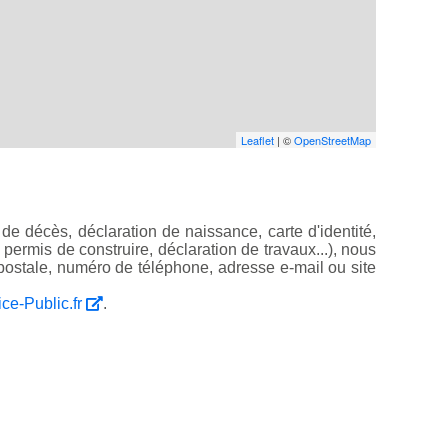
Leaflet
| ©
OpenStreetMap
de décès, déclaration de naissance, carte d'identité,
, permis de construire, déclaration de travaux...), nous
ostale, numéro de téléphone, adresse e-mail ou site
ice-Public.fr
.