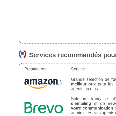
Services recommandés pour
Prestataires
Service
Grande sélection de
fo
meilleur prix
pour les
agents ou élus
Solution française d'
d'emailing
et de
news
votre communication p
administrés, vos agents 