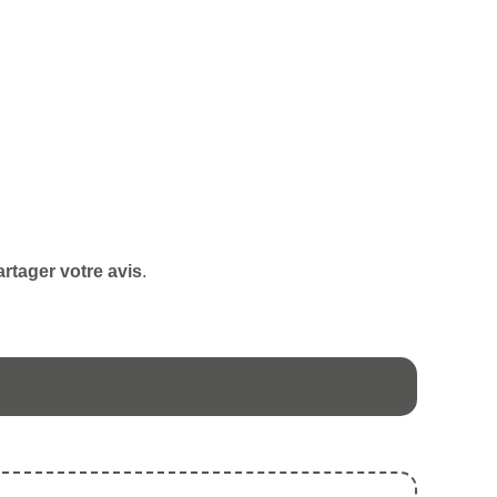
rtager votre avis
.