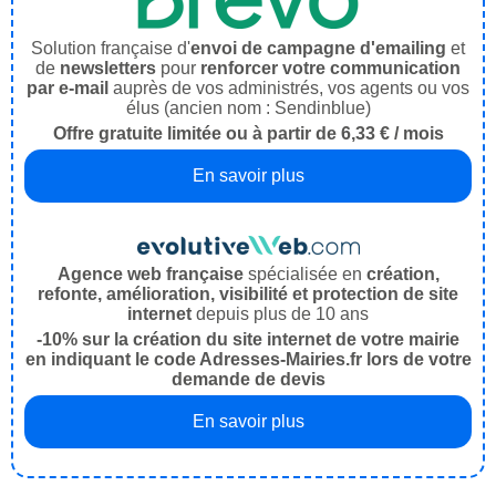
Solution française d'
envoi de campagne d'emailing
et
de
newsletters
pour
renforcer votre communication
par e-mail
auprès de vos administrés, vos agents ou vos
élus (ancien nom : Sendinblue)
Offre gratuite limitée ou à partir de 6,33 € / mois
En savoir plus
Agence web française
spécialisée en
création,
refonte, amélioration, visibilité et protection de site
internet
depuis plus de 10 ans
-10% sur la création du site internet de votre mairie
en indiquant le code Adresses-Mairies.fr lors de votre
demande de devis
En savoir plus