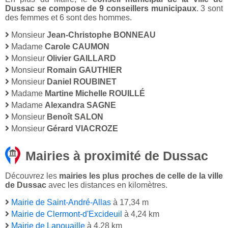
Dussac se compose de 9 conseillers municipaux
. 3 sont
des femmes et 6 sont des hommes.
Monsieur
Jean-Christophe BONNEAU
Madame
Carole CAUMON
Monsieur
Olivier GAILLARD
Monsieur
Romain GAUTHIER
Monsieur
Daniel ROUBINET
Madame
Martine Michelle ROUILLÉ
Madame
Alexandra SAGNE
Monsieur
Benoît SALON
Monsieur
Gérard VIACROZE
Mairies à proximité de Dussac
Découvrez les
mairies les plus proches de celle de la ville
de Dussac
avec les distances en kilomètres.
Mairie de Saint-André-Allas
à 17,34 m
Mairie de Clermont-d'Excideuil
à 4,24 km
Mairie de Lanouaille
à 4,28 km