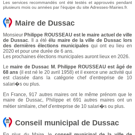
Les services recommandés ont été testés et approuvés pendant
plusieurs mois ou années par l'équipe du site Adresses-Mairies.fr.
Maire de Dussac
Monsieur
Philippe ROUSSEAU est le maire actuel de ville
de Dussac
. Il a été
élu maire de la ville de Dussac lors
des dernières élections municipales
qui ont eu lieu en
2020 et pour une durée de 6 ans.
Les prochaines élections municipales auront lieux en 2026.
Le
maire de Dussac M. Philippe ROUSSEAU est âgé de
68 ans
(il est né le 20 avril 1958) et il exerce une activité qui
est classée dans la catégorie chef d'entreprise de 10
salari�s ou plus.
En France, 917 autres maires ont le même prénom que le
maire de Dussac, Philippe et 691 autres maires ont un
métier similaire, chef d'entreprise de 10 salari�s ou plus.
Conseil municipal de Dussac
En plus du Maire, le
conseil municipal de la ville de