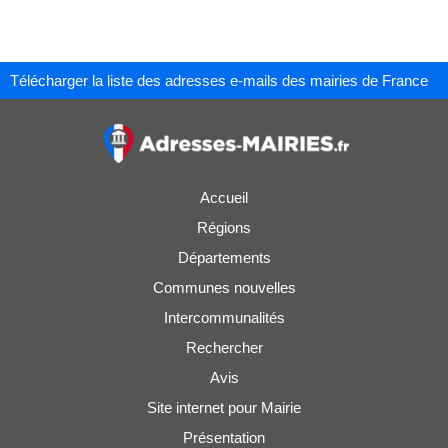
Télécharger la liste des adresses e-mails des mairies de France
Accueil
Régions
Départements
Communes nouvelles
Intercommunalités
Rechercher
Avis
Site internet pour Mairie
Présentation