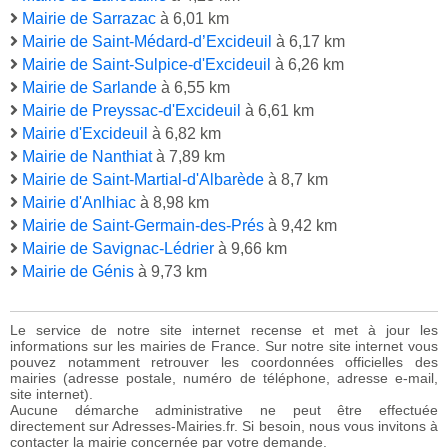
Mairie de Sarrazac
à 6,01 km
Mairie de Saint-Médard-d’Excideuil
à 6,17 km
Mairie de Saint-Sulpice-d'Excideuil
à 6,26 km
Mairie de Sarlande
à 6,55 km
Mairie de Preyssac-d'Excideuil
à 6,61 km
Mairie d'Excideuil
à 6,82 km
Mairie de Nanthiat
à 7,89 km
Mairie de Saint-Martial-d'Albarède
à 8,7 km
Mairie d'Anlhiac
à 8,98 km
Mairie de Saint-Germain-des-Prés
à 9,42 km
Mairie de Savignac-Lédrier
à 9,66 km
Mairie de Génis
à 9,73 km
Le service de notre site internet recense et met à jour les
informations sur les mairies de France. Sur notre site internet vous
pouvez notamment retrouver les coordonnées officielles des
mairies (adresse postale, numéro de téléphone, adresse e-mail,
site internet).
Aucune démarche administrative ne peut être effectuée
directement sur Adresses-Mairies.fr. Si besoin, nous vous invitons à
contacter la mairie concernée par votre demande.