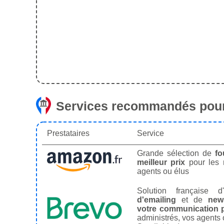
Services recommandés pour
Prestataires
Service
Grande sélection de
fo
meilleur prix
pour les
agents ou élus
Solution française d'
d'emailing
et de
news
votre communication p
administrés, vos agents 