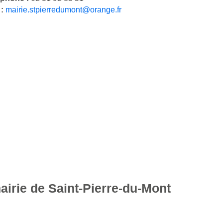
 :
mairie.stpierredumont@orange.fr
airie de Saint-Pierre-du-Mont