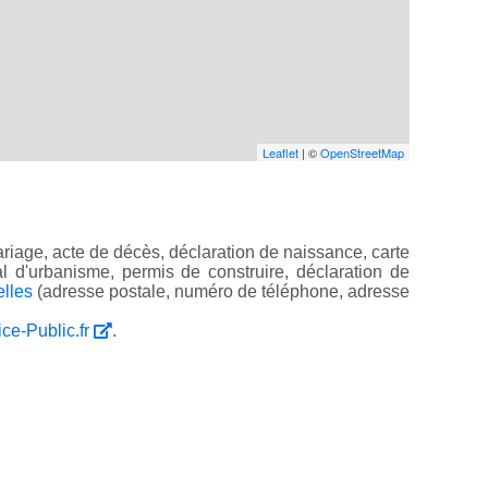
Leaflet
| ©
OpenStreetMap
riage, acte de décès, déclaration de naissance, carte
ocal d'urbanisme, permis de construire, déclaration de
elles
(adresse postale, numéro de téléphone, adresse
ice-Public.fr
.