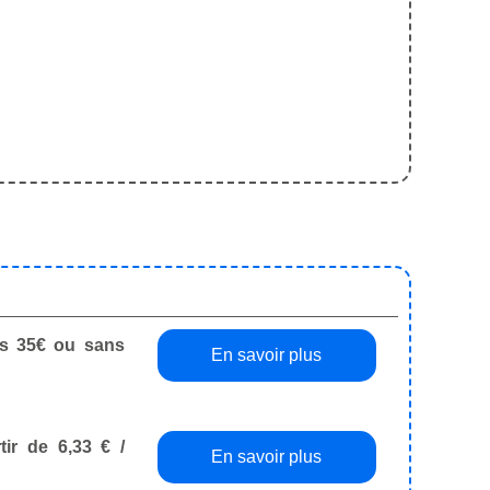
dès 35€ ou sans
En savoir plus
tir de 6,33 € /
En savoir plus