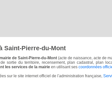
à Saint-Pierre-du-Mont
mairie de Saint-Pierre-du-Mont
(acte de naissance, acte de ma
on de sortie du territoire, recensement, plan cadastral, plan l
t les services de la mairie
en utilisant ses
coordonnées offici
sur le site internet officiel de l'administration française,
Serv