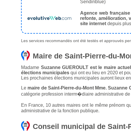
Sendinblue)
Agence web française
refonte, amélioration, v
site internet
depuis plus
Les services recommandés ont été testés et approuvés pend
Maire de Saint-Pierre-du-Mo
Madame
Suzanne GUEROULT est le maire actuel d
élections municipales
qui ont eu lieu en 2020 et po
Les prochaines élections municipales auront lieux e
Le
maire de Saint-Pierre-du-Mont Mme. Suzanne
catégorie profession interm�diaire administrative de 
En France, 10 autres maires ont le même prénom que 
administrative de la fonction publique.
Conseil municipal de Saint-