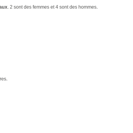
paux
. 2 sont des femmes et 4 sont des hommes.
res.