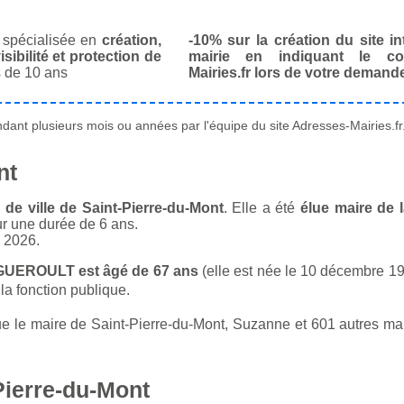
spécialisée en
création,
-10% sur la création du site in
isibilité et protection de
mairie en indiquant le co
 de 10 ans
Mairies.fr lors de votre demand
ant plusieurs mois ou années par l'équipe du site Adresses-Mairies.fr
nt
e ville de Saint-Pierre-du-Mont
. Elle a été
élue maire de l
ur une durée de 6 ans.
n 2026.
 GUEROULT est âgé de 67 ans
(elle est née le 10 décembre 195
la fonction publique.
le maire de Saint-Pierre-du-Mont, Suzanne et 601 autres mair
Pierre-du-Mont