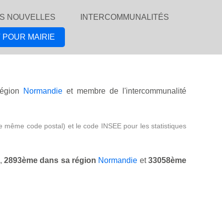
S NOUVELLES
INTERCOMMUNALITÉS
 POUR MAIRIE
égion
Normandie
et membre de l'intercommunalité
e même code postal) et le code INSEE pour les statistiques
,
2893ème dans sa région
Normandie
et
33058ème