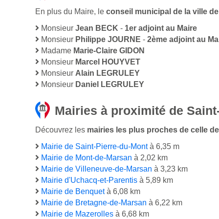
En plus du Maire, le
conseil municipal de la ville 
Monsieur
Jean BECK
-
1er adjoint au Maire
Monsieur
Philippe JOURNE
-
2ème adjoint au Ma
Madame
Marie-Claire GIDON
Monsieur
Marcel HOUYVET
Monsieur
Alain LEGRULEY
Monsieur
Daniel LEGRULEY
Mairies à proximité de Saint
Découvrez les
mairies les plus proches de celle de
Mairie de Saint-Pierre-du-Mont
à 6,35 m
Mairie de Mont-de-Marsan
à 2,02 km
Mairie de Villeneuve-de-Marsan
à 3,23 km
Mairie d'Uchacq-et-Parentis
à 5,89 km
Mairie de Benquet
à 6,08 km
Mairie de Bretagne-de-Marsan
à 6,22 km
Mairie de Mazerolles
à 6,68 km