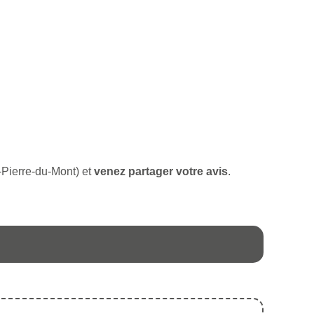
t-Pierre-du-Mont) et
venez partager votre avis
.