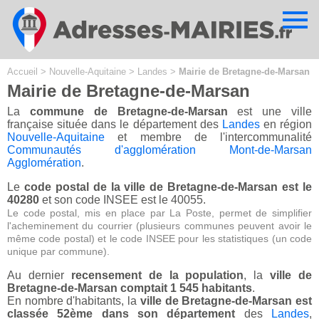
Cookies management panel
Accueil
>
Nouvelle-Aquitaine
>
Landes
>
Mairie de Bretagne-de-Marsan
Mairie de Bretagne-de-Marsan
La
commune de Bretagne-de-Marsan
est une ville
française située dans le département des
Landes
en région
Nouvelle-Aquitaine
et membre de l'intercommunalité
Communautés d'agglomération Mont-de-Marsan
Agglomération
.
Le
code postal de la ville de Bretagne-de-Marsan est le
40280
et son code INSEE est le 40055.
Le code postal, mis en place par La Poste, permet de simplifier
l'acheminement du courrier (plusieurs communes peuvent avoir le
même code postal) et le code INSEE pour les statistiques (un code
unique par commune).
Au dernier
recensement de la population
, la
ville de
Bretagne-de-Marsan comptait 1 545 habitants
.
En nombre d'habitants, la
ville de Bretagne-de-Marsan est
classée 52ème dans son département
des
Landes
,