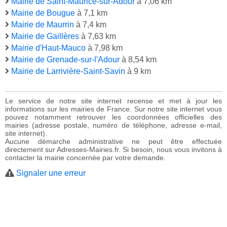
Mairie de Saint-Maurice-sur-Adour
à 7,06 km
Mairie de Bougue
à 7,1 km
Mairie de Maurrin
à 7,4 km
Mairie de Gaillères
à 7,63 km
Mairie d'Haut-Mauco
à 7,98 km
Mairie de Grenade-sur-l'Adour
à 8,54 km
Mairie de Larrivière-Saint-Savin
à 9 km
Le service de notre site internet recense et met à jour les
informations sur les mairies de France. Sur notre site internet vous
pouvez notamment retrouver les coordonnées officielles des
mairies (adresse postale, numéro de téléphone, adresse e-mail,
site internet).
Aucune démarche administrative ne peut être effectuée
directement sur Adresses-Mairies.fr. Si besoin, nous vous invitons à
contacter la mairie concernée par votre demande.
Signaler une erreur