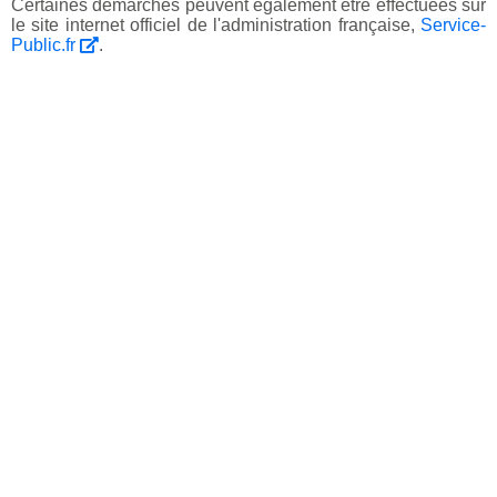
Certaines démarches peuvent également être effectuées sur
le site internet officiel de l'administration française,
Service-
Public.fr
.