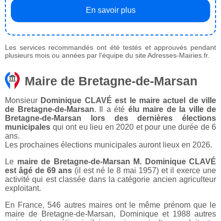
En savoir plus
Les services recommandés ont été testés et approuvés pendant
plusieurs mois ou années par l'équipe du site Adresses-Mairies.fr.
Maire de Bretagne-de-Marsan
Monsieur
Dominique CLAVÉ est le maire actuel de ville
de Bretagne-de-Marsan
. Il a été
élu maire de la ville de
Bretagne-de-Marsan lors des dernières élections
municipales
qui ont eu lieu en 2020 et pour une durée de 6
ans.
Les prochaines élections municipales auront lieux en 2026.
Le
maire de Bretagne-de-Marsan M. Dominique CLAVÉ
est âgé de 69 ans
(il est né le 8 mai 1957) et il exerce une
activité qui est classée dans la catégorie ancien agriculteur
exploitant.
En France, 546 autres maires ont le même prénom que le
maire de Bretagne-de-Marsan, Dominique et 1988 autres