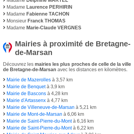
Madame
Delphine MARTEL
Madame
Laurence PERHIRIN
Madame
Fabienne TACHON
Monsieur
Franck THOMAS
Madame
Marie-Claude VERGNES
Mairies à proximité de Bretagne-
de-Marsan
Découvrez les
mairies les plus proches de celle de la ville
de Bretagne-de-Marsan
avec les distances en kilomètres.
Mairie de Mazerolles
à 3,57 km
Mairie de Benquet
à 3,9 km
Mairie de Bascons
à 4,28 km
Mairie d'Artassenx
à 4,77 km
Mairie de Villeneuve-de-Marsan
à 5,21 km
Mairie de Mont-de-Marsan
à 6,06 km
Mairie de Saint-Pierre-du-Mont
à 6,16 km
Mairie de Saint-Pierre-du-Mont
à 6,22 km