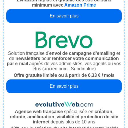
minimum avec
Amazon Prime
En savoir plus
Solution française d'
envoi de campagne d'emailing
et
de
newsletters
pour
renforcer votre communication
par e-mail
auprès de vos administrés, vos agents ou vos
élus (ancien nom : Sendinblue)
Offre gratuite limitée ou à partir de 6,33 € / mois
En savoir plus
Agence web française
spécialisée en
création,
refonte, amélioration, visibilité et protection de site
internet
depuis plus de 10 ans