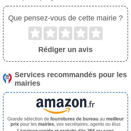
Que pensez-vous de cette mairie ?
Rédiger un avis
Services recommandés pour les
mairies
Grande sélection de
fournitures de bureau
au
meilleur
prix
pour les
mairies
, vos secrétaires, agents ou élus
Livraison rapide et gratuite dès 35€ ou sans