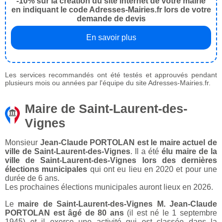
-10% sur la création du site internet de votre mairie
en indiquant le code Adresses-Mairies.fr lors de votre
demande de devis
En savoir plus
Les services recommandés ont été testés et approuvés pendant
plusieurs mois ou années par l'équipe du site Adresses-Mairies.fr.
Maire de Saint-Laurent-des-
Vignes
Monsieur
Jean-Claude PORTOLAN est le maire actuel de
ville de Saint-Laurent-des-Vignes
. Il a été
élu maire de la
ville de Saint-Laurent-des-Vignes lors des dernières
élections municipales
qui ont eu lieu en 2020 et pour une
durée de 6 ans.
Les prochaines élections municipales auront lieux en 2026.
Le
maire de Saint-Laurent-des-Vignes M. Jean-Claude
PORTOLAN est âgé de 80 ans
(il est né le 1 septembre
1945) et il exerce une activité qui est classée dans la