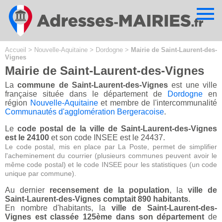
Cookies management panel
Accueil
>
Nouvelle-Aquitaine
>
Dordogne
>
Mairie de Saint-Laurent-des-
Vignes
Mairie de Saint-Laurent-des-Vignes
La
commune de Saint-Laurent-des-Vignes
est une ville
française située dans le département de
Dordogne
en
région
Nouvelle-Aquitaine
et membre de l'intercommunalité
Communautés d'agglomération Bergeracoise
.
Le
code postal de la ville de Saint-Laurent-des-Vignes
est le 24100
et son code INSEE est le 24437.
Le code postal, mis en place par La Poste, permet de simplifier
l'acheminement du courrier (plusieurs communes peuvent avoir le
même code postal) et le code INSEE pour les statistiques (un code
unique par commune).
Au dernier
recensement de la population
, la
ville de
Saint-Laurent-des-Vignes comptait 890 habitants
.
En nombre d'habitants, la
ville de Saint-Laurent-des-
Vignes est classée 125ème dans son département
de