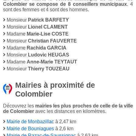
Colombier se compose de 8 conseillers municipaux
. 4
sont des femmes et 4 sont des hommes.
Monsieur
Patrick BARFETY
Monsieur
Lionel CLAMENT
Madame
Marie-Lise COSTE
Monsieur
Christian FAUVERTE
Madame
Rachida GARCIA
Monsieur
Ludovic HEUGAS
Madame
Anne-Marie TEYTAUT
Monsieur
Thierry TOUZEAU
Mairies à proximité de
Colombier
Découvrez les
mairies les plus proches de celle de la ville
de Colombier
avec les distances en kilomètres.
Mairie de Monbazillac
à 2,47 km
Mairie de Bouniagues
à 2,6 km
Mairie de Razac-de-Saussignac
à 2,63 km