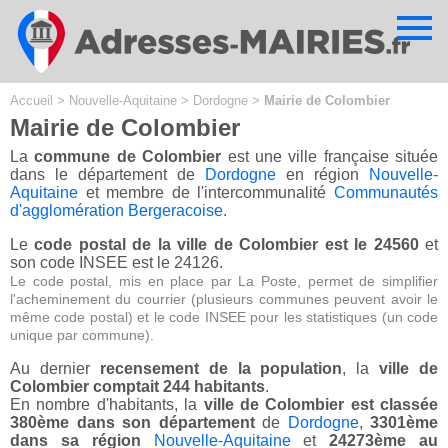
Cookies management panel
Accueil
>
Nouvelle-Aquitaine
>
Dordogne
>
Mairie de Colombier
Mairie de Colombier
La
commune de Colombier
est une ville française située
dans le département de
Dordogne
en région
Nouvelle-
Aquitaine
et membre de l'intercommunalité
Communautés
d'agglomération Bergeracoise
.
Le
code postal de la ville de Colombier est le 24560
et
son code INSEE est le 24126.
Le code postal, mis en place par La Poste, permet de simplifier
l'acheminement du courrier (plusieurs communes peuvent avoir le
même code postal) et le code INSEE pour les statistiques (un code
unique par commune).
Au dernier
recensement de la population
, la
ville de
Colombier comptait 244 habitants
.
En nombre d'habitants, la
ville de Colombier est classée
380ème dans son département
de
Dordogne
,
3301ème
dans sa région
Nouvelle-Aquitaine
et
24273ème au