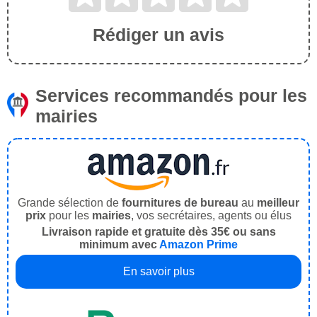
Rédiger un avis
Services recommandés pour les
mairies
Grande sélection de
fournitures de bureau
au
meilleur
prix
pour les
mairies
, vos secrétaires, agents ou élus
Livraison rapide et gratuite dès 35€ ou sans
minimum avec
Amazon Prime
En savoir plus