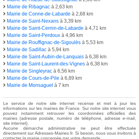
Mairie de Ribagnac
à 2,63 km
Mairie de Conne-de-Labarde
à 2,68 km
Mairie de Saint-Nexans
à 3,39 km
Mairie de Saint-Cernin-de-Labarde
à 4,71 km
Mairie de Saint-Perdoux
à 4,96 km
Mairie de Rouffignac-de-Sigoulès
à 5,53 km
Mairie de Sadillac
à 5,94 km
Mairie de Saint-Aubin-de-Lanquais
à 6,38 km
Mairie de Saint-Laurent-des-Vignes
à 6,38 km
Mairie de Singleyrac
à 6,56 km
Mairie de Cours-de-Pile
à 6,89 km
Mairie de Monsaguel
à 7 km
Le service de notre site internet recense et met à jour les
informations sur les mairies de France. Sur notre site internet vous
pouvez notamment retrouver les coordonnées officielles des
mairies (adresse postale, numéro de téléphone, adresse e-mail,
site internet).
Aucune démarche administrative ne peut être effectuée
directement sur Adresses-Mairies.fr. Si besoin, nous vous invitons à
contacter la mairie concernée par votre demande.