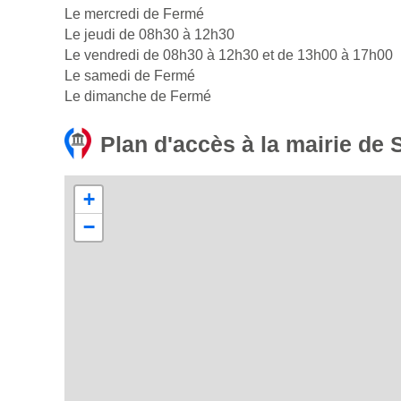
Le mercredi de Fermé
Le jeudi de 08h30 à 12h30
Le vendredi de 08h30 à 12h30 et de 13h00 à 17h00
Le samedi de Fermé
Le dimanche de Fermé
Plan d'accès à la mairie de
+
−