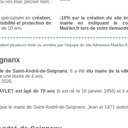
ou vos élus (ancien nom :
spécialisée en
création,
-10% sur la création du site in
isibilité et protection de
mairie en indiquant le co
 de 10 ans
Mairies.fr lors de votre demand
ant plusieurs mois ou années par l'équipe du site Adresses-Mairies.fr
ignanx
lle de Saint-André-de-Seignanx
. Il a été
élu maire de la vi
ur une durée de 6 ans.
n 2026.
AYLET est âgé de 70 ans
(il est né le 18 janvier 1956) et il
e le maire de Saint-André-de-Seignanx, Jean et 1471 autres 