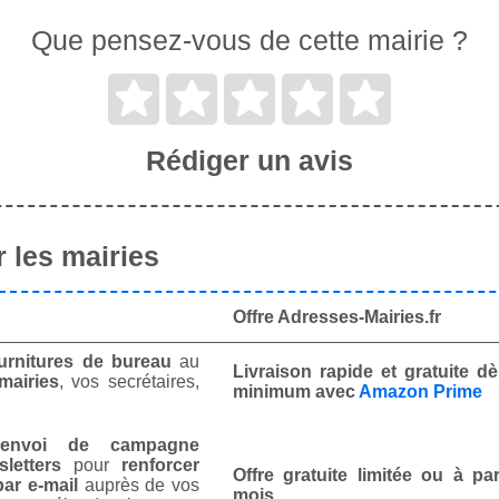
Que pensez-vous de cette mairie ?
Rédiger un avis
 les mairies
Offre Adresses-Mairies.fr
urnitures de bureau
au
Livraison rapide et gratuite 
mairies
, vos secrétaires,
minimum avec
Amazon Prime
envoi de campagne
letters
pour
renforcer
Offre gratuite limitée ou à par
ar e-mail
auprès de vos
mois