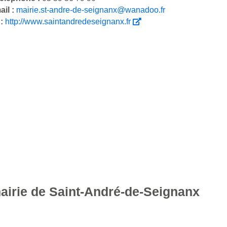
ail :
mairie.st-andre-de-seignanx@wanadoo.fr
 :
http://www.saintandredeseignanx.fr
mairie de Saint-André-de-Seignanx