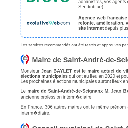
administrés, vos agents 
Sendinblue)
Agence web française
refonte, amélioration, v
site internet
depuis plus
Les services recommandés ont été testés et approuvés pend
Maire de Saint-André-de-Se
Monsieur
Jean BAYLET est le maire actuel de vi
élections municipales
qui ont eu lieu en 2020 et po
Les prochaines élections municipales auront lieux e
Le
maire de Saint-André-de-Seignanx M. Jean B
ancienne profession interm�diaire.
En France, 306 autres maires ont le même prénom qu
interm�diaire.