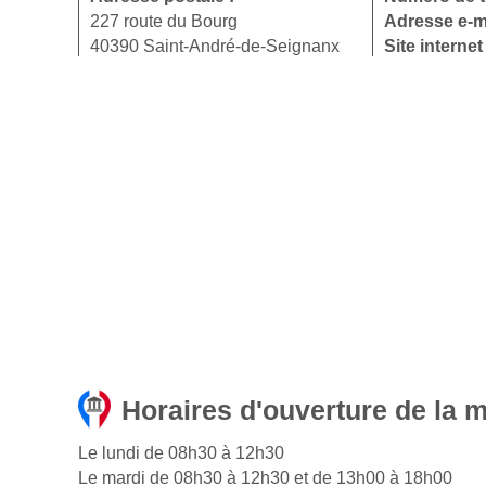
227 route du Bourg
Adresse e-m
40390 Saint-André-de-Seignanx
Site internet
Horaires d'ouverture de la 
Le lundi de 08h30 à 12h30
Le mardi de 08h30 à 12h30 et de 13h00 à 18h00