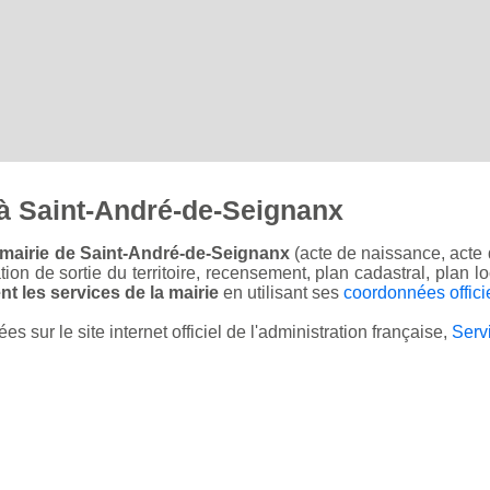
à Saint-André-de-Seignanx
 mairie de Saint-André-de-Seignanx
(acte de naissance, acte 
sation de sortie du territoire, recensement, plan cadastral, plan
t les services de la mairie
en utilisant ses
coordonnées offici
sur le site internet officiel de l'administration française,
Serv