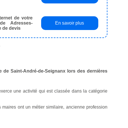
ternet de votre
de Adresses-
En savoir plus
e de devis
.
lle de Saint-André-de-Seignanx lors des dernières
 exerce une activité qui est classée dans la catégorie
maires ont un métier similaire, ancienne profession