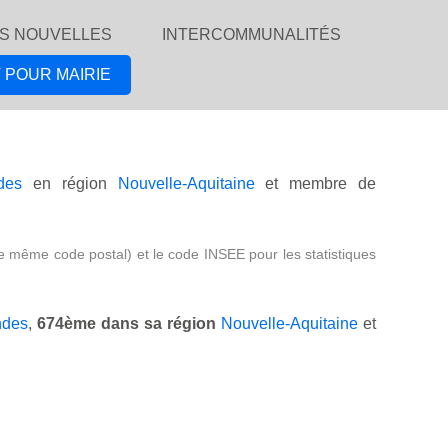
S NOUVELLES
INTERCOMMUNALITÉS
 POUR MAIRIE
des
en région
Nouvelle-Aquitaine
et membre de
e même code postal) et le code INSEE pour les statistiques
ndes
,
674ème dans sa région
Nouvelle-Aquitaine
et