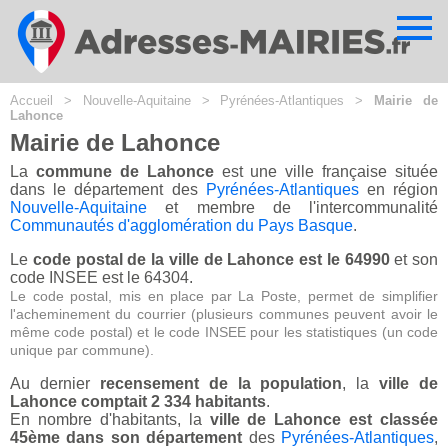
Cookies management panel
Accueil
>
Nouvelle-Aquitaine
>
Pyrénées-Atlantiques
>
Mairie de
Lahonce
Mairie de Lahonce
La
commune de Lahonce
est une ville française située
dans le département des
Pyrénées-Atlantiques
en région
Nouvelle-Aquitaine
et membre de l'intercommunalité
Communautés d'agglomération du Pays Basque
.
Le
code postal de la ville de Lahonce est le 64990
et son
code INSEE est le 64304.
Le code postal, mis en place par La Poste, permet de simplifier
l'acheminement du courrier (plusieurs communes peuvent avoir le
même code postal) et le code INSEE pour les statistiques (un code
unique par commune).
Au dernier
recensement de la population
, la
ville de
Lahonce comptait 2 334 habitants
.
En nombre d'habitants, la
ville de Lahonce est classée
45ème dans son département
des
Pyrénées-Atlantiques
,