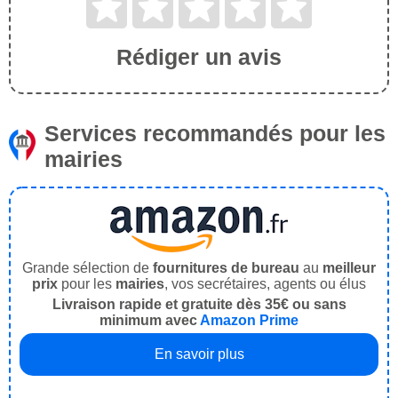
Rédiger un avis
Services recommandés pour les
mairies
Grande sélection de
fournitures de bureau
au
meilleur
prix
pour les
mairies
, vos secrétaires, agents ou élus
Livraison rapide et gratuite dès 35€ ou sans
minimum avec
Amazon Prime
En savoir plus