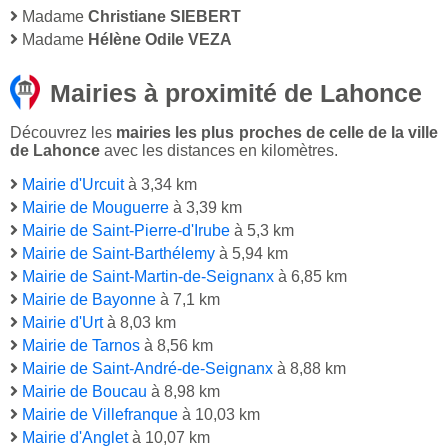
Madame
Christiane SIEBERT
Madame
Hélène Odile VEZA
Mairies à proximité de Lahonce
Découvrez les
mairies les plus proches de celle de la ville
de Lahonce
avec les distances en kilomètres.
Mairie d'Urcuit
à 3,34 km
Mairie de Mouguerre
à 3,39 km
Mairie de Saint-Pierre-d'Irube
à 5,3 km
Mairie de Saint-Barthélemy
à 5,94 km
Mairie de Saint-Martin-de-Seignanx
à 6,85 km
Mairie de Bayonne
à 7,1 km
Mairie d'Urt
à 8,03 km
Mairie de Tarnos
à 8,56 km
Mairie de Saint-André-de-Seignanx
à 8,88 km
Mairie de Boucau
à 8,98 km
Mairie de Villefranque
à 10,03 km
Mairie d'Anglet
à 10,07 km