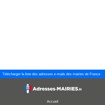
Télécharger la liste des adresses e-mails des mairies de France
Accueil