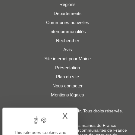
Régions
Départements
Communes nouvelles
Intercommunalités
Rechercher
Avis
Site internet pour Mairie
Présentation
Plan du site
Nous contacter
Mentions légales
© 2019 - 2026
Adresses-Mairies.fr
. Tous droits réservés.
X
Hide cookie bann
Services :
-
Liste des adresses e-mails des mairies de France
-
Liste des adresses e-mails des intercommunalités de France
This site uses cookies and