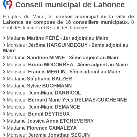
Conseil municipal de Lahonce
En plus du Maire, le
conseil municipal de la ville de
Lahonce se compose de 16 conseillers municipaux
. 8
sont des femmes et 8 sont des hommes.
Madame
Martine PÉRÉ
-
1er adjoint au Maire
Monsieur
Jérôme HARGUINDEGUY
-
2ème adjoint au
Maire
Madame
Sandrine MINNE
-
3ème adjoint au Maire
Monsieur
Bruno MOCORREA
-
4ème adjoint au Maire
Monsieur
Francis MERLIN
-
5ème adjoint au Maire
Madame
Stéphanie BALZER
Madame
Sylvie BUCHMANN
Monsieur
Jean-Marie DARRIGOL
Monsieur
Bernard Marie Yves DELMAS-GUICHENNE
Monsieur
Jean-Marie DEMANGE
Monsieur
Benoît DEYTIEUX
Madame
Jessica Anna ETCHEVERRY
Madame
Florence GAMALEYA
Monsieur
Jeremie Jonathan SEGUIN