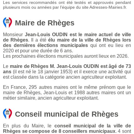
Les services recommandés ont été testés et approuvés pendant
plusieurs mois ou années par l'équipe du site Adresses-Mairies.fr.
Maire de Rhèges
Monsieur
Jean-Louis OUDIN est le maire actuel de ville
de Rhèges
. Il a été
élu maire de la ville de Rhèges lors
des dernières élections municipales
qui ont eu lieu en
2020 et pour une durée de 6 ans.
Les prochaines élections municipales auront lieux en 2026.
Le
maire de Rhèges M. Jean-Louis OUDIN est âgé de 73
ans
(il est né le 18 janvier 1953) et il exerce une activité qui
est classée dans la catégorie ancien agriculteur exploitant.
En France, 295 autres maires ont le même prénom que le
maire de Rhèges, Jean-Louis et 1988 autres maires ont un
métier similaire, ancien agriculteur exploitant.
Conseil municipal de Rhèges
En plus du Maire, le
conseil municipal de la ville de
Rhèges se compose de 8 conseillers municipaux
. 4 sont