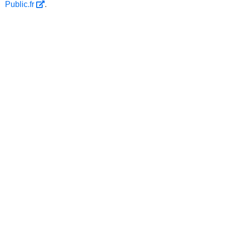
Public.fr
.