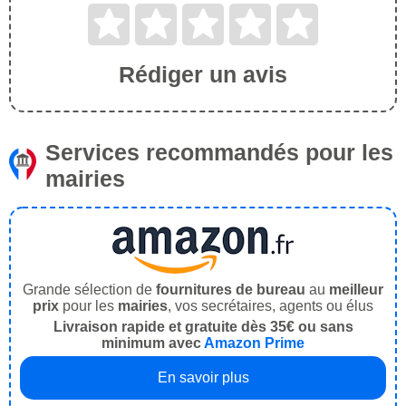
Rédiger un avis
Services recommandés pour les
mairies
Grande sélection de
fournitures de bureau
au
meilleur
prix
pour les
mairies
, vos secrétaires, agents ou élus
Livraison rapide et gratuite dès 35€ ou sans
minimum avec
Amazon Prime
En savoir plus