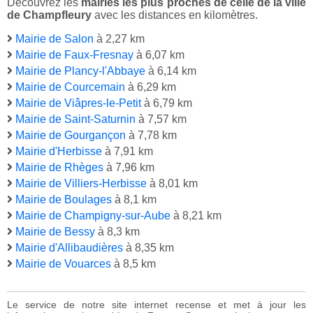
Découvrez les
mairies les plus proches de celle de la ville
de Champfleury
avec les distances en kilomètres.
Mairie de Salon
à 2,27 km
Mairie de Faux-Fresnay
à 6,07 km
Mairie de Plancy-l'Abbaye
à 6,14 km
Mairie de Courcemain
à 6,29 km
Mairie de Viâpres-le-Petit
à 6,79 km
Mairie de Saint-Saturnin
à 7,57 km
Mairie de Gourgançon
à 7,78 km
Mairie d'Herbisse
à 7,91 km
Mairie de Rhèges
à 7,96 km
Mairie de Villiers-Herbisse
à 8,01 km
Mairie de Boulages
à 8,1 km
Mairie de Champigny-sur-Aube
à 8,21 km
Mairie de Bessy
à 8,3 km
Mairie d'Allibaudières
à 8,35 km
Mairie de Vouarces
à 8,5 km
Le service de notre site internet recense et met à jour les