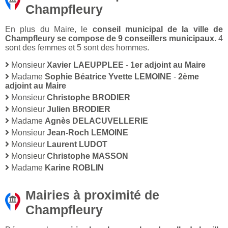
Champfleury
En plus du Maire, le
conseil municipal de la ville de
Champfleury se compose de 9 conseillers municipaux
. 4
sont des femmes et 5 sont des hommes.
Monsieur
Xavier LAEUPPLEE
-
1er adjoint au Maire
Madame
Sophie Béatrice Yvette LEMOINE
-
2ème
adjoint au Maire
Monsieur
Christophe BRODIER
Monsieur
Julien BRODIER
Madame
Agnès DELACUVELLERIE
Monsieur
Jean-Roch LEMOINE
Monsieur
Laurent LUDOT
Monsieur
Christophe MASSON
Madame
Karine ROBLIN
Mairies à proximité de
Champfleury