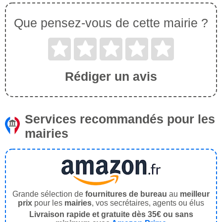
Que pensez-vous de cette mairie ?
Rédiger un avis
Services recommandés pour les
mairies
Grande sélection de
fournitures de bureau
au
meilleur
prix
pour les
mairies
, vos secrétaires, agents ou élus
Livraison rapide et gratuite dès 35€ ou sans