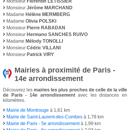
Monsieur
Florentin LETISSIER
Monsieur
Jérôme MARCHAND
Madame
Hélène MERMBERG
Madame
Olivia POLSKI
Monsieur
Pierre RABADAN
Monsieur
Hermano SANCHES RUIVO
Madame
Mélody TONOLLI
Monsieur
Cédric VILLANI
Monsieur
Patrick VIRY
Mairies à proximité de Paris -
14e arrondissement
Découvrez les
mairies les plus proches de celle de la ville
de Paris - 14e arrondissement
avec les distances en
kilomètres.
Mairie de Montrouge
à 1,61 km
Mairie de Saint-Laurent-des-Combes
à 1,78 km
Mairie de Paris - 5e arrondissement
à 1,99 km