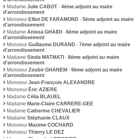
Madame
Julie CABOT
-
4ème adjoint au maire
d'arrondissement
Monsieur
Elliot DE FARAMOND
-
5ème adjoint au maire
d'arrondissement
Madame
Anissa GHAIDI
-
6ème adjoint au maire
d'arrondissement
Monsieur
Guillaume DURAND
-
7ème adjoint au maire
d'arrondissement
Madame
Sinda MATMATI
-
8ème adjoint au maire
d'arrondissement
Monsieur
Zoubir GHANEM
-
9ème adjoint au maire
d'arrondissement
Monsieur
Jean-François ALEXANDRE
Monsieur
Éric AZIERE
Madame
Célia BLAUEL
Madame
Marie-Claire CARRERE-GEE
Madame
Catherine CHEVALIER
Madame
Stéphanie CLAUX
Monsieur
Maxime COCHARD
Monsieur
Thierry LE DEZ