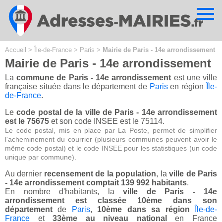
Cookies management panel
Accueil
>
Île-de-France
>
Paris
>
Mairie de Paris - 14e arrondissement
Mairie de Paris - 14e arrondissement
La
commune de Paris - 14e arrondissement
est une ville
française située dans le département de
Paris
en région
Île-
de-France
.
Le
code postal de la ville de Paris - 14e arrondissement
est le 75675
et son code INSEE est le 75114.
Le code postal, mis en place par La Poste, permet de simplifier
l'acheminement du courrier (plusieurs communes peuvent avoir le
même code postal) et le code INSEE pour les statistiques (un code
unique par commune).
Au dernier
recensement de la population
, la
ville de Paris
- 14e arrondissement comptait 139 992 habitants
.
En nombre d'habitants, la
ville de Paris - 14e
arrondissement est classée 10ème dans son
département
de
Paris
,
10ème dans sa région
Île-de-
France
et
33ème au niveau national
en France