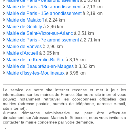
Mairie de Paris - 6e arrondissement
à 2,03 km
Mairie de Paris - 13e arrondissement
à 2,13 km
Mairie de Paris - 15e arrondissement
à 2,19 km
Mairie de Malakoff
à 2,24 km
Mairie de Gentilly
à 2,46 km
Mairie de Saint-Victor-sur-Arlanc
à 2,51 km
Mairie de Paris - 7e arrondissement
à 2,71 km
Mairie de Vanves
à 2,96 km
Mairie d'Arcueil
à 3,05 km
Mairie de Le Kremlin-Bicêtre
à 3,15 km
Mairie de Beaupréau-en-Mauges
à 3,33 km
Mairie d'Issy-les-Moulineaux
à 3,98 km
Le service de notre site internet recense et met à jour les
informations sur les mairies de France. Sur notre site internet vous
pouvez notamment retrouver les coordonnées officielles des
mairies (adresse postale, numéro de téléphone, adresse e-mail,
site internet).
Aucune démarche administrative ne peut être effectuée
directement sur Adresses-Mairies.fr. Si besoin, nous vous invitons à
contacter la mairie concernée par votre demande.