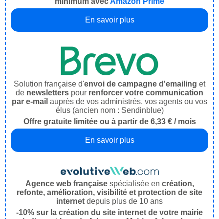
minimum avec
Amazon Prime
En savoir plus
Solution française d'
envoi de campagne d'emailing
et
de
newsletters
pour
renforcer votre communication
par e-mail
auprès de vos administrés, vos agents ou vos
élus (ancien nom : Sendinblue)
Offre gratuite limitée ou à partir de 6,33 € / mois
En savoir plus
Agence web française
spécialisée en
création,
refonte, amélioration, visibilité et protection de site
internet
depuis plus de 10 ans
-10% sur la création du site internet de votre mairie