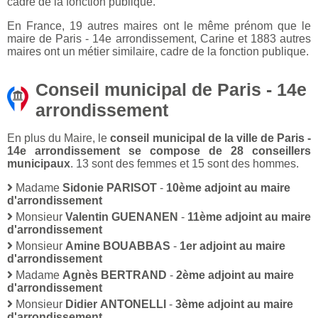
cadre de la fonction publique.
En France, 19 autres maires ont le même prénom que le
maire de Paris - 14e arrondissement, Carine et 1883 autres
maires ont un métier similaire, cadre de la fonction publique.
Conseil municipal de Paris - 14e
arrondissement
En plus du Maire, le
conseil municipal de la ville de Paris -
14e arrondissement se compose de 28 conseillers
municipaux
. 13 sont des femmes et 15 sont des hommes.
Madame
Sidonie PARISOT
-
10ème adjoint au maire
d'arrondissement
Monsieur
Valentin GUENANEN
-
11ème adjoint au maire
d'arrondissement
Monsieur
Amine BOUABBAS
-
1er adjoint au maire
d'arrondissement
Madame
Agnès BERTRAND
-
2ème adjoint au maire
d'arrondissement
Monsieur
Didier ANTONELLI
-
3ème adjoint au maire
d'arrondissement