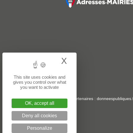
X
Hide cookie bann
This site uses cookies and
gives you control over what
you want to activate
Sites partenaires
:
donneespubliques.f
OK, accept all
Deny all cookies
Personalize