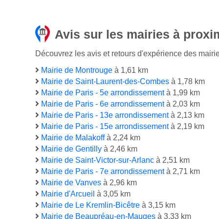
Avis sur les mairies à proxi
Découvrez les avis et retours d'expérience des mairie
Mairie de Montrouge
à 1,61 km
Mairie de Saint-Laurent-des-Combes
à 1,78 km
Mairie de Paris - 5e arrondissement
à 1,99 km
Mairie de Paris - 6e arrondissement
à 2,03 km
Mairie de Paris - 13e arrondissement
à 2,13 km
Mairie de Paris - 15e arrondissement
à 2,19 km
Mairie de Malakoff
à 2,24 km
Mairie de Gentilly
à 2,46 km
Mairie de Saint-Victor-sur-Arlanc
à 2,51 km
Mairie de Paris - 7e arrondissement
à 2,71 km
Mairie de Vanves
à 2,96 km
Mairie d'Arcueil
à 3,05 km
Mairie de Le Kremlin-Bicêtre
à 3,15 km
Mairie de Beaupréau-en-Mauges
à 3,33 km