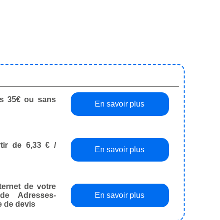
dès 35€ ou sans
En savoir plus
tir de 6,33 € /
En savoir plus
ternet de votre
de Adresses-
En savoir plus
e de devis