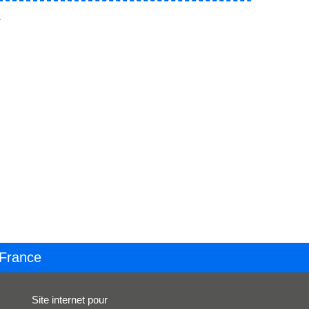
.
 France
Site internet pour