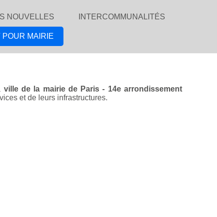
S NOUVELLES
INTERCOMMUNALITÉS
 POUR MAIRIE
la
ville de la mairie de Paris - 14e arrondissement
ices et de leurs infrastructures.