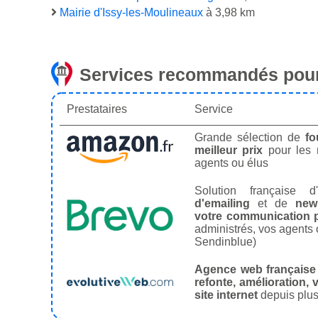
Mairie d'Issy-les-Moulineaux
à 3,98 km
Services recommandés pour
Prestataires
Service
Grande sélection de
fo
meilleur prix
pour les
agents ou élus
Solution française d'
d'emailing
et de
news
votre communication p
administrés, vos agents 
Sendinblue)
Agence web française
refonte, amélioration, v
site internet
depuis plus