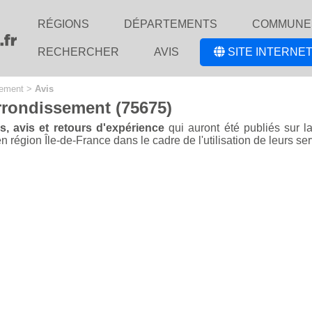
RÉGIONS
DÉPARTEMENTS
COMMUNE
RECHERCHER
AVIS
SITE INTERNET
sement
>
Avis
arrondissement (75675)
s, avis et retours d'expérience
qui auront été publiés sur 
 région Île-de-France dans le cadre de l'utilisation de leurs serv