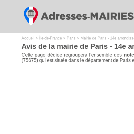
Cookies management panel
Accueil
>
Île-de-France
>
Paris
>
Mairie de Paris - 14e arrondis
Avis de la mairie de Paris - 14e 
Cette page dédiée regroupera l'ensemble des
note
(75675) qui est située dans le département de Paris en