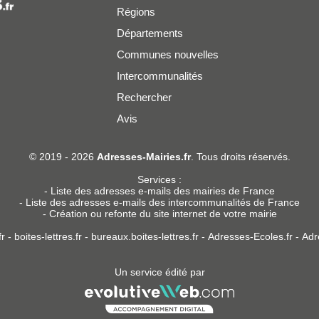
Régions
Départements
Communes nouvelles
Intercommunalités
Rechercher
Avis
er
© 2019 - 2026
Adresses-Mairies.fr
. Tous droits réservés.
Services :
-
Liste des adresses e-mails des mairies de France
-
Liste des adresses e-mails des intercommunalités de France
-
Création ou refonte du site internet de votre mairie
r
-
boites-lettres.fr
-
bureaux.boites-lettres.fr
-
Adresses-Ecoles.fr
-
Adr
Un service édité par