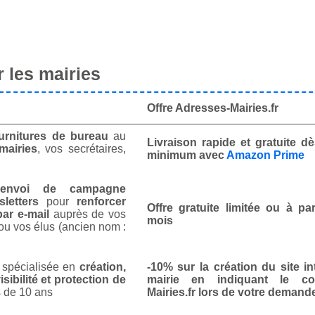
 les mairies
Offre Adresses-Mairies.fr
urnitures de bureau
au
Livraison rapide et gratuite 
mairies
, vos secrétaires,
minimum avec
Amazon Prime
envoi de campagne
letters
pour
renforcer
Offre gratuite limitée ou à par
ar e-mail
auprès de vos
mois
ou vos élus (ancien nom :
spécialisée en
création,
-10% sur la création du site in
isibilité et protection de
mairie en indiquant le co
 de 10 ans
Mairies.fr lors de votre demand