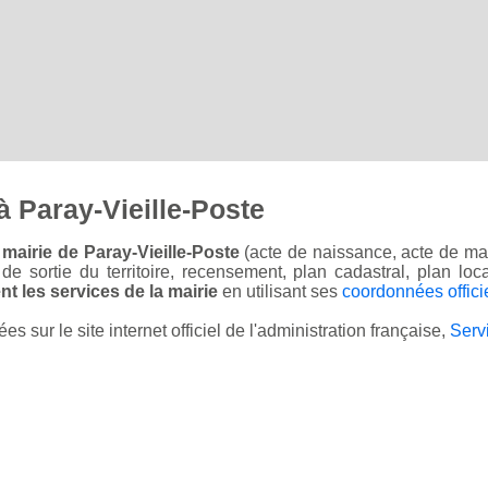
 Paray-Vieille-Poste
mairie de Paray-Vieille-Poste
(acte de naissance, acte de mar
on de sortie du territoire, recensement, plan cadastral, plan l
t les services de la mairie
en utilisant ses
coordonnées offici
sur le site internet officiel de l'administration française,
Serv