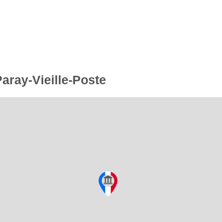
Paray-Vieille-Poste