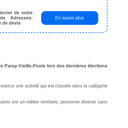
ternet de votre
de Adresses-
En savoir plus
e de devis
.
 de Paray-Vieille-Poste lors des dernières élections
e exerce une activité qui est classée dans la catégorie
ires ont un métier similaire, personne diverse sans