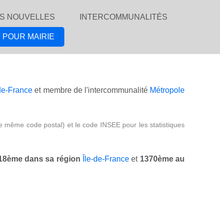
S NOUVELLES
INTERCOMMUNALITÉS
 POUR MAIRIE
-de-France
et membre de l'intercommunalité
Métropole
e même code postal) et le code INSEE pour les statistiques
18ème dans sa région
Île-de-France
et
1370ème au