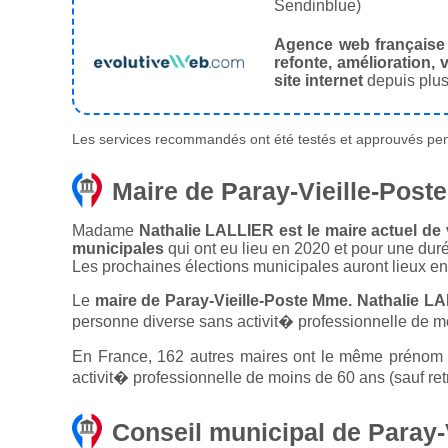
Sendinblue)
Agence web française
refonte, amélioration, v
site internet
depuis plus
Les services recommandés ont été testés et approuvés pend
Maire de Paray-Vieille-Poste
Madame
Nathalie LALLIER est le maire actuel de v
municipales
qui ont eu lieu en 2020 et pour une dur
Les prochaines élections municipales auront lieux e
Le
maire de Paray-Vieille-Poste Mme. Nathalie L
personne diverse sans activit� professionnelle de mo
En France, 162 autres maires ont le même prénom qu
activit� professionnelle de moins de 60 ans (sauf ret
Conseil municipal de Paray-