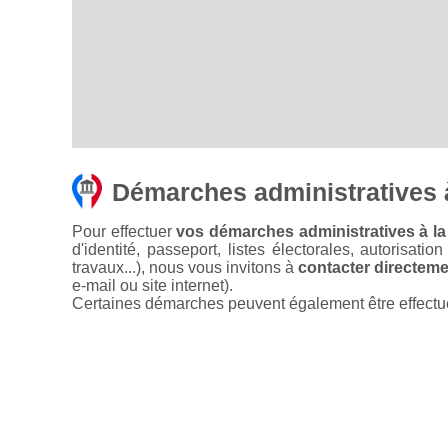
Démarches administratives à
Pour effectuer
vos démarches administratives à la 
d'identité, passeport, listes électorales, autorisati
travaux...), nous vous invitons à
contacter directemen
e-mail ou site internet).
Certaines démarches peuvent également être effectuées 