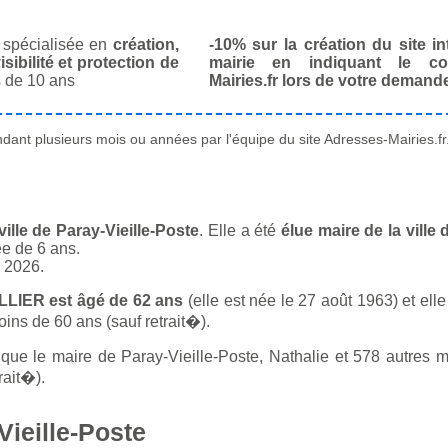
spécialisée en
création,
-10% sur la création du site in
isibilité et protection de
mairie en indiquant le co
 de 10 ans
Mairies.fr lors de votre demand
ant plusieurs mois ou années par l'équipe du site Adresses-Mairies.fr
ille de Paray-Vieille-Poste
. Elle a été
élue maire de la ville
ée de 6 ans.
n 2026.
ALLIER est âgé de 62 ans
(elle est née le 27 août 1963) et ell
ins de 60 ans (sauf retrait�).
e le maire de Paray-Vieille-Poste, Nathalie et 578 autres ma
rait�).
Vieille-Poste