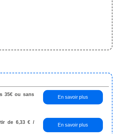
dès 35€ ou sans
En savoir plus
tir de 6,33 € /
En savoir plus