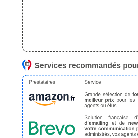
Services recommandés pour
Prestataires
Service
Grande sélection de
fo
meilleur prix
pour les
agents ou élus
Solution française d'
d'emailing
et de
news
votre communication p
administrés, vos agents 