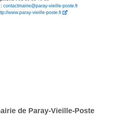
 :
contactmairie@paray-vieille-poste.fr
ttp://www.paray-vieille-poste.fr
airie de Paray-Vieille-Poste