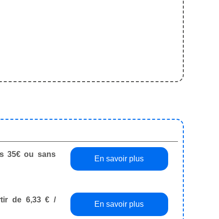
dès 35€ ou sans
En savoir plus
tir de 6,33 € /
En savoir plus