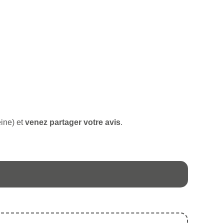
eine) et
venez partager votre avis
.