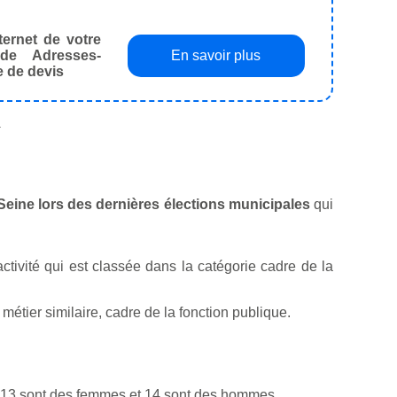
ternet de votre
de Adresses-
En savoir plus
e de devis
.
-Seine lors des dernières élections municipales
qui
activité qui est classée dans la catégorie cadre de la
étier similaire, cadre de la fonction publique.
 13 sont des femmes et 14 sont des hommes.