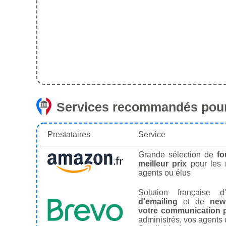
Services recommandés pour
Prestataires
Service
Grande sélection de
fo
meilleur prix
pour les
agents ou élus
Solution française d'
d'emailing
et de
news
votre communication p
administrés, vos agents 