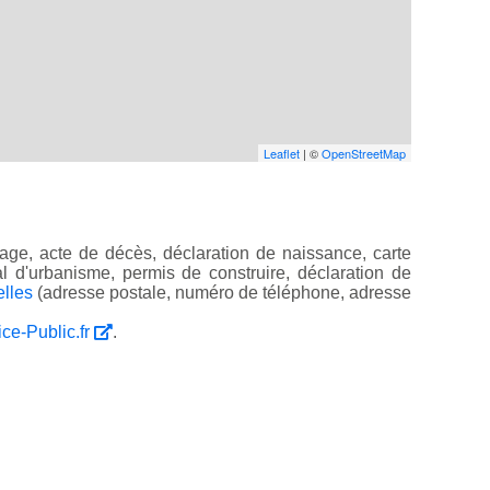
Leaflet
| ©
OpenStreetMap
age, acte de décès, déclaration de naissance, carte
ocal d'urbanisme, permis de construire, déclaration de
elles
(adresse postale, numéro de téléphone, adresse
ice-Public.fr
.