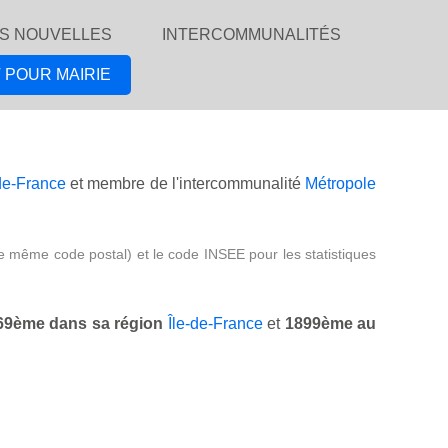
S NOUVELLES
INTERCOMMUNALITÉS
 POUR MAIRIE
de-France
et membre de l'intercommunalité
Métropole
e même code postal) et le code INSEE pour les statistiques
69ème dans sa région
Île-de-France
et
1899ème au