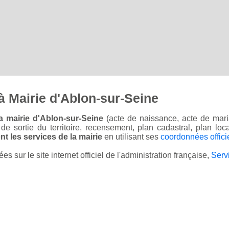
 Mairie d'Ablon-sur-Seine
a mairie d'Ablon-sur-Seine
(acte de naissance, acte de mari
on de sortie du territoire, recensement, plan cadastral, plan l
t les services de la mairie
en utilisant ses
coordonnées offici
sur le site internet officiel de l'administration française,
Serv