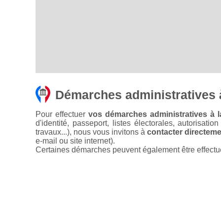
Démarches administratives à
Pour effectuer
vos démarches administratives à l
d'identité, passeport, listes électorales, autorisati
travaux...), nous vous invitons à
contacter directemen
e-mail ou site internet).
Certaines démarches peuvent également être effectuées 