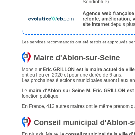
Sendinblue)
Agence web française
refonte, amélioration, v
site internet
depuis plus
Les services recommandés ont été testés et approuvés pend
Maire d'Ablon-sur-Seine
Monsieur
Eric GRILLON est le maire actuel de vill
ont eu lieu en 2020 et pour une durée de 6 ans.
Les prochaines élections municipales auront lieux e
Le
maire d'Ablon-sur-Seine M. Eric GRILLON est
fonction publique.
En France, 412 autres maires ont le même prénom que 
Conseil municipal d'Ablon-s
En plus du Maire, le
conseil municipal de la ville