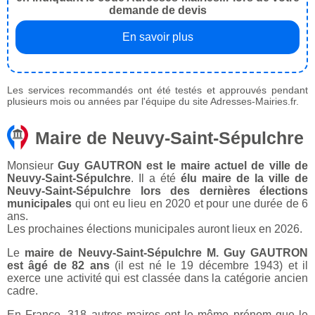
demande de devis
En savoir plus
Les services recommandés ont été testés et approuvés pendant
plusieurs mois ou années par l'équipe du site Adresses-Mairies.fr.
Maire de Neuvy-Saint-Sépulchre
Monsieur
Guy GAUTRON est le maire actuel de ville de
Neuvy-Saint-Sépulchre
. Il a été
élu maire de la ville de
Neuvy-Saint-Sépulchre lors des dernières élections
municipales
qui ont eu lieu en 2020 et pour une durée de 6
ans.
Les prochaines élections municipales auront lieux en 2026.
Le
maire de Neuvy-Saint-Sépulchre M. Guy GAUTRON
est âgé de 82 ans
(il est né le 19 décembre 1943) et il
exerce une activité qui est classée dans la catégorie ancien
cadre.
En France, 318 autres maires ont le même prénom que le