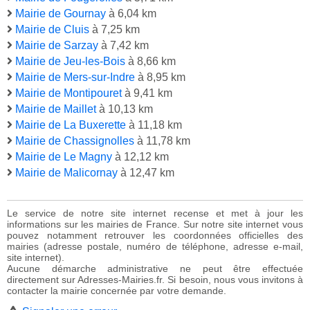
Mairie de Gournay
à 6,04 km
Mairie de Cluis
à 7,25 km
Mairie de Sarzay
à 7,42 km
Mairie de Jeu-les-Bois
à 8,66 km
Mairie de Mers-sur-Indre
à 8,95 km
Mairie de Montipouret
à 9,41 km
Mairie de Maillet
à 10,13 km
Mairie de La Buxerette
à 11,18 km
Mairie de Chassignolles
à 11,78 km
Mairie de Le Magny
à 12,12 km
Mairie de Malicornay
à 12,47 km
Le service de notre site internet recense et met à jour les
informations sur les mairies de France. Sur notre site internet vous
pouvez notamment retrouver les coordonnées officielles des
mairies (adresse postale, numéro de téléphone, adresse e-mail,
site internet).
Aucune démarche administrative ne peut être effectuée
directement sur Adresses-Mairies.fr. Si besoin, nous vous invitons à
contacter la mairie concernée par votre demande.