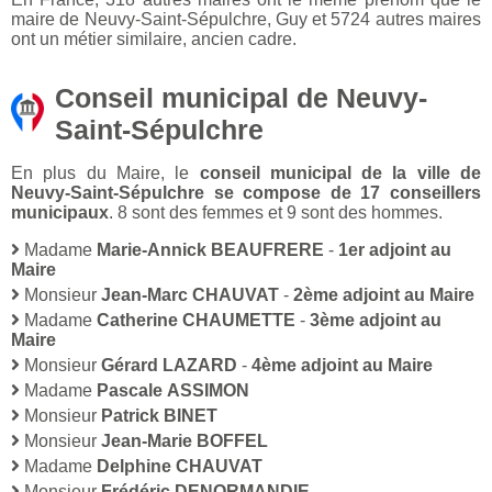
maire de Neuvy-Saint-Sépulchre, Guy et 5724 autres maires
ont un métier similaire, ancien cadre.
Conseil municipal de Neuvy-
Saint-Sépulchre
En plus du Maire, le
conseil municipal de la ville de
Neuvy-Saint-Sépulchre se compose de 17 conseillers
municipaux
. 8 sont des femmes et 9 sont des hommes.
Madame
Marie-Annick BEAUFRERE
-
1er adjoint au
Maire
Monsieur
Jean-Marc CHAUVAT
-
2ème adjoint au Maire
Madame
Catherine CHAUMETTE
-
3ème adjoint au
Maire
Monsieur
Gérard LAZARD
-
4ème adjoint au Maire
Madame
Pascale ASSIMON
Monsieur
Patrick BINET
Monsieur
Jean-Marie BOFFEL
Madame
Delphine CHAUVAT
Monsieur
Frédéric DENORMANDIE