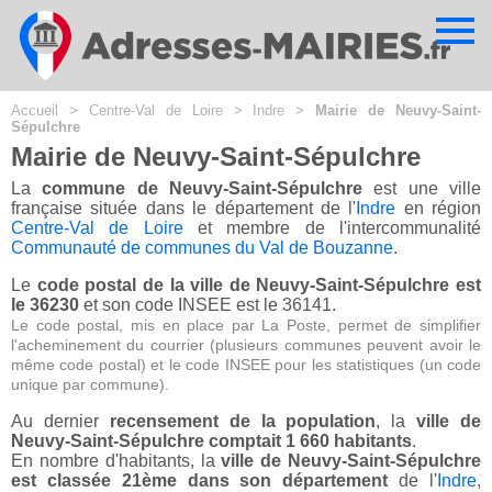
Cookies management panel
Accueil
>
Centre-Val de Loire
>
Indre
>
Mairie de Neuvy-Saint-
Sépulchre
Mairie de Neuvy-Saint-Sépulchre
La
commune de Neuvy-Saint-Sépulchre
est une ville
française située dans le département de l'
Indre
en région
Centre-Val de Loire
et membre de l'intercommunalité
Communauté de communes du Val de Bouzanne
.
Le
code postal de la ville de Neuvy-Saint-Sépulchre est
le 36230
et son code INSEE est le 36141.
Le code postal, mis en place par La Poste, permet de simplifier
l'acheminement du courrier (plusieurs communes peuvent avoir le
même code postal) et le code INSEE pour les statistiques (un code
unique par commune).
Au dernier
recensement de la population
, la
ville de
Neuvy-Saint-Sépulchre comptait 1 660 habitants
.
En nombre d'habitants, la
ville de Neuvy-Saint-Sépulchre
est classée 21ème dans son département
de l'
Indre
,