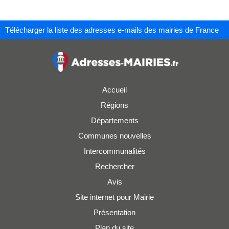
Télécharger la liste des adresses e-mails des mairies de France
Accueil
Régions
Départements
Communes nouvelles
Intercommunalités
Rechercher
Avis
Site internet pour Mairie
Présentation
Plan du site