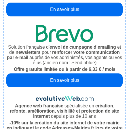
En savoir plus
Solution française d'
envoi de campagne d'emailing
et
de
newsletters
pour
renforcer votre communication
par e-mail
auprès de vos administrés, vos agents ou vos
élus (ancien nom : Sendinblue)
Offre gratuite limitée ou à partir de 6,33 € / mois
En savoir plus
Agence web française
spécialisée en
création,
refonte, amélioration, visibilité et protection de site
internet
depuis plus de 10 ans
-10% sur la création du site internet de votre mairie
en indiquant le code Adresses-Mairies.fr lors de votre