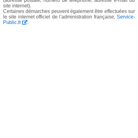
(adresse postale, numéro de téléphone, adresse e-mail ou
site internet).
Certaines démarches peuvent également être effectuées sur
le site internet officiel de l'administration française,
Service-
Public.fr
.