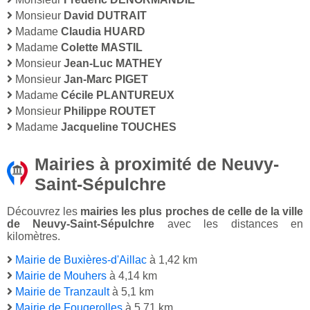
Monsieur
David DUTRAIT
Madame
Claudia HUARD
Madame
Colette MASTIL
Monsieur
Jean-Luc MATHEY
Monsieur
Jan-Marc PIGET
Madame
Cécile PLANTUREUX
Monsieur
Philippe ROUTET
Madame
Jacqueline TOUCHES
Mairies à proximité de Neuvy-
Saint-Sépulchre
Découvrez les
mairies les plus proches de celle de la ville
de Neuvy-Saint-Sépulchre
avec les distances en
kilomètres.
Mairie de Buxières-d'Aillac
à 1,42 km
Mairie de Mouhers
à 4,14 km
Mairie de Tranzault
à 5,1 km
Mairie de Fougerolles
à 5,71 km