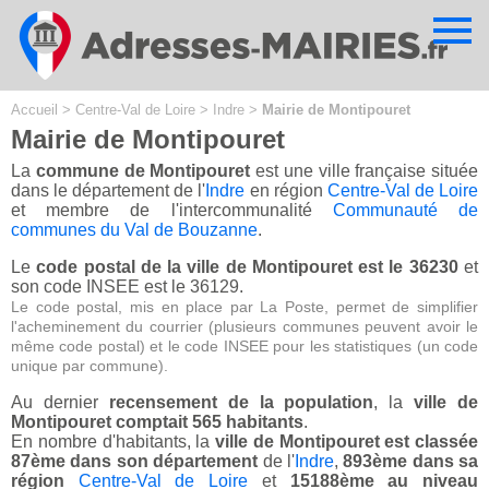
Cookies management panel
Accueil
>
Centre-Val de Loire
>
Indre
>
Mairie de Montipouret
Mairie de Montipouret
La
commune de Montipouret
est une ville française située
dans le département de l'
Indre
en région
Centre-Val de Loire
et membre de l'intercommunalité
Communauté de
communes du Val de Bouzanne
.
Le
code postal de la ville de Montipouret est le 36230
et
son code INSEE est le 36129.
Le code postal, mis en place par La Poste, permet de simplifier
l'acheminement du courrier (plusieurs communes peuvent avoir le
même code postal) et le code INSEE pour les statistiques (un code
unique par commune).
Au dernier
recensement de la population
, la
ville de
Montipouret comptait 565 habitants
.
En nombre d'habitants, la
ville de Montipouret est classée
87ème dans son département
de l'
Indre
,
893ème dans sa
région
Centre-Val de Loire
et
15188ème au niveau