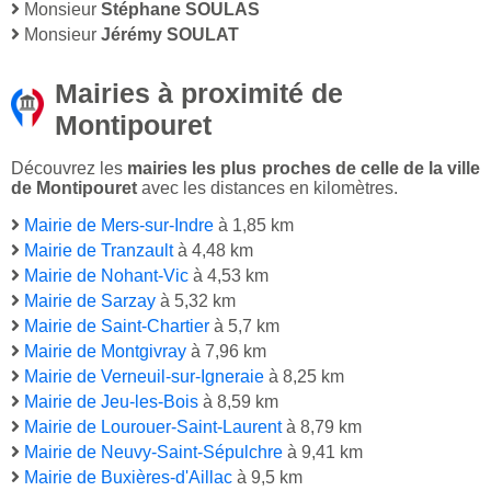
Monsieur
Stéphane SOULAS
Monsieur
Jérémy SOULAT
Mairies à proximité de
Montipouret
Découvrez les
mairies les plus proches de celle de la ville
de Montipouret
avec les distances en kilomètres.
Mairie de Mers-sur-Indre
à 1,85 km
Mairie de Tranzault
à 4,48 km
Mairie de Nohant-Vic
à 4,53 km
Mairie de Sarzay
à 5,32 km
Mairie de Saint-Chartier
à 5,7 km
Mairie de Montgivray
à 7,96 km
Mairie de Verneuil-sur-Igneraie
à 8,25 km
Mairie de Jeu-les-Bois
à 8,59 km
Mairie de Lourouer-Saint-Laurent
à 8,79 km
Mairie de Neuvy-Saint-Sépulchre
à 9,41 km
Mairie de Buxières-d'Aillac
à 9,5 km