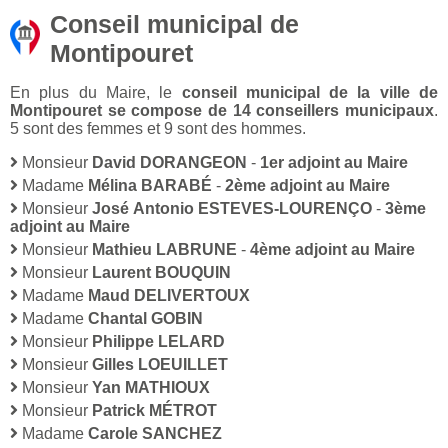
Conseil municipal de
Montipouret
En plus du Maire, le
conseil municipal de la ville de
Montipouret se compose de 14 conseillers municipaux
.
5 sont des femmes et 9 sont des hommes.
Monsieur
David DORANGEON
-
1er adjoint au Maire
Madame
Mélina BARABÉ
-
2ème adjoint au Maire
Monsieur
José Antonio ESTEVES-LOURENÇO
-
3ème
adjoint au Maire
Monsieur
Mathieu LABRUNE
-
4ème adjoint au Maire
Monsieur
Laurent BOUQUIN
Madame
Maud DELIVERTOUX
Madame
Chantal GOBIN
Monsieur
Philippe LELARD
Monsieur
Gilles LOEUILLET
Monsieur
Yan MATHIOUX
Monsieur
Patrick MÉTROT
Madame
Carole SANCHEZ