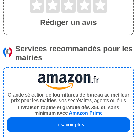
Rédiger un avis
Services recommandés pour les
mairies
Grande sélection de
fournitures de bureau
au
meilleur
prix
pour les
mairies
, vos secrétaires, agents ou élus
Livraison rapide et gratuite dès 35€ ou sans
minimum avec
Amazon Prime
En savoir plus