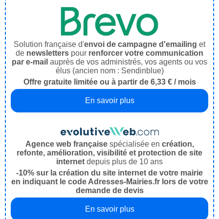
Solution française d'
envoi de campagne d'emailing
et
de
newsletters
pour
renforcer votre communication
par e-mail
auprès de vos administrés, vos agents ou vos
élus (ancien nom : Sendinblue)
Offre gratuite limitée ou à partir de 6,33 € / mois
En savoir plus
Agence web française
spécialisée en
création,
refonte, amélioration, visibilité et protection de site
internet
depuis plus de 10 ans
-10% sur la création du site internet de votre mairie
en indiquant le code Adresses-Mairies.fr lors de votre
demande de devis
En savoir plus