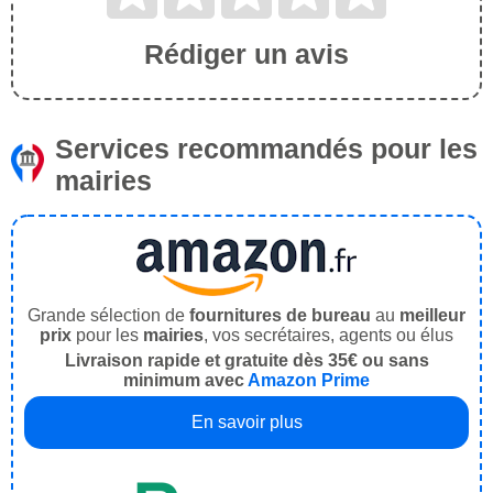
Rédiger un avis
Services recommandés pour les
mairies
Grande sélection de
fournitures de bureau
au
meilleur
prix
pour les
mairies
, vos secrétaires, agents ou élus
Livraison rapide et gratuite dès 35€ ou sans
minimum avec
Amazon Prime
En savoir plus