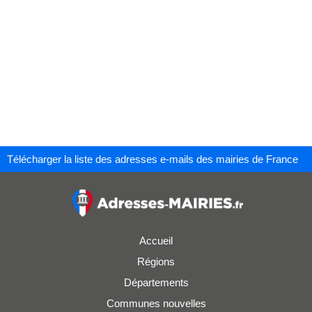
Télécharger la liste des adresses e-mails des mairies de France
Accueil
Régions
Départements
Communes nouvelles