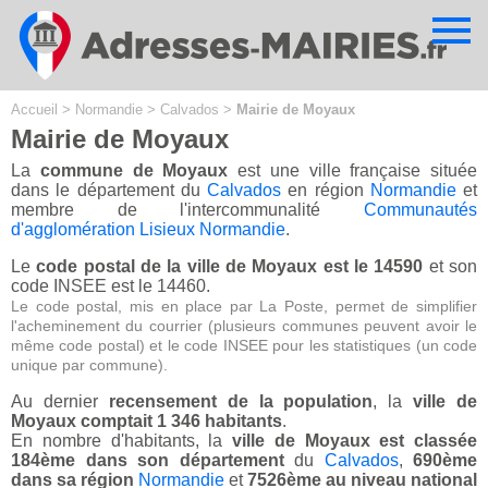
Cookies management panel
Accueil
>
Normandie
>
Calvados
>
Mairie de Moyaux
Mairie de Moyaux
La
commune de Moyaux
est une ville française située
dans le département du
Calvados
en région
Normandie
et
membre de l'intercommunalité
Communautés
d'agglomération Lisieux Normandie
.
Le
code postal de la ville de Moyaux est le 14590
et son
code INSEE est le 14460.
Le code postal, mis en place par La Poste, permet de simplifier
l'acheminement du courrier (plusieurs communes peuvent avoir le
même code postal) et le code INSEE pour les statistiques (un code
unique par commune).
Au dernier
recensement de la population
, la
ville de
Moyaux comptait 1 346 habitants
.
En nombre d'habitants, la
ville de Moyaux est classée
184ème dans son département
du
Calvados
,
690ème
dans sa région
Normandie
et
7526ème au niveau national