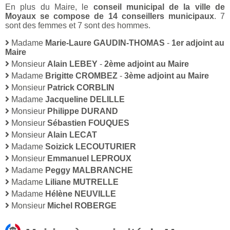
En plus du Maire, le
conseil municipal de la ville de
Moyaux se compose de 14 conseillers municipaux
. 7
sont des femmes et 7 sont des hommes.
Madame
Marie-Laure GAUDIN-THOMAS
-
1er adjoint au
Maire
Monsieur
Alain LEBEY
-
2ème adjoint au Maire
Madame
Brigitte CROMBEZ
-
3ème adjoint au Maire
Monsieur
Patrick CORBLIN
Madame
Jacqueline DELILLE
Monsieur
Philippe DURAND
Monsieur
Sébastien FOUQUES
Monsieur
Alain LECAT
Madame
Soizick LECOUTURIER
Monsieur
Emmanuel LEPROUX
Madame
Peggy MALBRANCHE
Madame
Liliane MUTRELLE
Madame
Hélène NEUVILLE
Monsieur
Michel ROBERGE