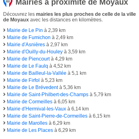
Mairies à proximité de Moyaux
Découvrez les
mairies les plus proches de celle de la ville
de Moyaux
avec les distances en kilomètres.
Mairie de Le Pin
à 2,39 km
Mairie de Fumichon
à 2,49 km
Mairie d'Asnières
à 2,97 km
Mairie d'Ouilly-du-Houley
à 3,59 km
Mairie de Piencourt
à 4,29 km
Mairie de Le Faulq
à 4,52 km
Mairie de Bailleul-la-Vallée
à 5,1 km
Mairie de Firfol
à 5,23 km
Mairie de Le Brévedent
à 5,36 km
Mairie de Saint-Philbert-des-Champs
à 5,79 km
Mairie de Cormeilles
à 6,05 km
Mairie d'Hermival-les-Vaux
à 6,14 km
Mairie de Saint-Pierre-de-Cormeilles
à 6,15 km
Mairie de Marolles
à 6,29 km
Mairie de Les Places
à 6,29 km