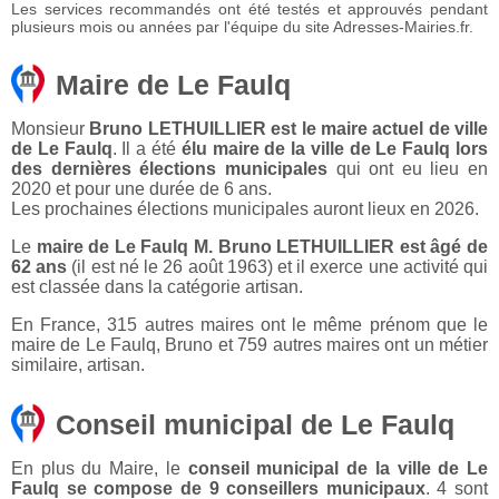
Les services recommandés ont été testés et approuvés pendant
plusieurs mois ou années par l'équipe du site Adresses-Mairies.fr.
Maire de Le Faulq
Monsieur
Bruno LETHUILLIER est le maire actuel de ville
de Le Faulq
. Il a été
élu maire de la ville de Le Faulq lors
des dernières élections municipales
qui ont eu lieu en
2020 et pour une durée de 6 ans.
Les prochaines élections municipales auront lieux en 2026.
Le
maire de Le Faulq M. Bruno LETHUILLIER est âgé de
62 ans
(il est né le 26 août 1963) et il exerce une activité qui
est classée dans la catégorie artisan.
En France, 315 autres maires ont le même prénom que le
maire de Le Faulq, Bruno et 759 autres maires ont un métier
similaire, artisan.
Conseil municipal de Le Faulq
En plus du Maire, le
conseil municipal de la ville de Le
Faulq se compose de 9 conseillers municipaux
. 4 sont