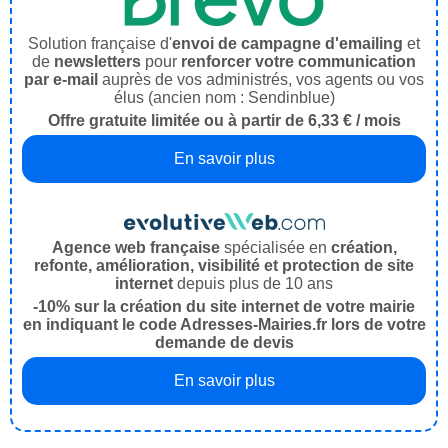
Solution française d'
envoi de campagne d'emailing
et
de
newsletters
pour
renforcer votre communication
par e-mail
auprès de vos administrés, vos agents ou vos
élus (ancien nom : Sendinblue)
Offre gratuite limitée ou à partir de 6,33 € / mois
En savoir plus
Agence web française
spécialisée en
création,
refonte, amélioration, visibilité et protection de site
internet
depuis plus de 10 ans
-10% sur la création du site internet de votre mairie
en indiquant le code Adresses-Mairies.fr lors de votre
demande de devis
En savoir plus