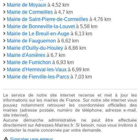
Mairie de Moyaux
à 4,52 km
Mairie de Cormeilles
à 4,7 km
Mairie de Saint-Pierre-de-Cormeilles
à 4,76 km
Mairie de Bonneville-la-Louvet
à 5,58 km
Mairie de Le Breuil-en-Auge
à 6,13 km
Mairie de Fauguernon
à 6,62 km
Mairie d'Ouilly-du-Houley
à 6,66 km
Mairie d'Asnières
à 6,7 km
Mairie de Fumichon
à 6,93 km
Mairie d'Hermival-les-Vaux
à 6,99 km
Mairie de Fierville-les-Parcs
à 7,03 km
Le service de notre site internet recense et met à jour les
informations sur les mairies de France. Sur notre site internet vous
pouvez notamment retrouver les coordonnées officielles des
mairies (adresse postale, numéro de téléphone, adresse e-mail,
site internet).
Aucune démarche administrative ne peut être effectuée
directement sur Adresses-Mairies.fr. Si besoin, nous vous invitons à
contacter la mairie concernée par votre demande.
Signaler une erreur