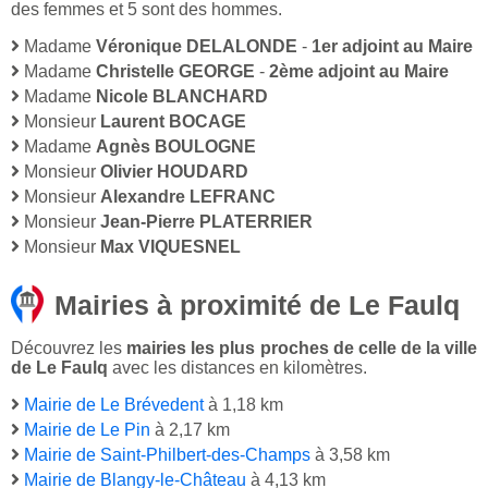
des femmes et 5 sont des hommes.
Madame
Véronique DELALONDE
-
1er adjoint au Maire
Madame
Christelle GEORGE
-
2ème adjoint au Maire
Madame
Nicole BLANCHARD
Monsieur
Laurent BOCAGE
Madame
Agnès BOULOGNE
Monsieur
Olivier HOUDARD
Monsieur
Alexandre LEFRANC
Monsieur
Jean-Pierre PLATERRIER
Monsieur
Max VIQUESNEL
Mairies à proximité de Le Faulq
Découvrez les
mairies les plus proches de celle de la ville
de Le Faulq
avec les distances en kilomètres.
Mairie de Le Brévedent
à 1,18 km
Mairie de Le Pin
à 2,17 km
Mairie de Saint-Philbert-des-Champs
à 3,58 km
Mairie de Blangy-le-Château
à 4,13 km