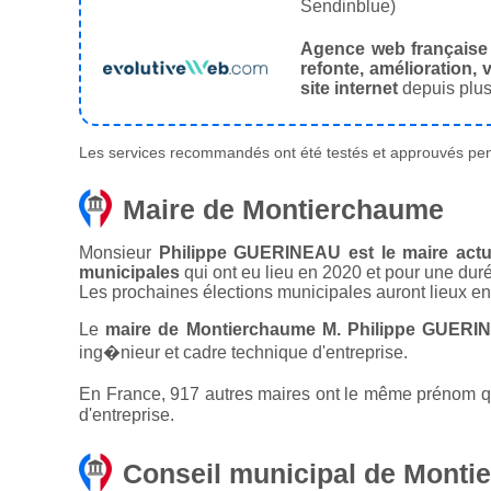
Sendinblue)
Agence web française
refonte, amélioration, v
site internet
depuis plus
Les services recommandés ont été testés et approuvés pend
Maire de Montierchaume
Monsieur
Philippe GUERINEAU est le maire actu
municipales
qui ont eu lieu en 2020 et pour une dur
Les prochaines élections municipales auront lieux e
Le
maire de Montierchaume M. Philippe GUERI
ing�nieur et cadre technique d'entreprise.
En France, 917 autres maires ont le même prénom que
d'entreprise.
Conseil municipal de Mont