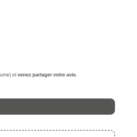
haume) et
venez partager votre avis
.