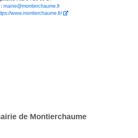
 :
mairie@montierchaume.fr
ttps://www.montierchaume.fr/
mairie de Montierchaume