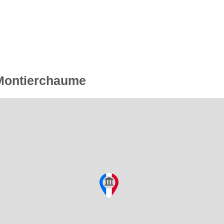
 Montierchaume