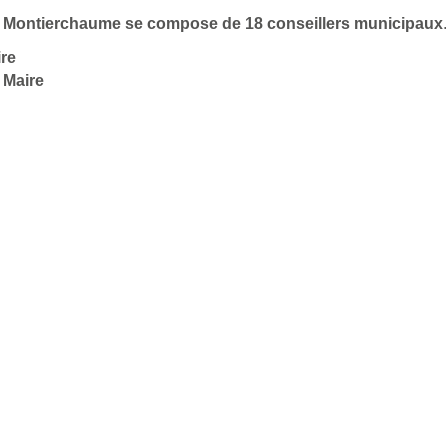
 de Montierchaume se compose de 18 conseillers municipaux
ire
 Maire