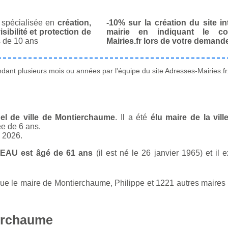
spécialisée en
création,
-10% sur la création du site in
isibilité et protection de
mairie en indiquant le co
 de 10 ans
Mairies.fr lors de votre demand
ant plusieurs mois ou années par l'équipe du site Adresses-Mairies.fr
el de ville de Montierchaume
. Il a été
élu maire de la vil
ée de 6 ans.
n 2026.
NEAU est âgé de 61 ans
(il est né le 26 janvier 1965) et il 
 le maire de Montierchaume, Philippe et 1221 autres maires o
ierchaume