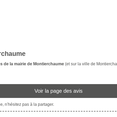
erchaume
es de la mairie de Montierchaume
(et sur la ville de Montierc
Voir la page des avis
, n'hésitez pas à la partager.