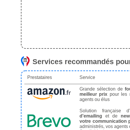
Services recommandés pour
Prestataires
Service
Grande sélection de
fo
meilleur prix
pour les
agents ou élus
Solution française d'
d'emailing
et de
news
votre communication p
administrés, vos agents 