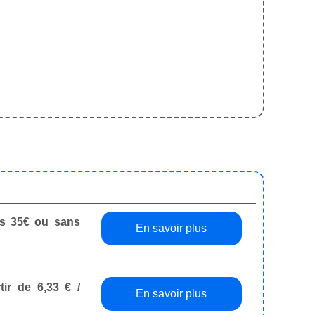
dès 35€ ou sans
En savoir plus
tir de 6,33 € /
En savoir plus