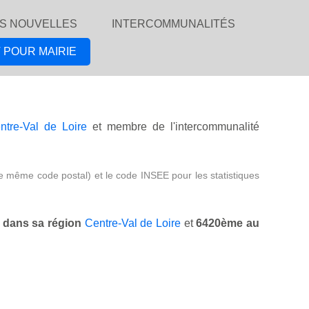
S NOUVELLES
INTERCOMMUNALITÉS
 POUR MAIRIE
ntre-Val de Loire
et membre de l'intercommunalité
e même code postal) et le code INSEE pour les statistiques
dans sa région
Centre-Val de Loire
et
6420ème au