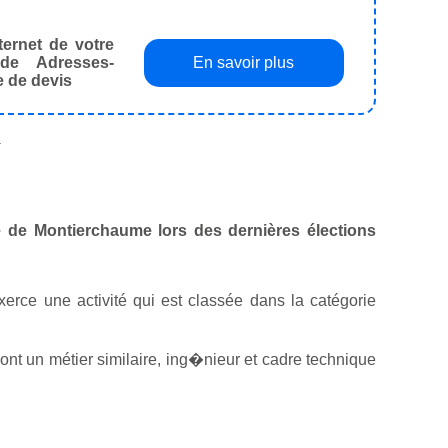
ternet de votre
de Adresses-
En savoir plus
e de devis
.
le de Montierchaume lors des dernières élections
exerce une activité qui est classée dans la catégorie
nt un métier similaire, ing�nieur et cadre technique