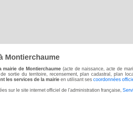
 à Montierchaume
la mairie de Montierchaume
(acte de naissance, acte de mari
on de sortie du territoire, recensement, plan cadastral, plan l
t les services de la mairie
en utilisant ses
coordonnées offici
sur le site internet officiel de l'administration française,
Serv