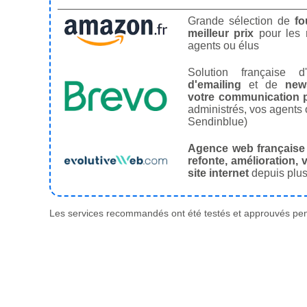
Grande sélection de
fo
meilleur prix
pour les
agents ou élus
Solution française d'
d'emailing
et de
news
votre communication p
administrés, vos agents 
Sendinblue)
Agence web française
refonte, amélioration, v
site internet
depuis plus
Les services recommandés ont été testés et approuvés pend