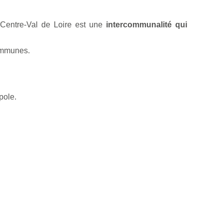
 Centre-Val de Loire est une
intercommunalité qui
ommunes.
pole.