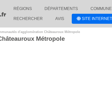
RÉGIONS
DÉPARTEMENTS
COMMUNE
RECHERCHER
AVIS
SITE INTERNET
munautés d'agglomération Châteauroux Métropole
hâteauroux Métropole