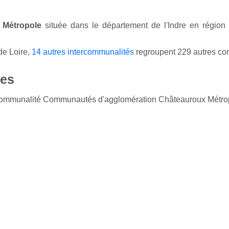
 Métropole
située dans le département de l'Indre en région
de Loire,
14 autres intercommunalités
regroupent 229 autres c
es
ercommunalité Communautés d'agglomération Châteauroux Métro