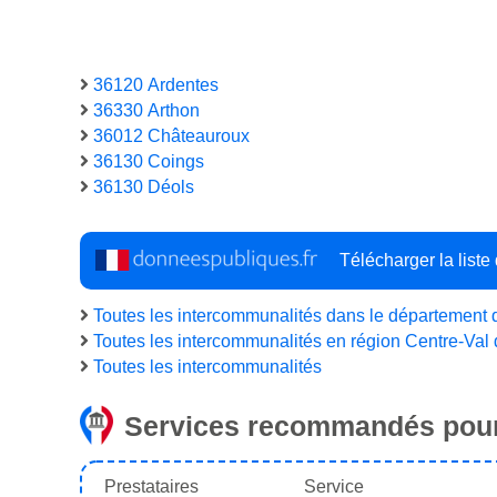
36120 Ardentes
36330 Arthon
36012 Châteauroux
36130 Coings
36130 Déols
Télécharger la list
Toutes les intercommunalités dans le département d
Toutes les intercommunalités en région Centre-Val 
Toutes les intercommunalités
Services recommandés pour
Prestataires
Service