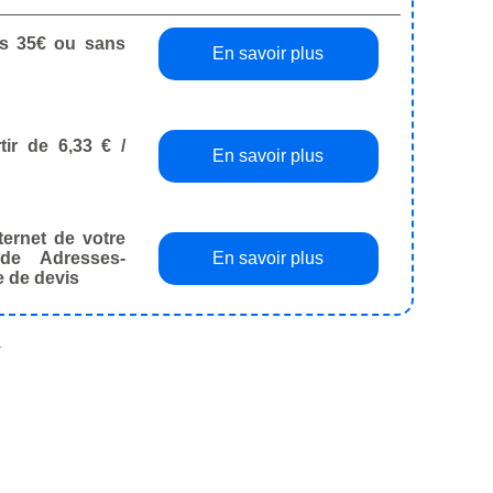
dès 35€ ou sans
En savoir plus
tir de 6,33 € /
En savoir plus
ternet de votre
de Adresses-
En savoir plus
e de devis
.