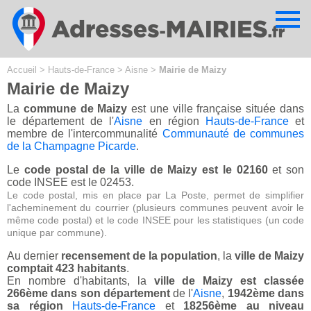
Cookies management panel
Accueil
>
Hauts-de-France
>
Aisne
>
Mairie de Maizy
Mairie de Maizy
La
commune de Maizy
est une ville française située dans
le département de l'
Aisne
en région
Hauts-de-France
et
membre de l'intercommunalité
Communauté de communes
de la Champagne Picarde
.
Le
code postal de la ville de Maizy est le 02160
et son
code INSEE est le 02453.
Le code postal, mis en place par La Poste, permet de simplifier
l'acheminement du courrier (plusieurs communes peuvent avoir le
même code postal) et le code INSEE pour les statistiques (un code
unique par commune).
Au dernier
recensement de la population
, la
ville de Maizy
comptait 423 habitants
.
En nombre d'habitants, la
ville de Maizy est classée
266ème dans son département
de l'
Aisne
,
1942ème dans
sa région
Hauts-de-France
et
18256ème au niveau