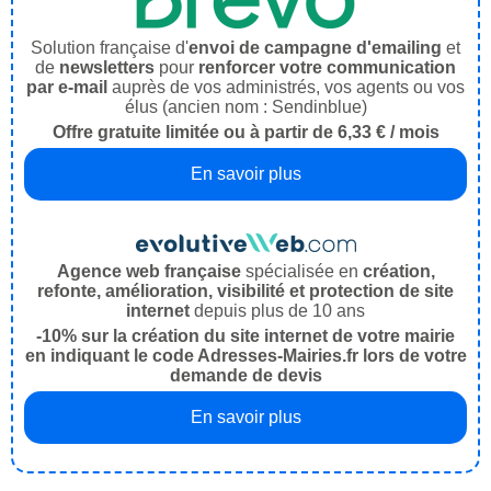
Solution française d'
envoi de campagne d'emailing
et
de
newsletters
pour
renforcer votre communication
par e-mail
auprès de vos administrés, vos agents ou vos
élus (ancien nom : Sendinblue)
Offre gratuite limitée ou à partir de 6,33 € / mois
En savoir plus
Agence web française
spécialisée en
création,
refonte, amélioration, visibilité et protection de site
internet
depuis plus de 10 ans
-10% sur la création du site internet de votre mairie
en indiquant le code Adresses-Mairies.fr lors de votre
demande de devis
En savoir plus