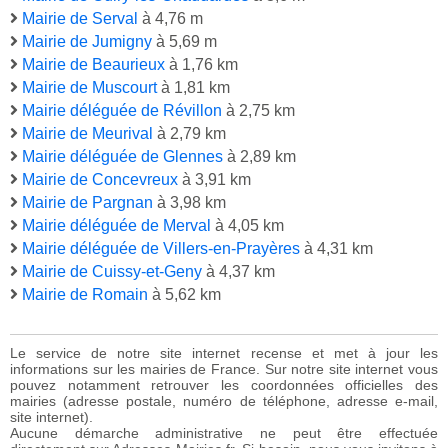
Mairie de Serval
à 4,76 m
Mairie de Jumigny
à 5,69 m
Mairie de Beaurieux
à 1,76 km
Mairie de Muscourt
à 1,81 km
Mairie déléguée de Révillon
à 2,75 km
Mairie de Meurival
à 2,79 km
Mairie déléguée de Glennes
à 2,89 km
Mairie de Concevreux
à 3,91 km
Mairie de Pargnan
à 3,98 km
Mairie déléguée de Merval
à 4,05 km
Mairie déléguée de Villers-en-Prayères
à 4,31 km
Mairie de Cuissy-et-Geny
à 4,37 km
Mairie de Romain
à 5,62 km
Le service de notre site internet recense et met à jour les
informations sur les mairies de France. Sur notre site internet vous
pouvez notamment retrouver les coordonnées officielles des
mairies (adresse postale, numéro de téléphone, adresse e-mail,
site internet).
Aucune démarche administrative ne peut être effectuée