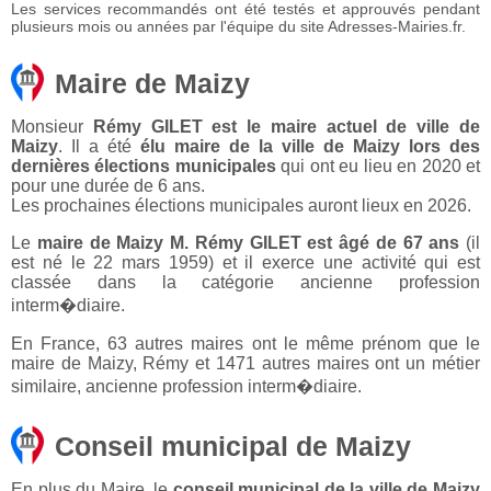
Les services recommandés ont été testés et approuvés pendant
plusieurs mois ou années par l'équipe du site Adresses-Mairies.fr.
Maire de Maizy
Monsieur
Rémy GILET est le maire actuel de ville de
Maizy
. Il a été
élu maire de la ville de Maizy lors des
dernières élections municipales
qui ont eu lieu en 2020 et
pour une durée de 6 ans.
Les prochaines élections municipales auront lieux en 2026.
Le
maire de Maizy M. Rémy GILET est âgé de 67 ans
(il
est né le 22 mars 1959) et il exerce une activité qui est
classée dans la catégorie ancienne profession
interm�diaire.
En France, 63 autres maires ont le même prénom que le
maire de Maizy, Rémy et 1471 autres maires ont un métier
similaire, ancienne profession interm�diaire.
Conseil municipal de Maizy
En plus du Maire, le
conseil municipal de la ville de Maizy