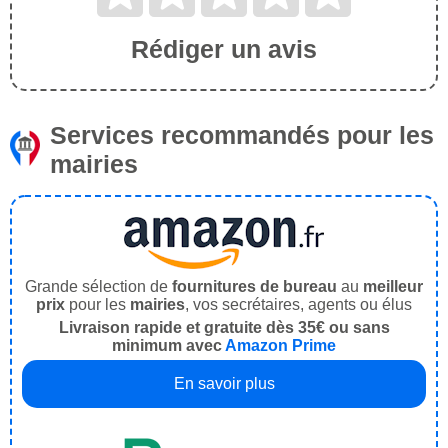
Rédiger un avis
Services recommandés pour les
mairies
Grande sélection de
fournitures de bureau
au
meilleur
prix
pour les
mairies
, vos secrétaires, agents ou élus
Livraison rapide et gratuite dès 35€ ou sans
minimum avec
Amazon Prime
En savoir plus