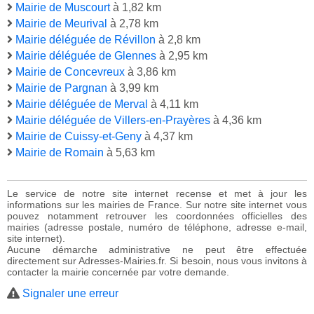
Mairie de Muscourt
à 1,82 km
Mairie de Meurival
à 2,78 km
Mairie déléguée de Révillon
à 2,8 km
Mairie déléguée de Glennes
à 2,95 km
Mairie de Concevreux
à 3,86 km
Mairie de Pargnan
à 3,99 km
Mairie déléguée de Merval
à 4,11 km
Mairie déléguée de Villers-en-Prayères
à 4,36 km
Mairie de Cuissy-et-Geny
à 4,37 km
Mairie de Romain
à 5,63 km
Le service de notre site internet recense et met à jour les
informations sur les mairies de France. Sur notre site internet vous
pouvez notamment retrouver les coordonnées officielles des
mairies (adresse postale, numéro de téléphone, adresse e-mail,
site internet).
Aucune démarche administrative ne peut être effectuée
directement sur Adresses-Mairies.fr. Si besoin, nous vous invitons à
contacter la mairie concernée par votre demande.
Signaler une erreur