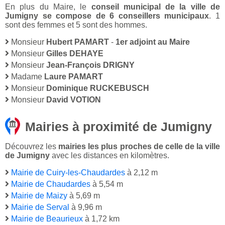
En plus du Maire, le
conseil municipal de la ville de
Jumigny se compose de 6 conseillers municipaux
. 1
sont des femmes et 5 sont des hommes.
Monsieur
Hubert PAMART
-
1er adjoint au Maire
Monsieur
Gilles DEHAYE
Monsieur
Jean-François DRIGNY
Madame
Laure PAMART
Monsieur
Dominique RUCKEBUSCH
Monsieur
David VOTION
Mairies à proximité de Jumigny
Découvrez les
mairies les plus proches de celle de la ville
de Jumigny
avec les distances en kilomètres.
Mairie de Cuiry-les-Chaudardes
à 2,12 m
Mairie de Chaudardes
à 5,54 m
Mairie de Maizy
à 5,69 m
Mairie de Serval
à 9,96 m
Mairie de Beaurieux
à 1,72 km