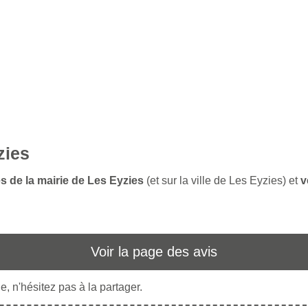
zies
s de la mairie de Les Eyzies
(et sur la ville de Les Eyzies) et
v
Voir la page des avis
, n'hésitez pas à la partager.