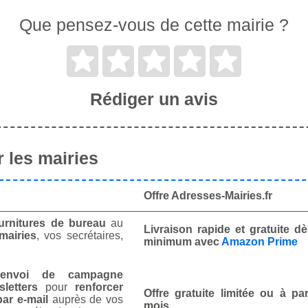
Que pensez-vous de cette mairie ?
Rédiger un avis
 les mairies
Offre Adresses-Mairies.fr
urnitures de bureau
au
Livraison rapide et gratuite 
mairies
, vos secrétaires,
minimum avec
Amazon Prime
envoi de campagne
letters
pour
renforcer
Offre gratuite limitée ou à par
ar e-mail
auprès de vos
mois