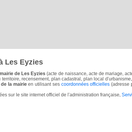
à Les Eyzies
mairie de Les Eyzies
(acte de naissance, acte de mariage, acte
u territoire, recensement, plan cadastral, plan local d'urbanisme
 de la mairie
en utilisant ses
coordonnées officielles
(adresse p
sur le site internet officiel de l'administration française,
Serv