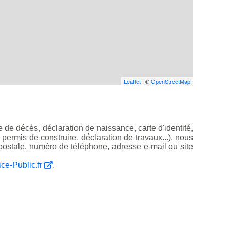
Leaflet
| ©
OpenStreetMap
 de décès, déclaration de naissance, carte d'identité,
, permis de construire, déclaration de travaux...), nous
ostale, numéro de téléphone, adresse e-mail ou site
ice-Public.fr
.