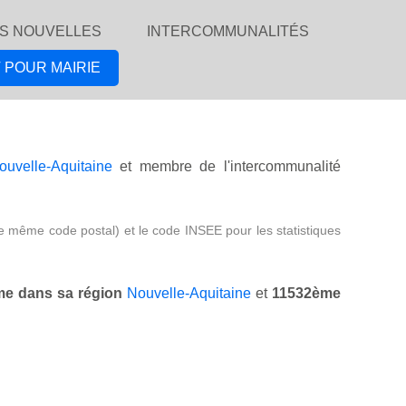
S NOUVELLES
INTERCOMMUNALITÉS
 POUR MAIRIE
ouvelle-Aquitaine
et membre de l'intercommunalité
e même code postal) et le code INSEE pour les statistiques
e dans sa région
Nouvelle-Aquitaine
et
11532ème