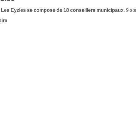
de Les Eyzies se compose de 18 conseillers municipaux
. 9 s
aire