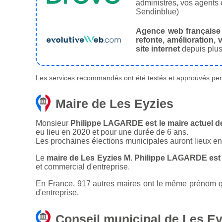
administrés, vos agents 
Sendinblue)
Agence web française
refonte, amélioration, v
site internet
depuis plus
Les services recommandés ont été testés et approuvés pend
Maire de Les Eyzies
Monsieur
Philippe LAGARDE est le maire actuel de
eu lieu en 2020 et pour une durée de 6 ans.
Les prochaines élections municipales auront lieux e
Le
maire de Les Eyzies M. Philippe LAGARDE est
et commercial d'entreprise.
En France, 917 autres maires ont le même prénom que
d'entreprise.
Conseil municipal de Les Ey