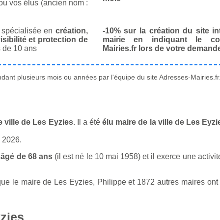
ou vos élus (ancien nom :
spécialisée en
création,
-10% sur la création du site in
isibilité et protection de
mairie en indiquant le co
 de 10 ans
Mairies.fr lors de votre demand
ant plusieurs mois ou années par l'équipe du site Adresses-Mairies.fr
 ville de Les Eyzies
. Il a été
élu maire de la ville de Les Eyz
n 2026.
 âgé de 68 ans
(il est né le 10 mai 1958) et il exerce une activi
 le maire de Les Eyzies, Philippe et 1872 autres maires ont un
zies