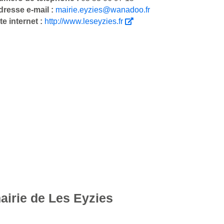
dresse e-mail :
mairie.eyzies@wanadoo.fr
te internet :
http://www.leseyzies.fr
airie de Les Eyzies