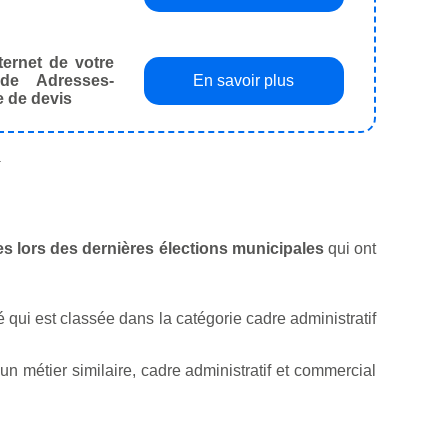
ternet de votre
de Adresses-
En savoir plus
e de devis
.
ies lors des dernières élections municipales
qui ont
té qui est classée dans la catégorie cadre administratif
 métier similaire, cadre administratif et commercial